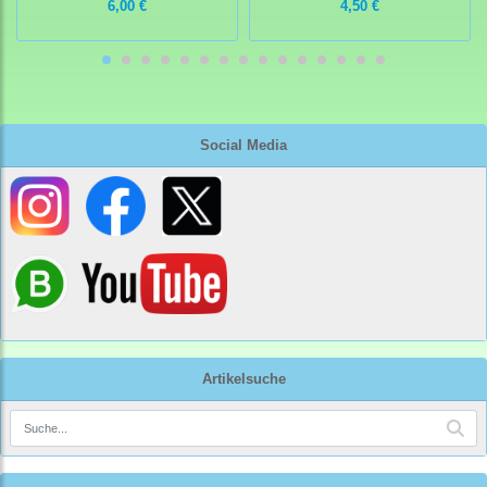
6,00 €
4,50 €
Social Media
Artikelsuche