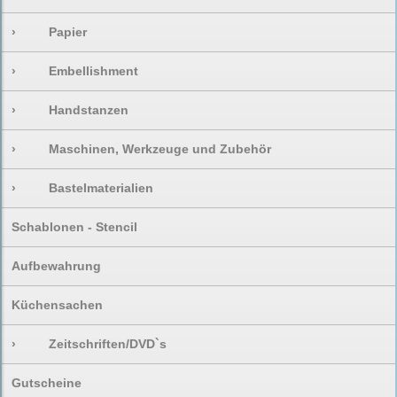
›
Papier
›
Embellishment
›
Handstanzen
›
Maschinen, Werkzeuge und Zubehör
›
Bastelmaterialien
Schablonen - Stencil
Aufbewahrung
Küchensachen
›
Zeitschriften/DVD`s
Gutscheine