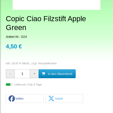
Copic Ciao Filzstift Apple
Green
Artikel-Nr.:
G14
4,50 €
inkl. 19,00 % MwSt., zzgl.
Versandkosten
in den Warenkorb
Lieferzeit: 4 bis 6 Tage
teilen
tweet