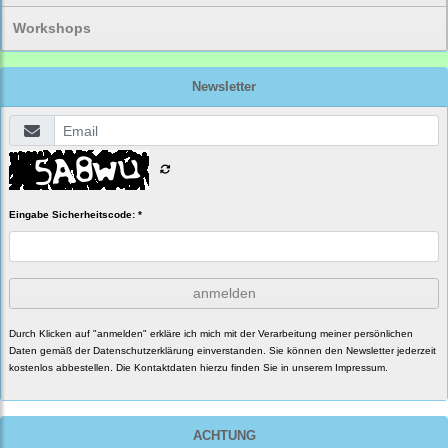
Workshops
Newsletter
Eingabe Sicherheitscode: *
anmelden
Durch Klicken auf "anmelden" erkläre ich mich mit der Verarbeitung meiner persönlichen
Daten gemäß der
Datenschutzerklärung
einverstanden. Sie können den Newsletter jederzeit
kostenlos abbestellen. Die Kontaktdaten hierzu finden Sie in unserem Impressum.
ACHTUNG