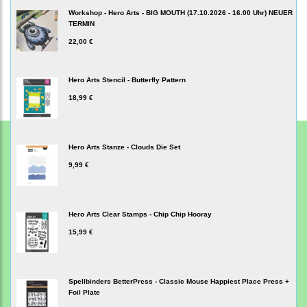
Workshop - Hero Arts - BIG MOUTH (17.10.2026 - 16.00 Uhr) NEUER
TERMIN
22,00 €
Hero Arts Stencil - Butterfly Pattern
18,99 €
Hero Arts Stanze - Clouds Die Set
9,99 €
Hero Arts Clear Stamps - Chip Chip Hooray
15,99 €
Spellbinders BetterPress - Classic Mouse Happiest Place Press +
Foil Plate