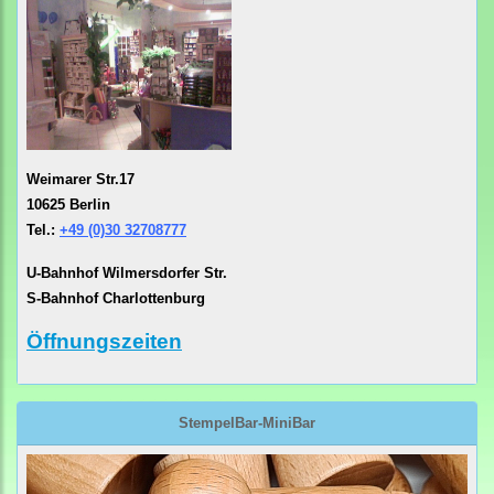
Weimarer Str.17
10625 Berlin
Tel.:
+49 (0)30 32708777
U-Bahnhof Wilmersdorfer Str.
S-Bahnhof Charlottenburg
Öffnungszeiten
StempelBar-MiniBar