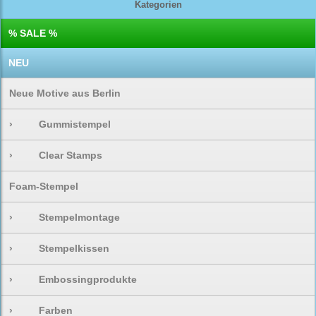
Kategorien
% SALE %
NEU
Neue Motive aus Berlin
›
Gummistempel
›
Clear Stamps
Foam-Stempel
›
Stempelmontage
›
Stempelkissen
›
Embossingprodukte
›
Farben