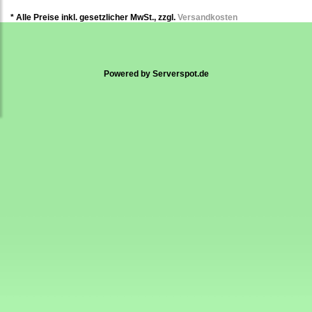
* Alle Preise inkl. gesetzlicher MwSt., zzgl.
Versandkosten
Powered by
Serverspot.de