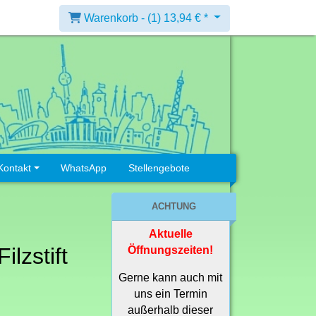
Warenkorb -
(1)
13,94 € *
Kontakt
WhatsApp
Stellengebote
ACHTUNG
Aktuelle
ilzstift
Öffnungszeiten!
Gerne kann auch mit
uns ein Termin
außerhalb dieser