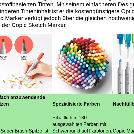
bstoffbasierten Tinten. Mit seinem einfacheren Desi
ingeren Tinteninhalt ist er die kostengünstigere Opti
o Marker verfügt jedoch über die gleichen hochwert
 der Copic Sketch Marker.
fach anzuwendende
tzen
Spezialisierte Farben
Nachfüllb
Erhältlich in 180
ausgewählten Farben mit
 Super Brush-Spitze ist
Schwerpunkt auf Farbtönen,
Copic Mar