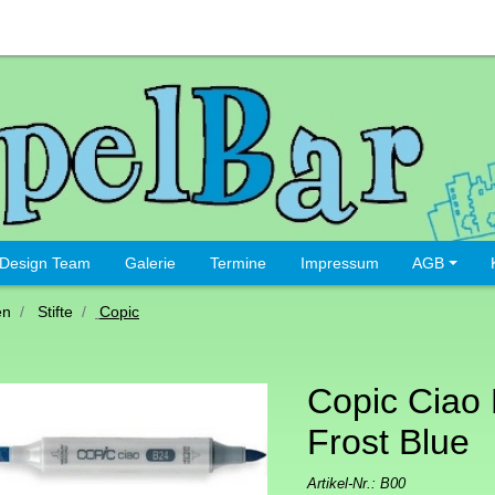
Design Team
Galerie
Termine
Impressum
AGB
en
Stifte
Copic
Copic Ciao F
Frost Blue
Artikel-Nr.:
B00