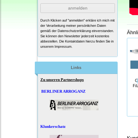
anmelden
Durch Klicken auf "anmelden" erkläre ich mich mit
der Verarbeitung meiner persönlichen Daten
gemäß der
Datenschutzerklärung
einverstanden.
Ähnl
Sie können den Newsletter jederzeit kostenlos
abbestellen. Die Kontaktdaten hierzu finden Sie in
unserem Impressum.
Links
Zu unseren Partnershops
C
Fil
BERLINER ARROGANZ
Klunkerschatz