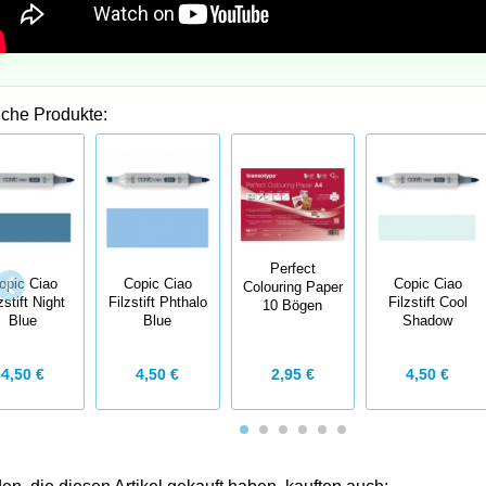
iche Produkte:
Perfect
opic Ciao
Copic Ciao
Copic Ciao
Colouring Paper
zstift Night
Filzstift Phthalo
Filzstift Cool
10 Bögen
Blue
Blue
Shadow
2,95 €
4,50 €
4,50 €
4,50 €