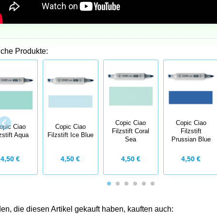
iche Produkte:
Copic Ciao
Copic Ciao
opic Ciao
Copic Ciao
Filzstift Coral
Filzstift
zstift Aqua
Filzstift Ice Blue
Sea
Prussian Blue
4,50 €
4,50 €
4,50 €
4,50 €
n, die diesen Artikel gekauft haben, kauften auch: