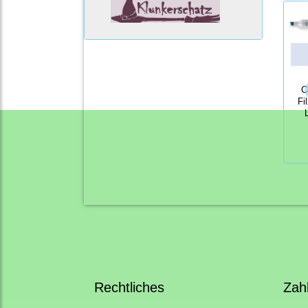
C
Fi
Rechtliches
Zah