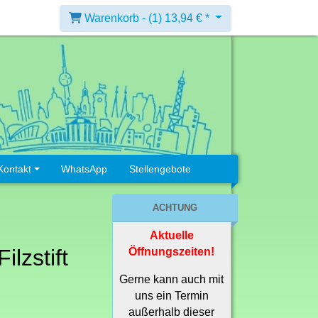
Warenkorb -
(1)
13,94 € *
Kontakt
WhatsApp
Stellengebote
ACHTUNG
Aktuelle
ilzstift
Öffnungszeiten!
Gerne kann auch mit
uns ein Termin
außerhalb dieser