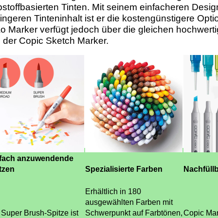
bstoffbasierten Tinten. Mit seinem einfacheren Desi
ingeren Tinteninhalt ist er die kostengünstigere Opti
o Marker verfügt jedoch über die gleichen hochwert
 der Copic Sketch Marker.
fach anzuwendende
tzen
Spezialisierte Farben
Nachfüllb
Erhältlich in 180
ausgewählten Farben mit
 Super Brush-Spitze ist
Schwerpunkt auf Farbtönen,
Copic Mar