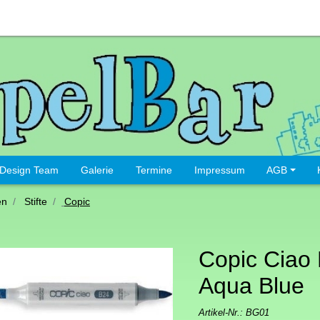
Design Team
Galerie
Termine
Impressum
AGB
en
Stifte
Copic
Copic Ciao F
Aqua Blue
Artikel-Nr.:
BG01