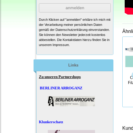
anmelden
Durch Klicken auf "anmelden" erkläre ich mich mit
der Verarbeitung meiner persönlichen Daten
gemäß der
Datenschutzerklärung
einverstanden.
Ähnl
Sie können den Newsletter jederzeit kostenlos
abbestellen. Die Kontaktdaten hierzu finden Sie in
unserem Impressum.
Links
Zu unseren Partnershops
C
Fil
BERLINER ARROGANZ
Klunkerschatz
Kunde