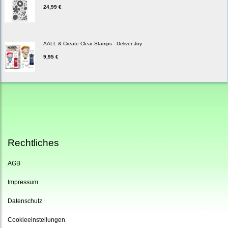
24,99 €
AALL & Create Clear Stamps - Deliver Joy
9,95 €
Rechtliches
AGB
Impressum
Datenschutz
Cookieeinstellungen