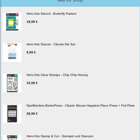
Neu im Shop
Hero Arts Stencil - Butterfly Pattern
18,99 €
Hero Arts Stanze - Clouds Die Set
9,99 €
Hero Arts Clear Stamps - Chip Chip Hooray
15,99 €
Spellbinders BetterPress - Classic Mouse Happiest Place Press + Foil Plate
28,99 €
Hero Arts Stamp & Cut - Stempel und Stanzen