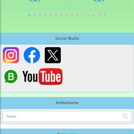
4,50 €
4,50 €
Social Media
Artikelsuche