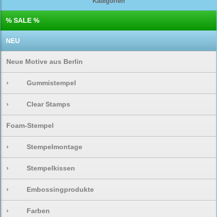
Kategorien
% SALE %
NEU
Neue Motive aus Berlin
›
Gummistempel
›
Clear Stamps
Foam-Stempel
›
Stempelmontage
›
Stempelkissen
›
Embossingprodukte
›
Farben