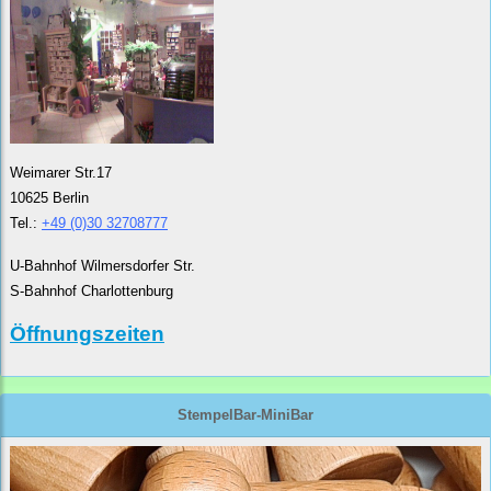
Weimarer Str.17
10625 Berlin
Tel.:
+49 (0)30 32708777
U-Bahnhof Wilmersdorfer Str.
S-Bahnhof Charlottenburg
Öffnungszeiten
StempelBar-MiniBar