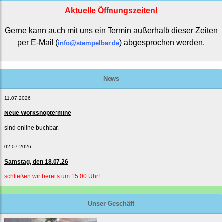
Aktuelle Öffnungszeiten!
Gerne kann auch mit uns ein Termin außerhalb dieser Zeiten
per E-Mail (
) abgesprochen werden.
info@stempelbar.de
News
11.07.2026
Neue Workshoptermine
sind online buchbar.
02.07.2026
Samstag, den 18.07.26
schließen wir bereits um 15:00 Uhr!
Unser Geschäft