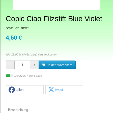
Copic Ciao Filzstift Blue Violet
Artikel-Nr.:
BV08
4,50 €
inkl. 19,00 % MwSt., zzgl.
Versandkosten
in den Warenkorb
Lieferzeit: 4 bis 6 Tage
teilen
tweet
Beschreibung