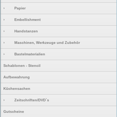
›
Papier
›
Embellishment
›
Handstanzen
›
Maschinen, Werkzeuge und Zubehör
›
Bastelmaterialien
Schablonen - Stencil
Aufbewahrung
Küchensachen
›
Zeitschriften/DVD`s
Gutscheine