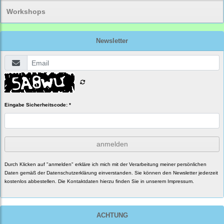
Workshops
Newsletter
Eingabe Sicherheitscode: *
anmelden
Durch Klicken auf "anmelden" erkläre ich mich mit der Verarbeitung meiner persönlichen
Daten gemäß der
Datenschutzerklärung
einverstanden. Sie können den Newsletter jederzeit
kostenlos abbestellen. Die Kontaktdaten hierzu finden Sie in unserem Impressum.
ACHTUNG