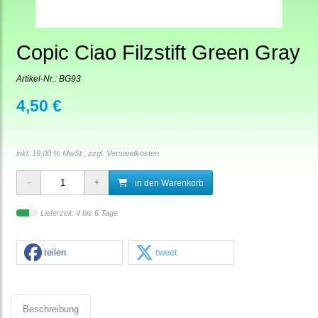
Copic Ciao Filzstift Green Gray
Artikel-Nr.:
BG93
4,50 €
inkl. 19,00 % MwSt., zzgl.
Versandkosten
in den Warenkorb
Lieferzeit: 4 bis 6 Tage
teilen
tweet
Beschreibung