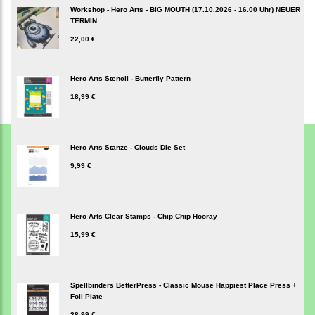
Workshop - Hero Arts - BIG MOUTH (17.10.2026 - 16.00 Uhr) NEUER
TERMIN
22,00 €
Hero Arts Stencil - Butterfly Pattern
18,99 €
Hero Arts Stanze - Clouds Die Set
9,99 €
Hero Arts Clear Stamps - Chip Chip Hooray
15,99 €
Spellbinders BetterPress - Classic Mouse Happiest Place Press +
Foil Plate
28,99 €