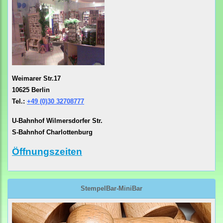
Weimarer Str.17
10625 Berlin
Tel.:
+49 (0)30 32708777
U-Bahnhof Wilmersdorfer Str.
S-Bahnhof Charlottenburg
Öffnungszeiten
StempelBar-MiniBar