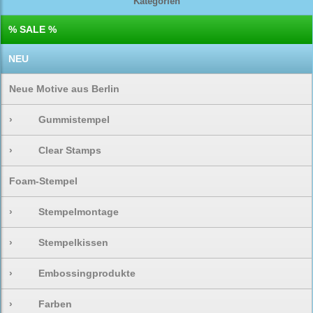
Kategorien
% SALE %
NEU
Neue Motive aus Berlin
›
Gummistempel
›
Clear Stamps
Foam-Stempel
›
Stempelmontage
›
Stempelkissen
›
Embossingprodukte
›
Farben