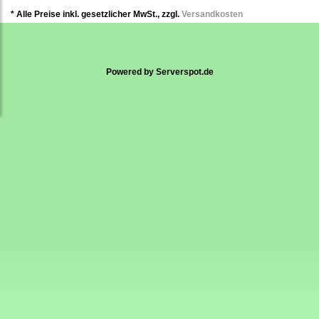
* Alle Preise inkl. gesetzlicher MwSt., zzgl.
Versandkosten
Powered by
Serverspot.de