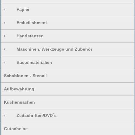
›
Papier
›
Embellishment
›
Handstanzen
›
Maschinen, Werkzeuge und Zubehör
›
Bastelmaterialien
Schablonen - Stencil
Aufbewahrung
Küchensachen
›
Zeitschriften/DVD`s
Gutscheine