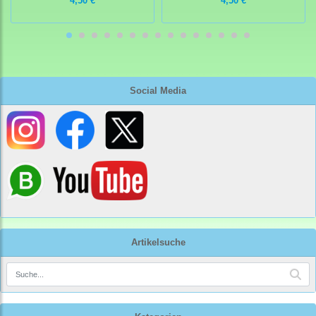
4,50 €
4,50 €
Social Media
Artikelsuche