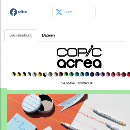
teilen
tweet
Beschreibung
Dateien