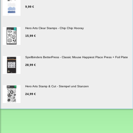
9,99 €
Hero Arts Clear Stamps - Chip Chip Hooray
15,99 €
Spellbinders BetterPress - Classic Mouse Happiest Place Press + Foil Plate
28,99 €
Hero Arts Stamp & Cut - Stempel und Stanzen
24,99 €