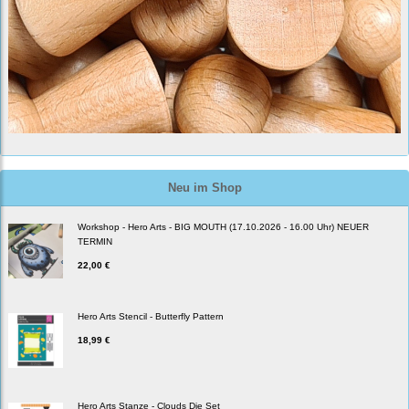
Neu im Shop
Workshop - Hero Arts - BIG MOUTH (17.10.2026 - 16.00 Uhr) NEUER
TERMIN
22,00 €
Hero Arts Stencil - Butterfly Pattern
18,99 €
Hero Arts Stanze - Clouds Die Set