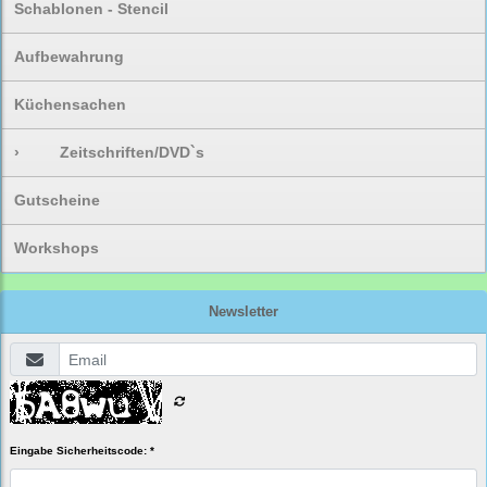
Schablonen - Stencil
Aufbewahrung
Küchensachen
›
Zeitschriften/DVD`s
Gutscheine
Workshops
Newsletter
Eingabe Sicherheitscode: *