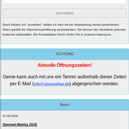
anmelden
Durch Klicken auf "anmelden" erkläre ich mich mit der Verarbeitung meiner persönlichen
Daten gemäß der
Datenschutzerklärung
einverstanden. Sie können den Newsletter jederzeit
kostenlos abbestellen. Die Kontaktdaten hierzu finden Sie in unserem Impressum.
ACHTUNG
Aktuelle Öffnungszeiten!
Gerne kann auch mit uns ein Termin außerhalb dieser Zeiten
per E-Mail (
) abgesprochen werden.
info@stempelbar.de
News
07.08.2026
Stempel-Mekka 2026