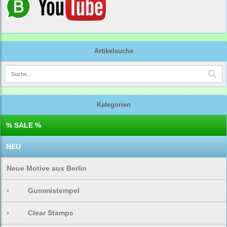
Artikelsuche
Kategorien
% SALE %
NEU
Neue Motive aus Berlin
›
Gummistempel
›
Clear Stamps