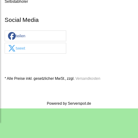
Selbstabholer
Social Media
teilen
tweet
* Alle Preise inkl. gesetzlicher MwSt., zzgl.
Versandkosten
Powered by
Serverspot.de