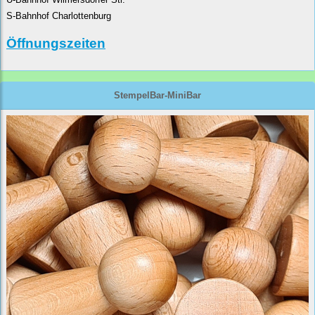
S-Bahnhof Charlottenburg
Öffnungszeiten
StempelBar-MiniBar