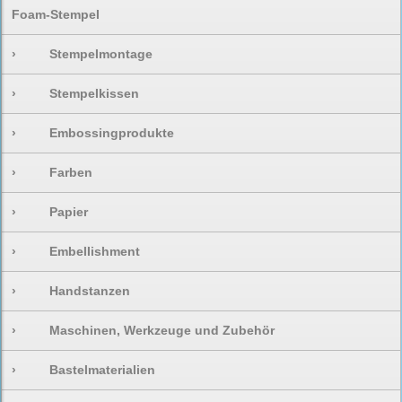
Foam-Stempel
›
Stempelmontage
›
Stempelkissen
›
Embossingprodukte
›
Farben
›
Papier
›
Embellishment
›
Handstanzen
›
Maschinen, Werkzeuge und Zubehör
›
Bastelmaterialien