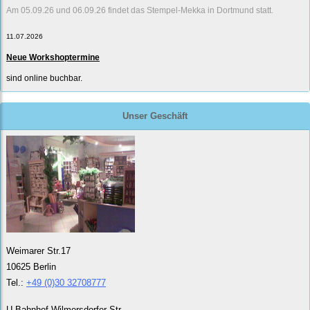
Am 05.09.26 und 06.09.26 findet das Stempel-Mekka in Dortmund statt.
11.07.2026
Neue Workshoptermine
sind online buchbar.
Unser Geschäft
Weimarer Str.17
10625 Berlin
Tel.:
+49 (0)30 32708777
U-Bahnhof Wilmersdorfer Str.