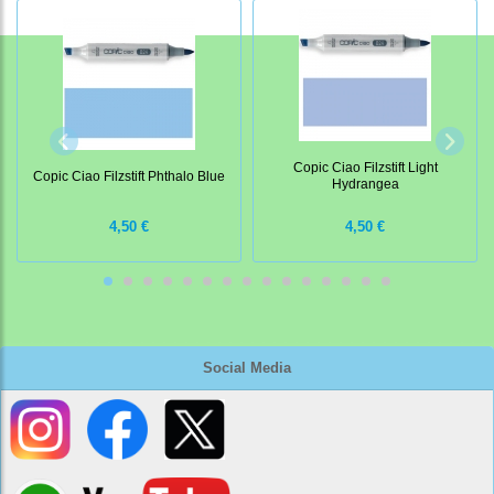
Copic Ciao Filzstift Light
Copic Ciao Filzstift Phthalo Blue
Hydrangea
4,50 €
4,50 €
Social Media