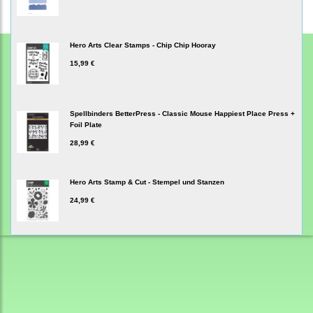
Hero Arts Clear Stamps - Chip Chip Hooray
15,99 €
Spellbinders BetterPress - Classic Mouse Happiest Place Press +
Foil Plate
28,99 €
Hero Arts Stamp & Cut - Stempel und Stanzen
24,99 €