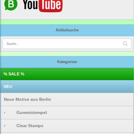
Artikelsuche
Kategorien
% SALE %
NEU
Neue Motive aus Berlin
›
Gummistempel
›
Clear Stamps