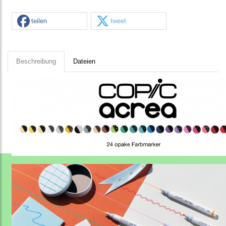
teilen
tweet
Beschreibung
Dateien