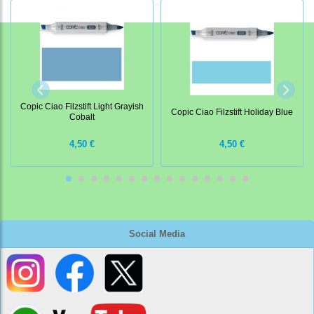
Copic Ciao Filzstift Light Grayish
Copic Ciao Filzstift Holiday Blue
Cobalt
4,50 €
4,50 €
Social Media