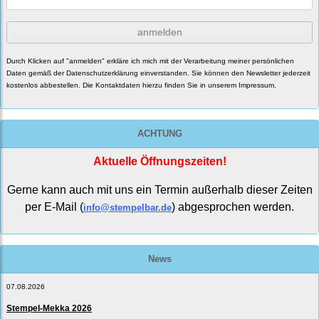
anmelden
Durch Klicken auf "anmelden" erkläre ich mich mit der Verarbeitung meiner persönlichen
Daten gemäß der
Datenschutzerklärung
einverstanden. Sie können den Newsletter jederzeit
kostenlos abbestellen. Die Kontaktdaten hierzu finden Sie in unserem Impressum.
ACHTUNG
Aktuelle Öffnungszeiten!
Gerne kann auch mit uns ein Termin außerhalb dieser Zeiten
per E-Mail (
) abgesprochen werden.
info@stempelbar.de
News
07.08.2026
Stempel-Mekka 2026