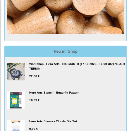
Neu im Shop
Workshop - Hero Arts - BIG MOUTH (17.10.2026 - 16.00 Uhr) NEUER
TERMIN
22,00 €
Hero Arts Stencil - Butterfly Pattern
18,99 €
Hero Arts Stanze - Clouds Die Set
9,99 €