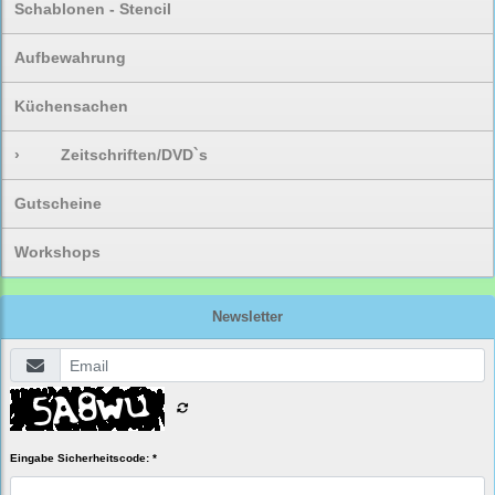
Schablonen - Stencil
Aufbewahrung
Küchensachen
›
Zeitschriften/DVD`s
Gutscheine
Workshops
Newsletter
Eingabe Sicherheitscode: *