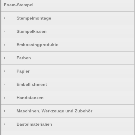
Foam-Stempel
›
Stempelmontage
›
Stempelkissen
›
Embossingprodukte
›
Farben
›
Papier
›
Embellishment
›
Handstanzen
›
Maschinen, Werkzeuge und Zubehör
›
Bastelmaterialien