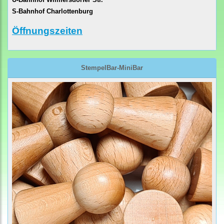
S-Bahnhof Charlottenburg
Öffnungszeiten
StempelBar-MiniBar