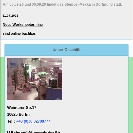
Am 05.09.26 und 06.09.26 findet das Stempel-Mekka in Dortmund statt.
11.07.2026
Neue Workshoptermine
sind online buchbar.
Unser Geschäft
Weimarer Str.17
10625 Berlin
Tel.:
+49 (0)30 32708777
U-Bahnhof Wilmersdorfer Str.