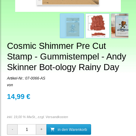
Cosmic Shimmer Pre Cut
Stamp - Gummistempel - Andy
Skinner Bot-ology Rainy Day
Artikel-Nr.:
07-0066-AS
von
14,99 €
inkl. 19,00 % MwSt., zzgl.
Versandkosten
in den Warenkorb