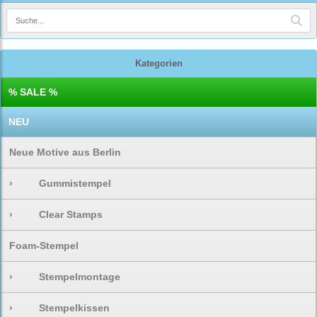
Kategorien
% SALE %
NEU
Neue Motive aus Berlin
›
Gummistempel
›
Clear Stamps
Foam-Stempel
›
Stempelmontage
›
Stempelkissen