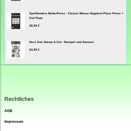
Spellbinders BetterPress - Classic Mouse Happiest Place Press +
Foil Plate
28,99 €
Hero Arts Stamp & Cut - Stempel und Stanzen
24,99 €
Rechtliches
AGB
Impressum