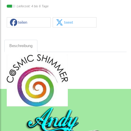
Lieferzeit: 4 bis 6 Tage
teilen
tweet
Beschreibung