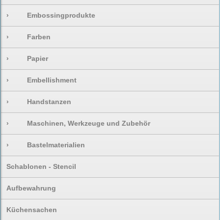
›
Embossingprodukte
›
Farben
›
Papier
›
Embellishment
›
Handstanzen
›
Maschinen, Werkzeuge und Zubehör
›
Bastelmaterialien
Schablonen - Stencil
Aufbewahrung
Küchensachen