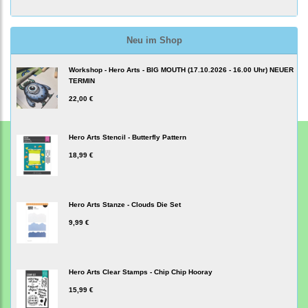
Neu im Shop
Workshop - Hero Arts - BIG MOUTH (17.10.2026 - 16.00 Uhr) NEUER
TERMIN
22,00 €
Hero Arts Stencil - Butterfly Pattern
18,99 €
Hero Arts Stanze - Clouds Die Set
9,99 €
Hero Arts Clear Stamps - Chip Chip Hooray
15,99 €