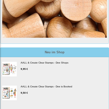
Neu im Shop
AALL & Create Clear Stamps - Dee Shops
9,95 €
AALL & Create Clear Stamps - Dee is Booked
9,50 €