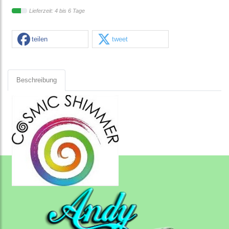
Lieferzeit: 4 bis 6 Tage
teilen
tweet
Beschreibung