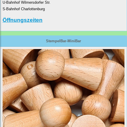
U-Bahnhof Wilmersdorfer Str.
S-Bahnhof Charlottenburg
Öffnungszeiten
StempelBar-MiniBar