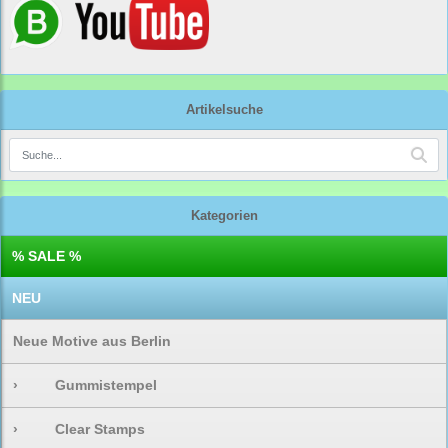
Artikelsuche
Kategorien
% SALE %
NEU
Neue Motive aus Berlin
›
Gummistempel
›
Clear Stamps