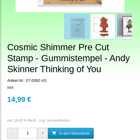
Cosmic Shimmer Pre Cut
Stamp - Gummistempel - Andy
Skinner Thinking of You
Artikel-Nr.:
07-0082-AS
von
14,99 €
inkl. 19,00 % MwSt., zzgl.
Versandkosten
in den Warenkorb