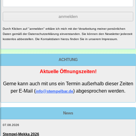
anmelden
Durch Klicken auf "anmelden" erkläre ich mich mit der Verarbeitung meiner persönlichen
Daten gemäß der
Datenschutzerklärung
einverstanden. Sie können den Newsletter jederzeit
kostenlos abbestellen. Die Kontaktdaten hierzu finden Sie in unserem Impressum.
ACHTUNG
Aktuelle Öffnungszeiten!
Gerne kann auch mit uns ein Termin außerhalb dieser Zeiten
per E-Mail (
) abgesprochen werden.
info@stempelbar.de
News
07.08.2026
Stempel-Mekka 2026