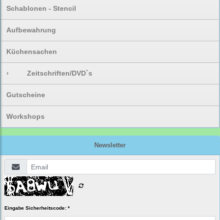
Schablonen - Stencil
Aufbewahrung
Küchensachen
›
Zeitschriften/DVD`s
Gutscheine
Workshops
Newsletter
Eingabe Sicherheitscode: *