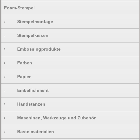
Foam-Stempel
›
Stempelmontage
›
Stempelkissen
›
Embossingprodukte
›
Farben
›
Papier
›
Embellishment
›
Handstanzen
›
Maschinen, Werkzeuge und Zubehör
›
Bastelmaterialien