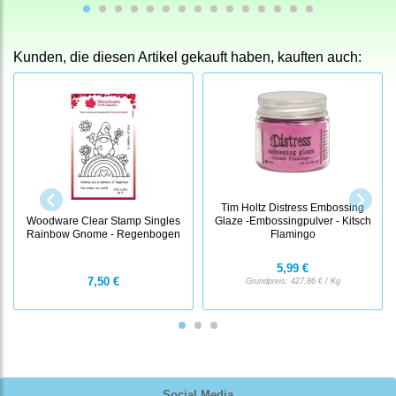
Kunden, die diesen Artikel gekauft haben, kauften auch:
Tim Holtz Distress Embossing
Woodware Clear Stamp Singles
Glaze -Embossingpulver - Kitsch
Rainbow Gnome - Regenbogen
Flamingo
5,99 €
7,50 €
Grundpreis:
427,86 € / Kg
Social Media