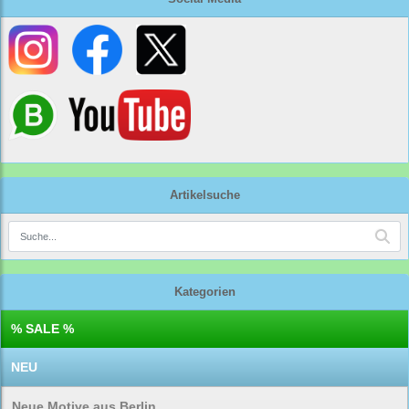
Artikelsuche
Kategorien
% SALE %
NEU
Neue Motive aus Berlin