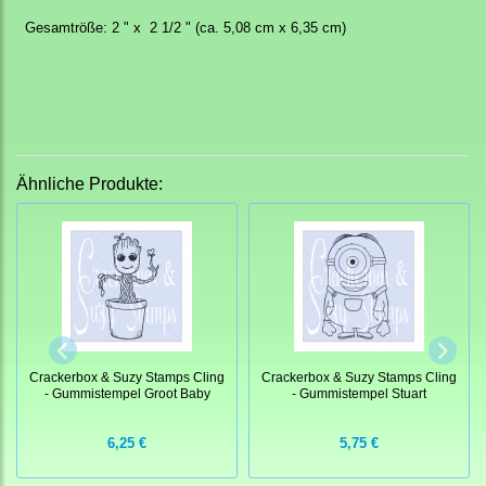
Gesamtröße: 2 " x 2 1/2 " (ca. 5,08 cm x 6,35 cm)
Ähnliche Produkte:
Crackerbox & Suzy Stamps Cling
Crackerbox & Suzy Stamps Cling
- Gummistempel Groot Baby
- Gummistempel Stuart
6,25 €
5,75 €