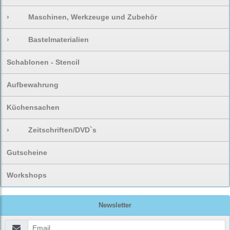
›
Maschinen, Werkzeuge und Zubehör
›
Bastelmaterialien
Schablonen - Stencil
Aufbewahrung
Küchensachen
›
Zeitschriften/DVD`s
Gutscheine
Workshops
Newsletter