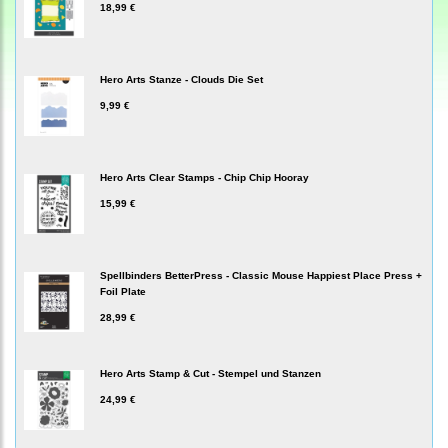
18,99 €
Hero Arts Stanze - Clouds Die Set
9,99 €
Hero Arts Clear Stamps - Chip Chip Hooray
15,99 €
Spellbinders BetterPress - Classic Mouse Happiest Place Press +
Foil Plate
28,99 €
Hero Arts Stamp & Cut - Stempel und Stanzen
24,99 €