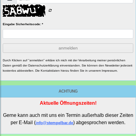
Eingabe Sicherheitscode: *
anmelden
Durch Klicken auf "anmelden" erkläre ich mich mit der Verarbeitung meiner persönlichen
Daten gemäß der
Datenschutzerklärung
einverstanden. Sie können den Newsletter jederzeit
kostenlos abbestellen. Die Kontaktdaten hierzu finden Sie in unserem Impressum.
ACHTUNG
Aktuelle Öffnungszeiten!
Gerne kann auch mit uns ein Termin außerhalb dieser Zeiten
per E-Mail (
) abgesprochen werden.
info@stempelbar.de