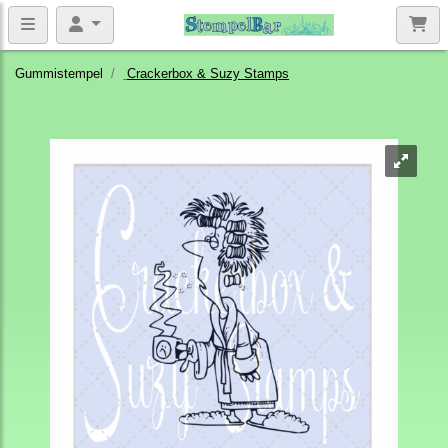
Gummistempel
Crackerbox & Suzy Stamps