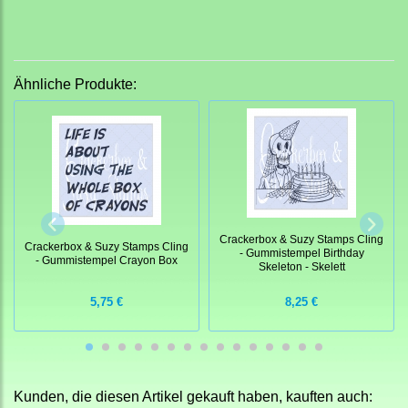
Ähnliche Produkte:
Crackerbox & Suzy Stamps Cling
Crackerbox & Suzy Stamps Cling
- Gummistempel Birthday
- Gummistempel Crayon Box
Skeleton - Skelett
5,75 €
8,25 €
Kunden, die diesen Artikel gekauft haben, kauften auch: