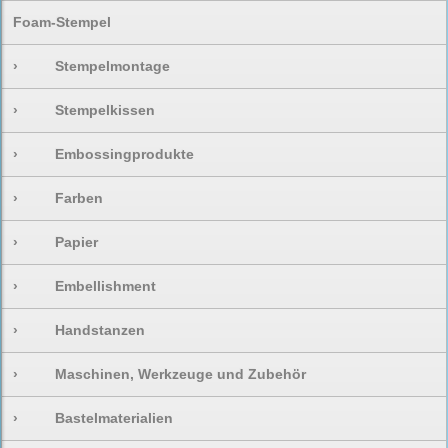
Foam-Stempel
›
Stempelmontage
›
Stempelkissen
›
Embossingprodukte
›
Farben
›
Papier
›
Embellishment
›
Handstanzen
›
Maschinen, Werkzeuge und Zubehör
›
Bastelmaterialien