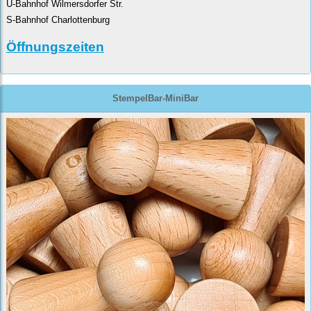
U-Bahnhof Wilmersdorfer Str.
S-Bahnhof Charlottenburg
Öffnungszeiten
StempelBar-MiniBar