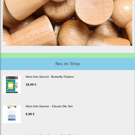
Neu im Shop
Hero Arts Stencil - Butterfly Pattern
18,99 €
Hero Arts Stanze - Clouds Die Set
9,99 €