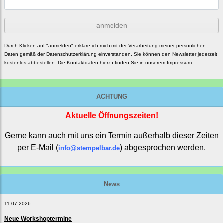
anmelden
Durch Klicken auf "anmelden" erkläre ich mich mit der Verarbeitung meiner persönlichen
Daten gemäß der
Datenschutzerklärung
einverstanden. Sie können den Newsletter jederzeit
kostenlos abbestellen. Die Kontaktdaten hierzu finden Sie in unserem Impressum.
ACHTUNG
Aktuelle Öffnungszeiten!
Gerne kann auch mit uns ein Termin außerhalb dieser Zeiten
per E-Mail (
) abgesprochen werden.
info@stempelbar.de
News
11.07.2026
Neue Workshoptermine