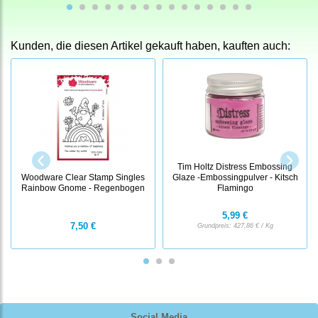
Kunden, die diesen Artikel gekauft haben, kauften auch:
Tim Holtz Distress Embossing
Woodware Clear Stamp Singles
Glaze -Embossingpulver - Kitsch
Rainbow Gnome - Regenbogen
Flamingo
5,99 €
7,50 €
Grundpreis:
427,86 € / Kg
Social Media