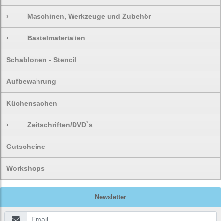
›
Maschinen, Werkzeuge und Zubehör
›
Bastelmaterialien
Schablonen - Stencil
Aufbewahrung
Küchensachen
›
Zeitschriften/DVD`s
Gutscheine
Workshops
Newsletter