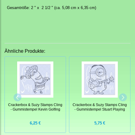
Gesamtröße: 2 " x 2 1/2 " (ca. 5,08 cm x 6,35 cm)
Ähnliche Produkte:
Crackerbox & Suzy Stamps Cling
Crackerbox & Suzy Stamps Cling
- Gummistempel Kevin Golfing
- Gummistempel Stuart Playing
6,25 €
5,75 €