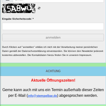
Eingabe Sicherheitscode: *
anmelden
Durch Klicken auf "anmelden" erkläre ich mich mit der Verarbeitung meiner persönlichen
Daten gemäß der
Datenschutzerklärung
einverstanden. Sie können den Newsletter jederzeit
kostenlos abbestellen. Die Kontaktdaten hierzu finden Sie in unserem Impressum.
ACHTUNG
Aktuelle Öffnungszeiten!
Gerne kann auch mit uns ein Termin außerhalb dieser Zeiten
per E-Mail (
) abgesprochen werden.
info@stempelbar.de