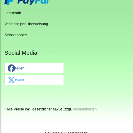
Lastschrift
Vorkasse per Überweisung
Selbstabholer
Social Media
teilen
tweet
* Alle Preise inkl. gesetzlicher MwSt., zzgl.
Versandkosten