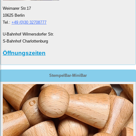
Weimarer Str.17
10625 Berlin
Tel.:
+49 (0)30 32708777
U-Bahnhof Wilmersdorfer Str.
S-Bahnhof Charlottenburg
Öffnungszeiten
StempelBar-MiniBar