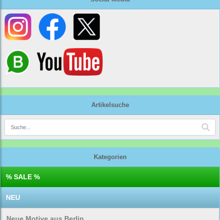
Artikelsuche
Kategorien
% SALE %
NEU
Neue Motive aus Berlin