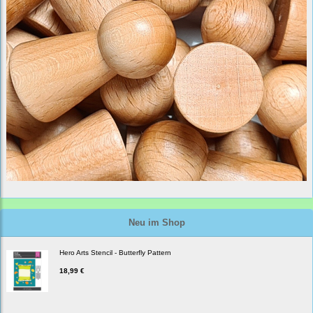
Neu im Shop
Hero Arts Stencil - Butterfly Pattern
18,99 €