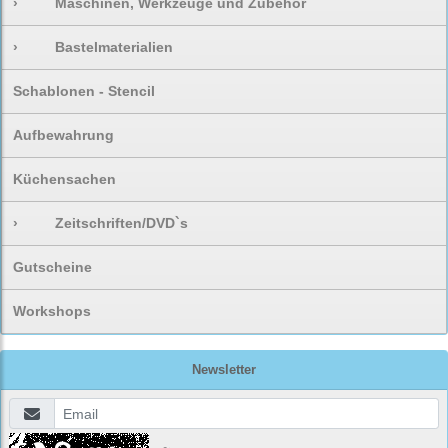
›
Maschinen, Werkzeuge und Zubehör
›
Bastelmaterialien
Schablonen - Stencil
Aufbewahrung
Küchensachen
›
Zeitschriften/DVD`s
Gutscheine
Workshops
Newsletter