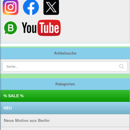
Artikelsuche
Kategorien
% SALE %
NEU
Neue Motive aus Berlin