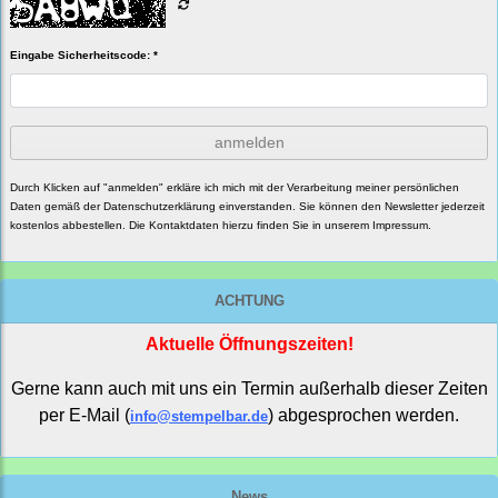
Eingabe Sicherheitscode: *
anmelden
Durch Klicken auf "anmelden" erkläre ich mich mit der Verarbeitung meiner persönlichen
Daten gemäß der
Datenschutzerklärung
einverstanden. Sie können den Newsletter jederzeit
kostenlos abbestellen. Die Kontaktdaten hierzu finden Sie in unserem Impressum.
ACHTUNG
Aktuelle Öffnungszeiten!
Gerne kann auch mit uns ein Termin außerhalb dieser Zeiten
per E-Mail (
) abgesprochen werden.
info@stempelbar.de
News