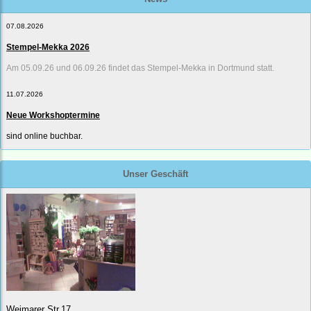
07.08.2026
Stempel-Mekka 2026
Am 05.09.26 und 06.09.26 findet das Stempel-Mekka in Dortmund statt.
11.07.2026
Neue Workshoptermine
sind online buchbar.
Unser Geschäft
Weimarer Str.17