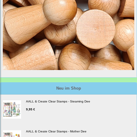
Neu im Shop
AALL & Create Clear Stamps - Steaming Dee
9,95 €
AALL & Create Clear Stamps - Mother Dee