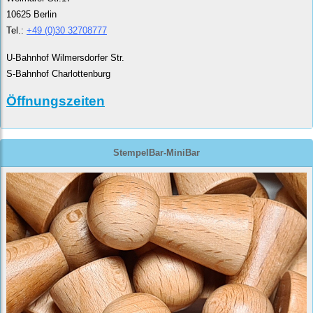
10625 Berlin
Tel.:
+49 (0)30 32708777
U-Bahnhof Wilmersdorfer Str.
S-Bahnhof Charlottenburg
Öffnungszeiten
StempelBar-MiniBar