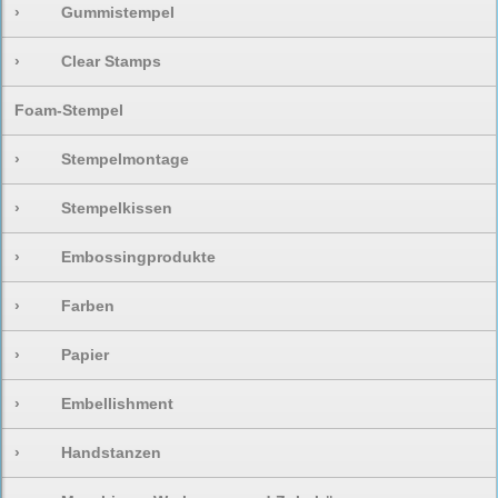
›
Gummistempel
›
Clear Stamps
Foam-Stempel
›
Stempelmontage
›
Stempelkissen
›
Embossingprodukte
›
Farben
›
Papier
›
Embellishment
›
Handstanzen