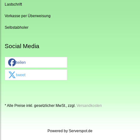
Lastschrift
Vorkasse per Überweisung
Selbstabholer
Social Media
teilen
tweet
* Alle Preise inkl. gesetzlicher MwSt., zzgl.
Versandkosten
Powered by
Serverspot.de