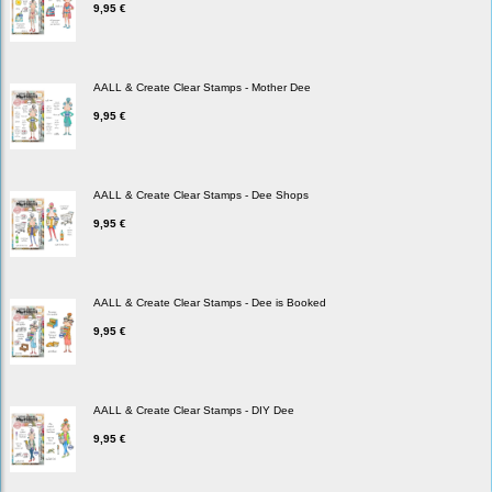
9,95 €
AALL & Create Clear Stamps - Mother Dee
9,95 €
AALL & Create Clear Stamps - Dee Shops
9,95 €
AALL & Create Clear Stamps - Dee is Booked
9,95 €
AALL & Create Clear Stamps - DIY Dee
9,95 €