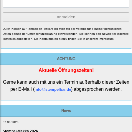
anmelden
Durch Klicken auf "anmelden" erkläre ich mich mit der Verarbeitung meiner persönlichen
Daten gemäß der
Datenschutzerklärung
einverstanden. Sie können den Newsletter jederzeit
kostenlos abbestellen. Die Kontaktdaten hierzu finden Sie in unserem Impressum.
ACHTUNG
Aktuelle Öffnungszeiten!
Gerne kann auch mit uns ein Termin außerhalb dieser Zeiten
per E-Mail (
) abgesprochen werden.
info@stempelbar.de
News
07.08.2026
Stempel-Mekka 2026