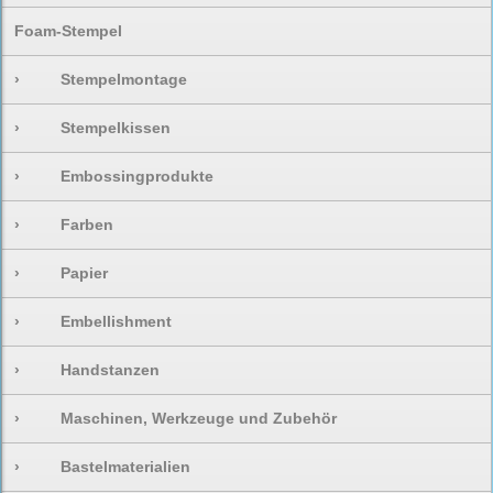
Foam-Stempel
›
Stempelmontage
›
Stempelkissen
›
Embossingprodukte
›
Farben
›
Papier
›
Embellishment
›
Handstanzen
›
Maschinen, Werkzeuge und Zubehör
›
Bastelmaterialien