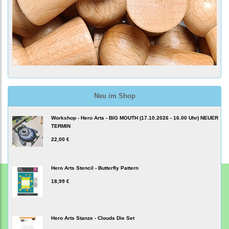
Neu im Shop
Workshop - Hero Arts - BIG MOUTH (17.10.2026 - 16.00 Uhr) NEUER
TERMIN
22,00 €
Hero Arts Stencil - Butterfly Pattern
18,99 €
Hero Arts Stanze - Clouds Die Set