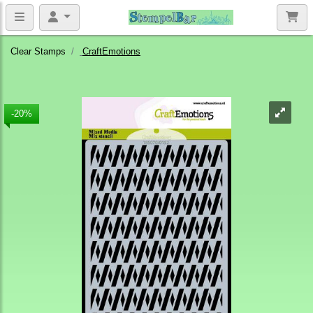
Clear Stamps
CraftEmotions
-20%