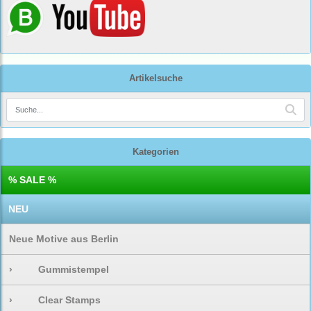
Artikelsuche
Kategorien
% SALE %
NEU
Neue Motive aus Berlin
›
Gummistempel
›
Clear Stamps