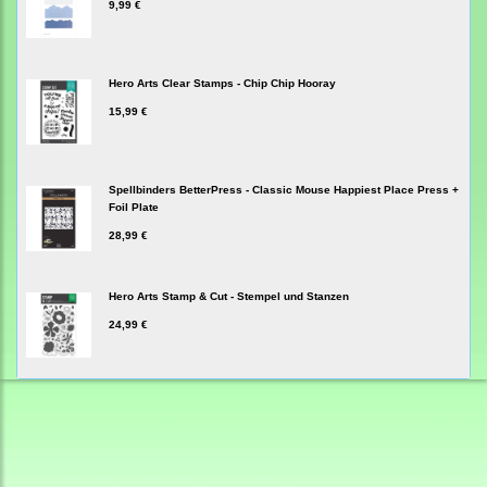
9,99 €
Hero Arts Clear Stamps - Chip Chip Hooray
15,99 €
Spellbinders BetterPress - Classic Mouse Happiest Place Press +
Foil Plate
28,99 €
Hero Arts Stamp & Cut - Stempel und Stanzen
24,99 €