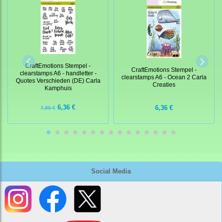
CraftEmotions Stempel -
CraftEmotions Stempel -
clearstamps A6 - handletter -
clearstamps A6 - Ocean 2 Carla
Quotes Verschieden (DE) Carla
Creaties
Kamphuis
6,36 €
6,36 €
7,95 €
Social Media