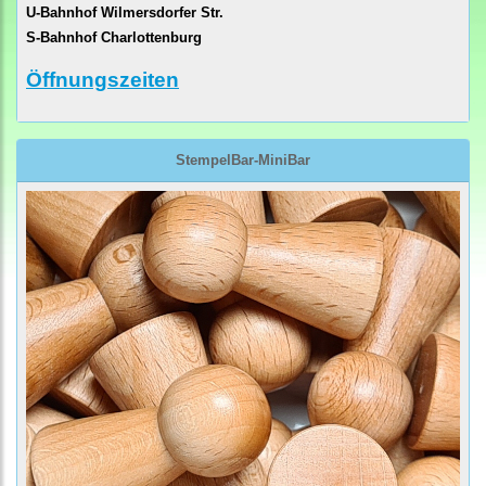
U-Bahnhof Wilmersdorfer Str.
S-Bahnhof Charlottenburg
Öffnungszeiten
StempelBar-MiniBar