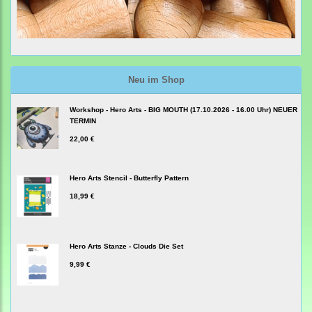
Neu im Shop
Workshop - Hero Arts - BIG MOUTH (17.10.2026 - 16.00 Uhr) NEUER
TERMIN
22,00 €
Hero Arts Stencil - Butterfly Pattern
18,99 €
Hero Arts Stanze - Clouds Die Set
9,99 €