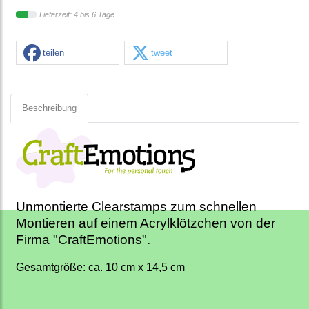
Lieferzeit: 4 bis 6 Tage
teilen
tweet
Beschreibung
Unmontierte Clearstamps zum schnellen
Montieren auf einem Acrylklötzchen von der
Firma "CraftEmotions".
Gesamtgröße: ca. 10 cm x 14,5 cm