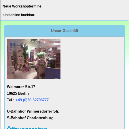
Neue Workshoptermine
sind online buchbar.
Unser Geschäft
Weimarer Str.17
10625 Berlin
Tel.:
+49 (0)30 32708777
U-Bahnhof Wilmersdorfer Str.
S-Bahnhof Charlottenburg