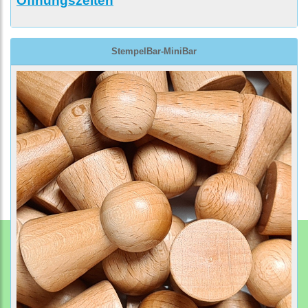
Öffnungszeiten
StempelBar-MiniBar