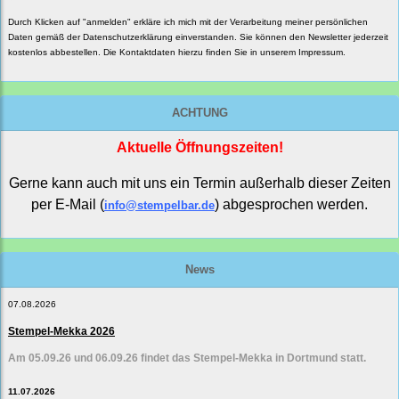
Durch Klicken auf "anmelden" erkläre ich mich mit der Verarbeitung meiner persönlichen
Daten gemäß der
Datenschutzerklärung
einverstanden. Sie können den Newsletter jederzeit
kostenlos abbestellen. Die Kontaktdaten hierzu finden Sie in unserem Impressum.
ACHTUNG
Aktuelle Öffnungszeiten!
Gerne kann auch mit uns ein Termin außerhalb dieser Zeiten
per E-Mail (
) abgesprochen werden.
info@stempelbar.de
News
07.08.2026
Stempel-Mekka 2026
Am 05.09.26 und 06.09.26 findet das Stempel-Mekka in Dortmund statt.
11.07.2026