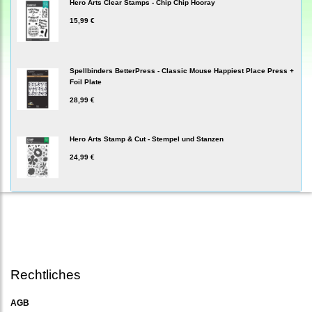
Hero Arts Clear Stamps - Chip Chip Hooray
15,99 €
Spellbinders BetterPress - Classic Mouse Happiest Place Press +
Foil Plate
28,99 €
Hero Arts Stamp & Cut - Stempel und Stanzen
24,99 €
Rechtliches
AGB