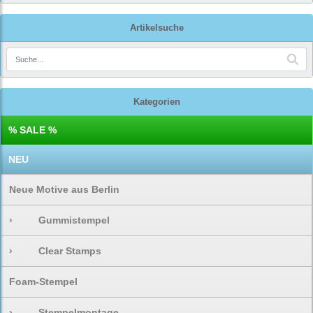
Artikelsuche
Kategorien
% SALE %
NEU
Neue Motive aus Berlin
›
Gummistempel
›
Clear Stamps
Foam-Stempel
›
Stempelmontage