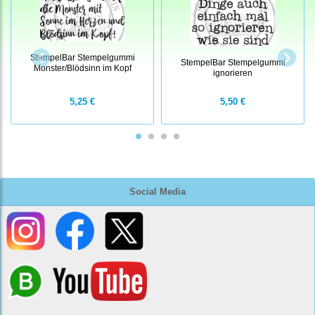
StempelBar Stempelgummi
StempelBar Stempelgummi
Monster/Blödsinn im Kopf
ignorieren
5,25 €
5,50 €
Social Media