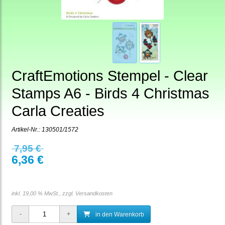
CraftEmotions Stempel - Clear
Stamps A6 - Birds 4 Christmas
Carla Creaties
Artikel-Nr.:
130501/1572
7,95 €
6,36 €
inkl. 19,00 % MwSt., zzgl.
Versandkosten
in den Warenkorb