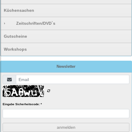
Küchensachen
›
Zeitschriften/DVD`s
Gutscheine
Workshops
Newsletter
Eingabe Sicherheitscode: *
anmelden