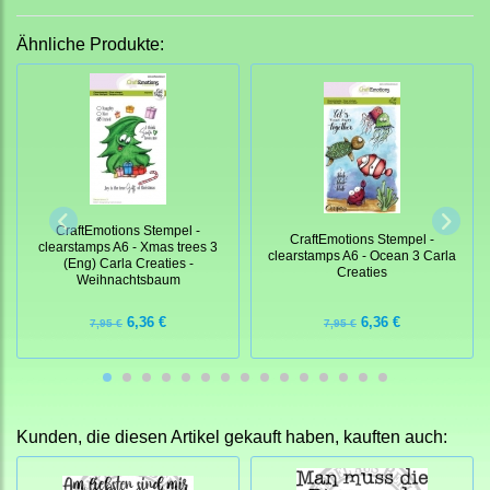
Ähnliche Produkte:
CraftEmotions Stempel -
CraftEmotions Stempel -
clearstamps A6 - Xmas trees 3
clearstamps A6 - Ocean 3 Carla
(Eng) Carla Creaties -
Creaties
Weihnachtsbaum
6,36 €
6,36 €
7,95 €
7,95 €
Kunden, die diesen Artikel gekauft haben, kauften auch: