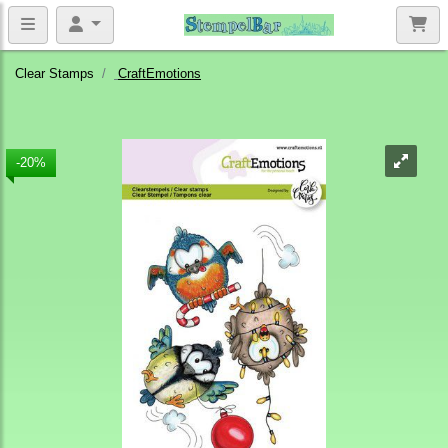
Clear Stamps
CraftEmotions
-20%