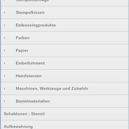
›
Stempelkissen
›
Embossingprodukte
›
Farben
›
Papier
›
Embellishment
›
Handstanzen
›
Maschinen, Werkzeuge und Zubehör
›
Bastelmaterialien
Schablonen - Stencil
Aufbewahrung