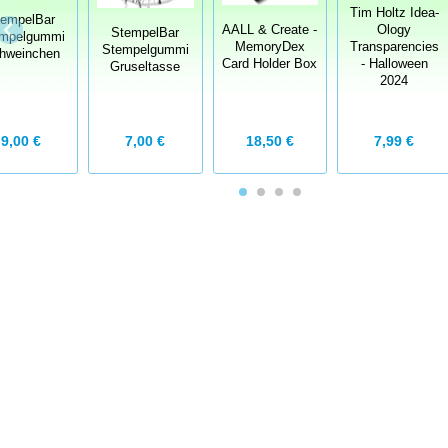
Tim Holtz Idea-
tempelBar
AALL & Create -
Ology
StempelBar
mpelgummi
MemoryDex
Transparencies
Stempelgummi
hweinchen
Card Holder Box
- Halloween
Gruseltasse
2024
7,00 €
18,50 €
7,99 €
9,00 €