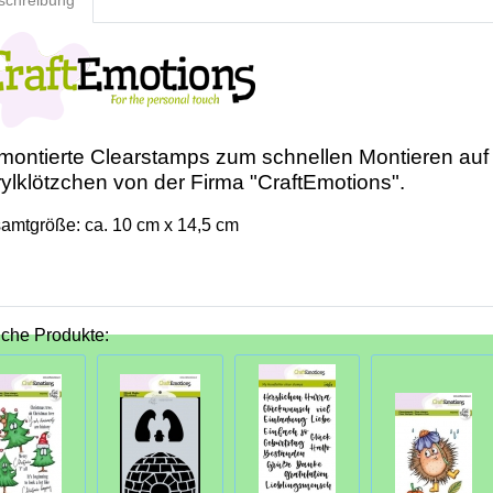
schreibung
ontierte Clearstamps zum schnellen Montieren auf
ylklötzchen von der Firma "CraftEmotions".
amtgröße: ca. 10 cm x 14,5 cm
iche Produkte: