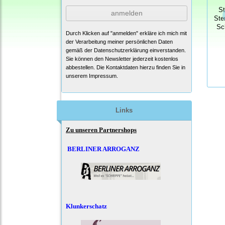
S
anmelden
Ste
Sc
Durch Klicken auf "anmelden" erkläre ich mich mit
der Verarbeitung meiner persönlichen Daten
gemäß der
Datenschutzerklärung
einverstanden.
Sie können den Newsletter jederzeit kostenlos
abbestellen. Die Kontaktdaten hierzu finden Sie in
unserem Impressum.
Links
Zu unseren Partnershops
BERLINER ARROGANZ
Klunkerschatz