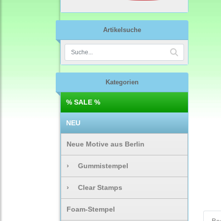
Artikelsuche
Kategorien
% SALE %
NEU
Neue Motive aus Berlin
›
Gummistempel
›
Clear Stamps
Foam-Stempel