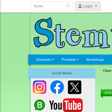
Login
Startseite
Produkte
Workshops
Clear
Social Media
-20%