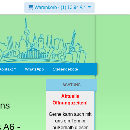
Warenkorb -
(1)
13,94 € *
Kontakt
WhatsApp
Stellengebote
ACHTUNG
Aktuelle
ons
Öffnungszeiten!
Gerne kann auch mit
uns ein Termin
 A6 -
außerhalb dieser