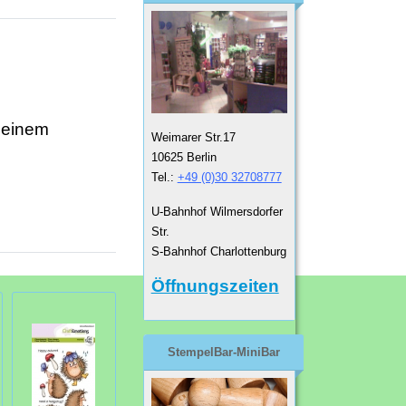
 einem
Weimarer Str.17
10625 Berlin
Tel.:
+49 (0)30 32708777
U-Bahnhof Wilmersdorfer
Str.
S-Bahnhof Charlottenburg
Öffnungszeiten
StempelBar-MiniBar