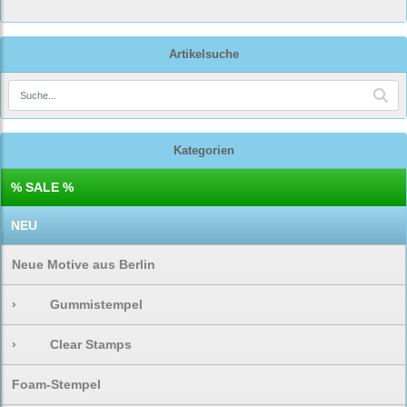
Artikelsuche
Kategorien
% SALE %
NEU
Neue Motive aus Berlin
›
Gummistempel
›
Clear Stamps
Foam-Stempel