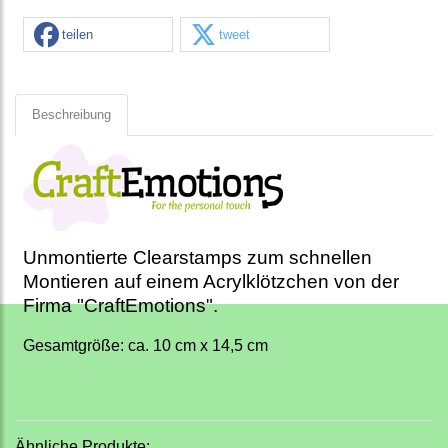
teilen
tweet
Beschreibung
Unmontierte Clearstamps zum schnellen
Montieren auf einem Acrylklötzchen von der
Firma "CraftEmotions".
Gesamtgröße: ca. 10 cm x 14,5 cm
Ähnliche Produkte: