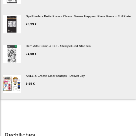
Spellbinders BetterPress - Classic Mouse Happiest Place Press + Foil Plate
28,99 €
Hero Arts Stamp & Cut - Stempel und Stanzen
24,99 €
AALL & Create Clear Stamps - Deliver Joy
9,95 €
Rechtliches