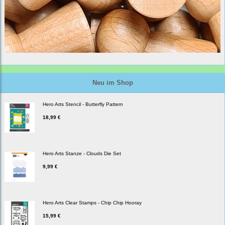
Neu im Shop
Hero Arts Stencil - Butterfly Pattern
18,99 €
Hero Arts Stanze - Clouds Die Set
9,99 €
Hero Arts Clear Stamps - Chip Chip Hooray
15,99 €