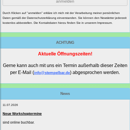
anmelden
Durch Klicken auf "anmelden" erkläre ich mich mit der Verarbeitung meiner persönlichen
Daten gemäß der
Datenschutzerklärung
einverstanden. Sie können den Newsletter jederzeit
kostenlos abbestellen. Die Kontaktdaten hierzu finden Sie in unserem Impressum.
ACHTUNG
Aktuelle Öffnungszeiten!
Gerne kann auch mit uns ein Termin außerhalb dieser Zeiten
per E-Mail (
) abgesprochen werden.
info@stempelbar.de
News
11.07.2026
Neue Workshoptermine
sind online buchbar.