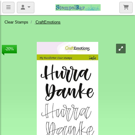
Clear Stamps
CraftEmotions
-20%