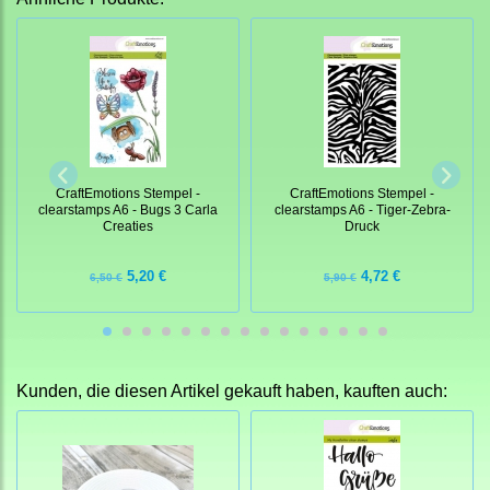
CraftEmotions Stempel -
CraftEmotions Stempel -
clearstamps A6 - Bugs 3 Carla
clearstamps A6 - Tiger-Zebra-
Creaties
Druck
5,20 €
4,72 €
6,50 €
5,90 €
Kunden, die diesen Artikel gekauft haben, kauften auch: