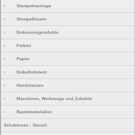
›
Stempelmontage
›
Stempelkissen
›
Embossingprodukte
›
Farben
›
Papier
›
Embellishment
›
Handstanzen
›
Maschinen, Werkzeuge und Zubehör
›
Bastelmaterialien
Schablonen - Stencil