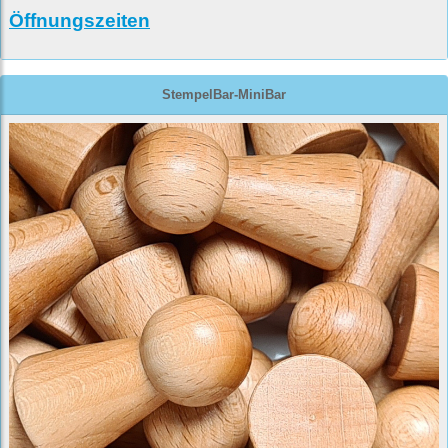
Öffnungszeiten
StempelBar-MiniBar