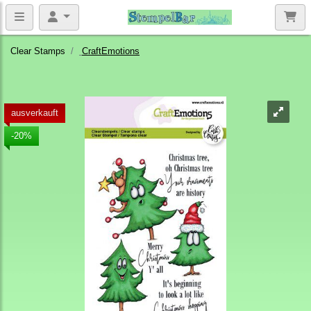
Clear Stamps
CraftEmotions
ausverkauft
-20%