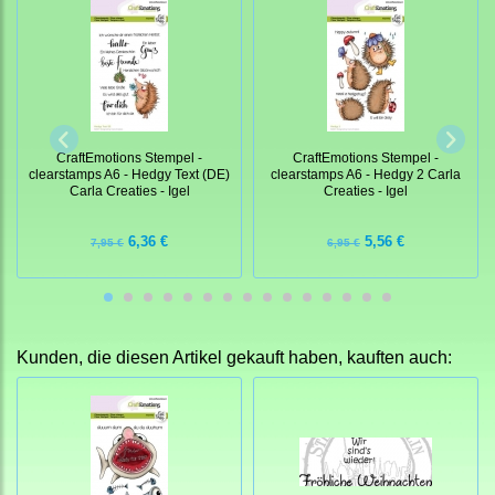
CraftEmotions Stempel -
CraftEmotions Stempel -
clearstamps A6 - Hedgy Text (DE)
clearstamps A6 - Hedgy 2 Carla
Carla Creaties - Igel
Creaties - Igel
6,36 €
5,56 €
7,95 €
6,95 €
Kunden, die diesen Artikel gekauft haben, kauften auch: