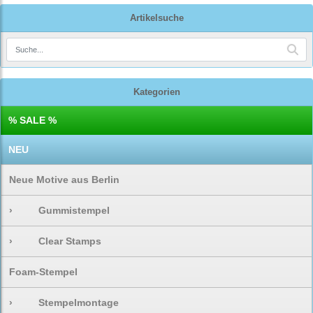
Artikelsuche
Kategorien
% SALE %
NEU
Neue Motive aus Berlin
›
Gummistempel
›
Clear Stamps
Foam-Stempel
›
Stempelmontage