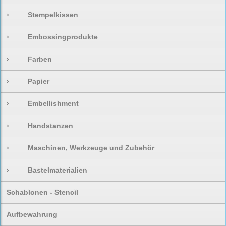
›
Stempelkissen
›
Embossingprodukte
›
Farben
›
Papier
›
Embellishment
›
Handstanzen
›
Maschinen, Werkzeuge und Zubehör
›
Bastelmaterialien
Schablonen - Stencil
Aufbewahrung