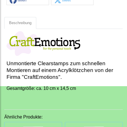
teilen
tweet
Beschreibung
Unmontierte Clearstamps zum schnellen
Montieren auf einem Acrylklötzchen von der
Firma "CraftEmotions".
Gesamtgröße: ca. 10 cm x 14,5 cm
Ähnliche Produkte: