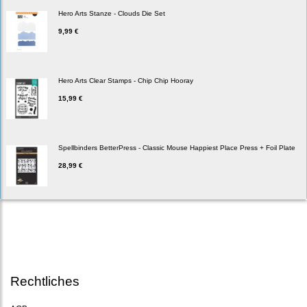
Hero Arts Stanze - Clouds Die Set
9,99 €
Hero Arts Clear Stamps - Chip Chip Hooray
15,99 €
Spellbinders BetterPress - Classic Mouse Happiest Place Press + Foil Plate
28,99 €
Rechtliches