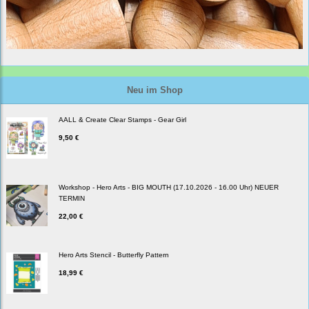
Neu im Shop
AALL & Create Clear Stamps - Gear Girl
9,50 €
Workshop - Hero Arts - BIG MOUTH (17.10.2026 - 16.00 Uhr) NEUER
TERMIN
22,00 €
Hero Arts Stencil - Butterfly Pattern
18,99 €