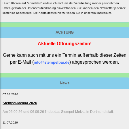
Durch Klicken auf "anmelden" erkläre ich mich mit der Verarbeitung meiner persönlichen
Daten gemäß der
Datenschutzerklärung
einverstanden. Sie können den Newsletter jederzeit
kostenlos abbestellen. Die Kontaktdaten hierzu finden Sie in unserem Impressum.
ACHTUNG
Aktuelle Öffnungszeiten!
Gerne kann auch mit uns ein Termin außerhalb dieser Zeiten
per E-Mail (
) abgesprochen werden.
info@stempelbar.de
News
07.08.2026
Stempel-Mekka 2026
Am 05.09.26 und 06.09.26 findet das Stempel-Mekka in Dortmund statt.
11.07.2026