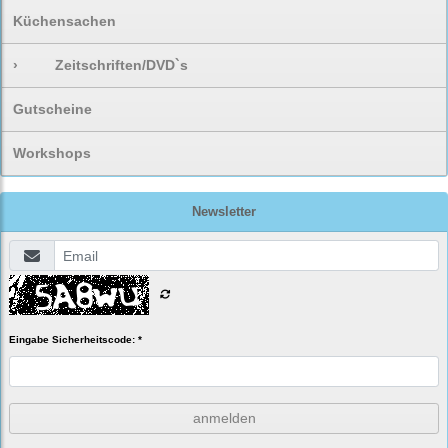
Küchensachen
›
Zeitschriften/DVD`s
Gutscheine
Workshops
Newsletter
Eingabe Sicherheitscode: *
anmelden