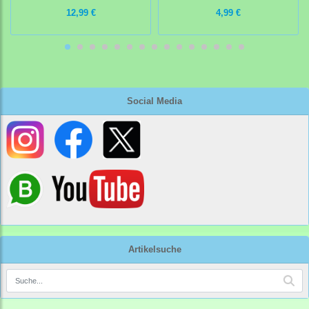
12,99 €
4,99 €
Social Media
Artikelsuche