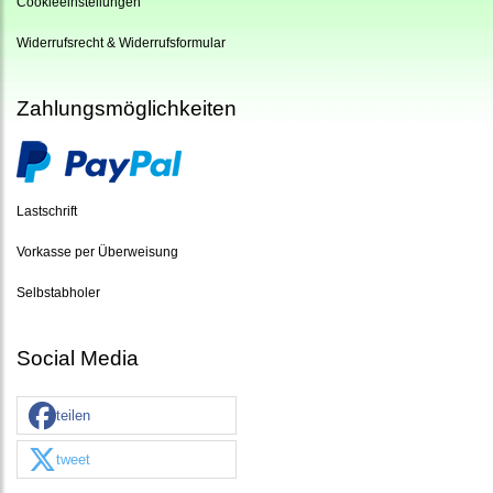
Cookieeinstellungen
Widerrufsrecht & Widerrufsformular
Zahlungsmöglichkeiten
Lastschrift
Vorkasse per Überweisung
Selbstabholer
Social Media
teilen
tweet