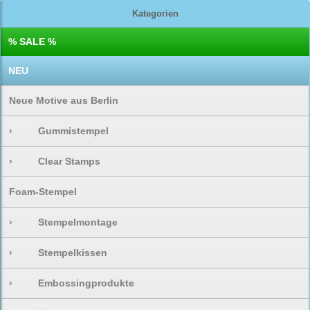
Kategorien
% SALE %
NEU
Neue Motive aus Berlin
›
Gummistempel
›
Clear Stamps
Foam-Stempel
›
Stempelmontage
›
Stempelkissen
›
Embossingprodukte