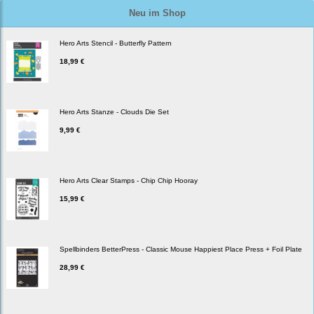
Neu im Shop
Hero Arts Stencil - Butterfly Pattern
18,99 €
Hero Arts Stanze - Clouds Die Set
9,99 €
Hero Arts Clear Stamps - Chip Chip Hooray
15,99 €
Spellbinders BetterPress - Classic Mouse Happiest Place Press + Foil Plate
28,99 €