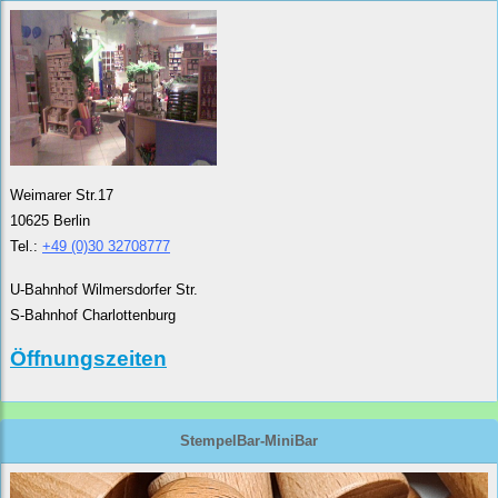
Weimarer Str.17
10625 Berlin
Tel.:
+49 (0)30 32708777
U-Bahnhof Wilmersdorfer Str.
S-Bahnhof Charlottenburg
Öffnungszeiten
StempelBar-MiniBar