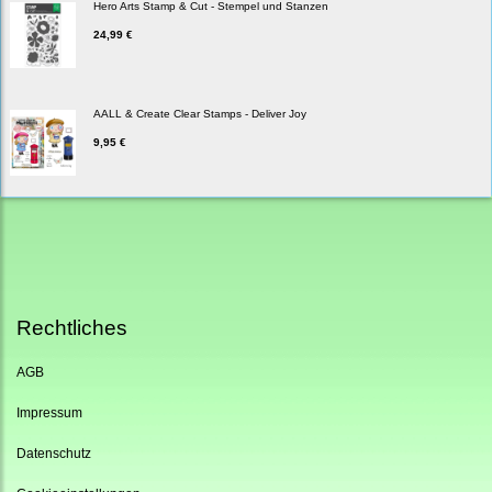
Hero Arts Stamp & Cut - Stempel und Stanzen
24,99 €
AALL & Create Clear Stamps - Deliver Joy
9,95 €
Rechtliches
AGB
Impressum
Datenschutz