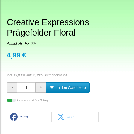
Creative Expressions
Prägefolder Floral
Artikel-Nr.:
EF-004
4,99 €
inkl. 19,00 % MwSt., zzgl.
Versandkosten
in den Warenkorb
Lieferzeit: 4 bis 6 Tage
teilen
tweet