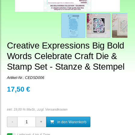
Creative Expressions Big Bold
Words Celebrate Craft Die &
Stamp Set - Stanze & Stempel
Artikel-Nr.:
CEDSD006
17,50 €
inkl. 19,00 % MwSt., zzgl.
Versandkosten
in den Warenkorb
Lieferzeit: 4 bis 6 Tage