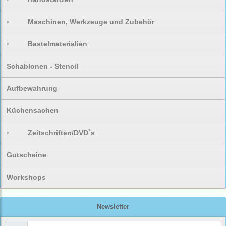
›
Maschinen, Werkzeuge und Zubehör
›
Bastelmaterialien
Schablonen - Stencil
Aufbewahrung
Küchensachen
›
Zeitschriften/DVD`s
Gutscheine
Workshops
Newsletter