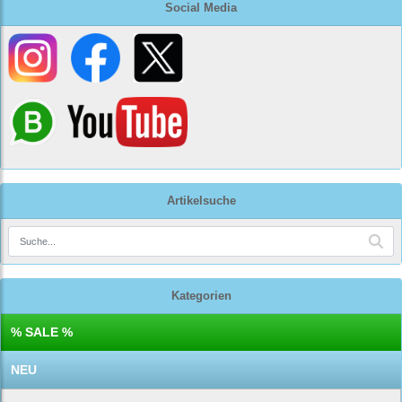
Social Media
Artikelsuche
Kategorien
% SALE %
NEU