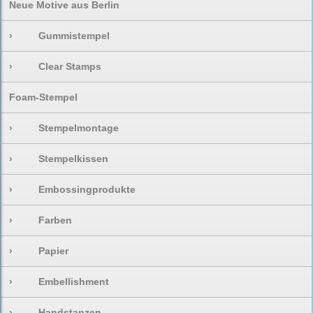
Neue Motive aus Berlin
›
Gummistempel
›
Clear Stamps
Foam-Stempel
›
Stempelmontage
›
Stempelkissen
›
Embossingprodukte
›
Farben
›
Papier
›
Embellishment
›
Handstanzen