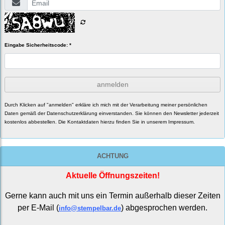
Eingabe Sicherheitscode: *
anmelden
Durch Klicken auf "anmelden" erkläre ich mich mit der Verarbeitung meiner persönlichen
Daten gemäß der
Datenschutzerklärung
einverstanden. Sie können den Newsletter jederzeit
kostenlos abbestellen. Die Kontaktdaten hierzu finden Sie in unserem Impressum.
ACHTUNG
Aktuelle Öffnungszeiten!
Gerne kann auch mit uns ein Termin außerhalb dieser Zeiten
per E-Mail (
) abgesprochen werden.
info@stempelbar.de