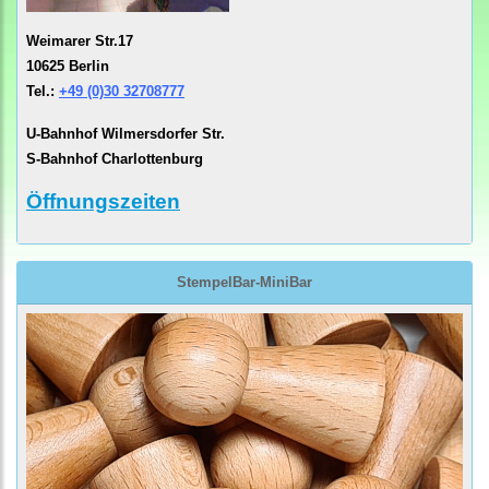
Weimarer Str.17
10625 Berlin
Tel.:
+49 (0)30 32708777
U-Bahnhof Wilmersdorfer Str.
S-Bahnhof Charlottenburg
Öffnungszeiten
StempelBar-MiniBar