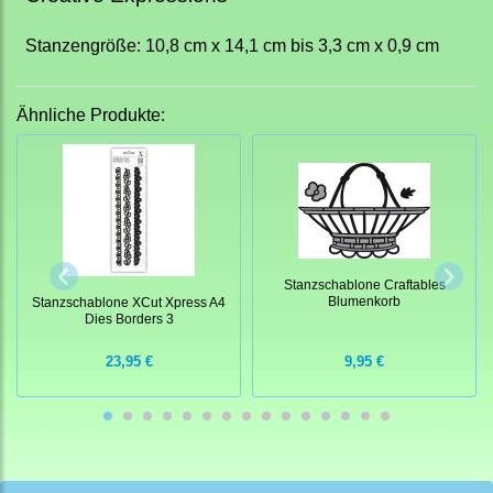
Stanzengröße: 10,8 cm x 14,1 cm bis 3,3 cm x 0,9 cm
Ähnliche Produkte:
Stanzschablone Craftables
Blumenkorb
Stanzschablone XCut Xpress A4
Dies Borders 3
23,95 €
9,95 €