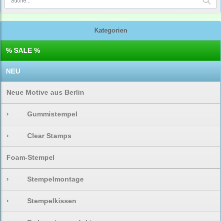
Kategorien
% SALE %
NEU
Neue Motive aus Berlin
›
Gummistempel
›
Clear Stamps
Foam-Stempel
›
Stempelmontage
›
Stempelkissen