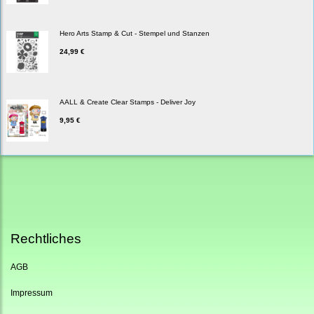
Hero Arts Stamp & Cut - Stempel und Stanzen
24,99 €
AALL & Create Clear Stamps - Deliver Joy
9,95 €
Rechtliches
AGB
Impressum