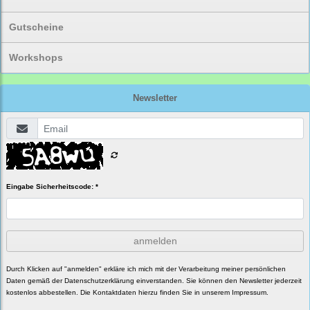
Gutscheine
Workshops
Newsletter
Eingabe Sicherheitscode: *
anmelden
Durch Klicken auf "anmelden" erkläre ich mich mit der Verarbeitung meiner persönlichen
Daten gemäß der
Datenschutzerklärung
einverstanden. Sie können den Newsletter jederzeit
kostenlos abbestellen. Die Kontaktdaten hierzu finden Sie in unserem Impressum.