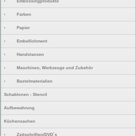
›
Embossingprodukte
›
Farben
›
Papier
›
Embellishment
›
Handstanzen
›
Maschinen, Werkzeuge und Zubehör
›
Bastelmaterialien
Schablonen - Stencil
Aufbewahrung
Küchensachen
›
Zeitschriften/DVD`s