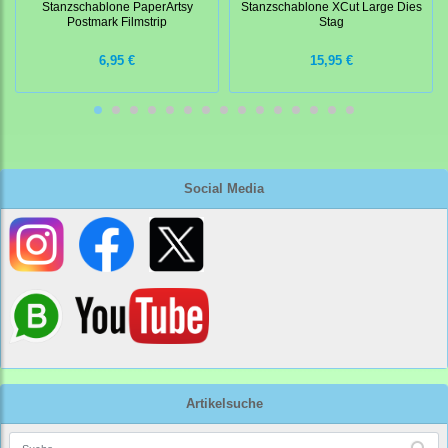
Stanzschablone PaperArtsy
Stanzschablone XCut Large Dies
Postmark Filmstrip
Stag
6,95 €
15,95 €
Social Media
Artikelsuche