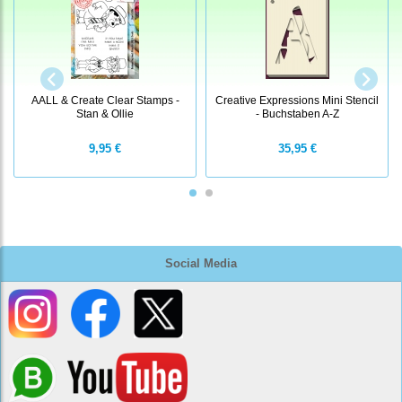
AALL & Create Clear Stamps -
Creative Expressions Mini Stencil
Stan & Ollie
- Buchstaben A-Z
9,95 €
35,95 €
Social Media