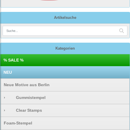
Artikelsuche
Kategorien
% SALE %
NEU
Neue Motive aus Berlin
›
Gummistempel
›
Clear Stamps
Foam-Stempel