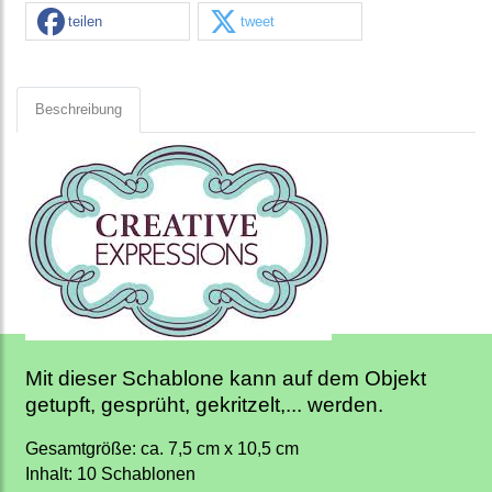
teilen
tweet
Beschreibung
Mit dieser Schablone kann auf dem Objekt
getupft, gesprüht, gekritzelt,... werden.
Gesamtgröße: ca. 7,5 cm x 10,5 cm
Inhalt: 10 Schablonen