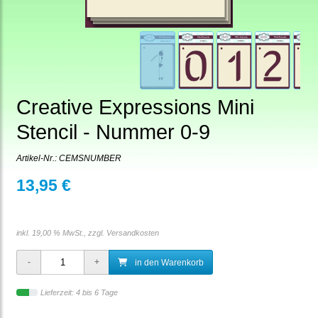
Creative Expressions Mini
Stencil - Nummer 0-9
Artikel-Nr.:
CEMSNUMBER
13,95 €
inkl. 19,00 % MwSt., zzgl.
Versandkosten
in den Warenkorb
Lieferzeit: 4 bis 6 Tage