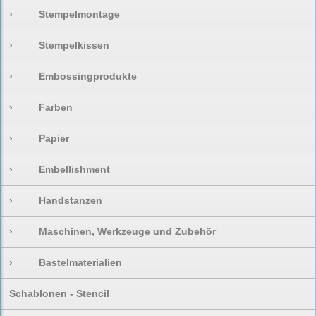
›
Stempelmontage
›
Stempelkissen
›
Embossingprodukte
›
Farben
›
Papier
›
Embellishment
›
Handstanzen
›
Maschinen, Werkzeuge und Zubehör
›
Bastelmaterialien
Schablonen - Stencil