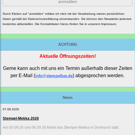
anmelden
Durch Klicken auf "anmelden" erkläre ich mich mit der Verarbeitung meiner persönlichen
Daten gemäß der
Datenschutzerklärung
einverstanden. Sie können den Newsletter jederzeit
kostenlos abbestellen. Die Kontaktdaten hierzu finden Sie in unserem Impressum.
ACHTUNG
Aktuelle Öffnungszeiten!
Gerne kann auch mit uns ein Termin außerhalb dieser Zeiten
per E-Mail (
) abgesprochen werden.
info@stempelbar.de
News
07.08.2026
Stempel-Mekka 2026
Am 05.09.26 und 06.09.26 findet das Stempel-Mekka in Dortmund statt.