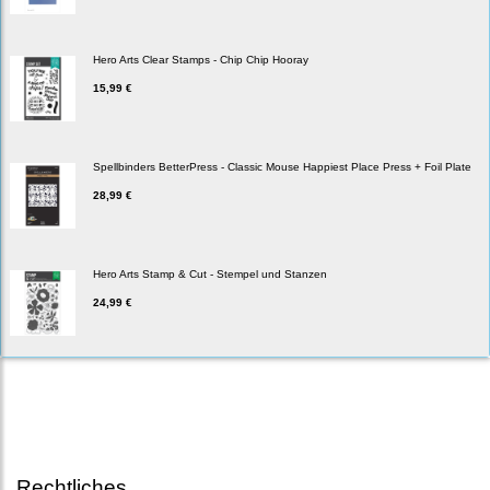
Hero Arts Clear Stamps - Chip Chip Hooray
15,99 €
Spellbinders BetterPress - Classic Mouse Happiest Place Press + Foil Plate
28,99 €
Hero Arts Stamp & Cut - Stempel und Stanzen
24,99 €
Rechtliches