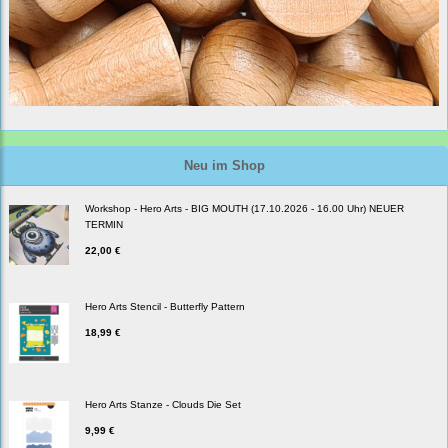
Neu im Shop
Workshop - Hero Arts - BIG MOUTH (17.10.2026 - 16.00 Uhr) NEUER
TERMIN
22,00 €
Hero Arts Stencil - Butterfly Pattern
18,99 €
Hero Arts Stanze - Clouds Die Set
9,99 €