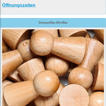
Öffnungszeiten
StempelBar-MiniBar