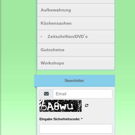
Aufbewahrung
Küchensachen
›
Zeitschriften/DVD`s
Gutscheine
Workshops
Newsletter
Eingabe Sicherheitscode: *