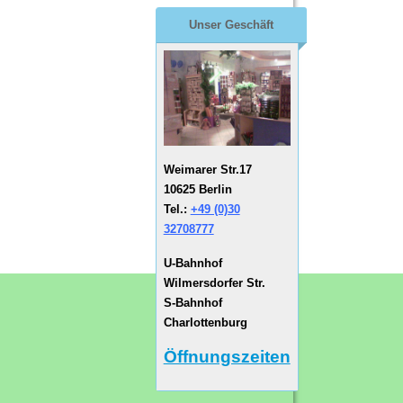
Unser Geschäft
Weimarer Str.17
10625 Berlin
Tel.:
+49 (0)30
32708777
U-Bahnhof
Wilmersdorfer Str.
S-Bahnhof
Charlottenburg
Öffnungszeiten