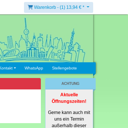
Warenkorb -
(1)
13,94 € *
Kontakt
WhatsApp
Stellengebote
ACHTUNG
Aktuelle
Öffnungszeiten!
Gerne kann auch mit
uns ein Termin
außerhalb dieser