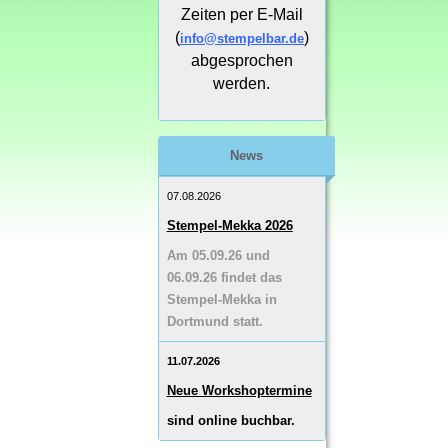
Zeiten per E-Mail
(
)
info@stempelbar.de
abgesprochen
werden.
News
07.08.2026
Stempel-Mekka 2026
Am 05.09.26 und
06.09.26 findet das
Stempel-Mekka in
Dortmund statt.
11.07.2026
Neue Workshoptermine
sind online buchbar.