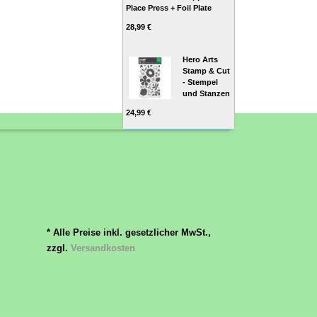
Place Press + Foil Plate
28,99 €
Hero Arts
Stamp & Cut
- Stempel
und Stanzen
24,99 €
* Alle Preise inkl. gesetzlicher MwSt.,
zzgl.
Versandkosten