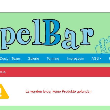
Design Team
Galerie
Termine
Impressum
AGB
eis
Es wurden leider keine Produkte gefunden.