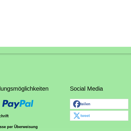
lungsmöglichkeiten
Social Media
teilen
tweet
hrift
sse per Überweisung