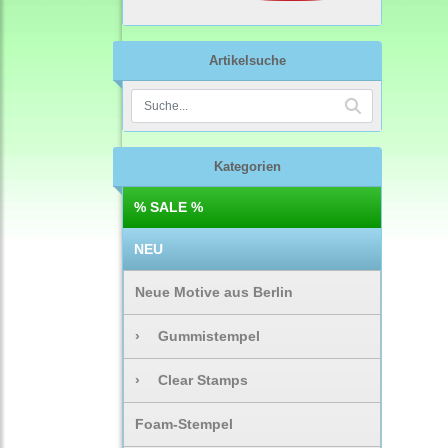
Artikelsuche
Kategorien
% SALE %
NEU
Neue Motive aus Berlin
›
Gummistempel
›
Clear Stamps
Foam-Stempel