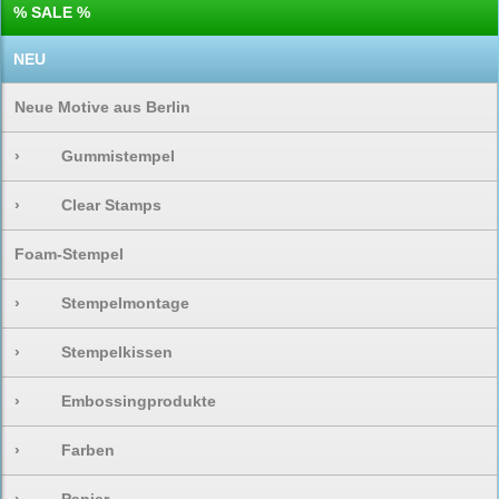
% SALE %
NEU
Neue Motive aus Berlin
›
Gummistempel
›
Clear Stamps
Foam-Stempel
›
Stempelmontage
›
Stempelkissen
›
Embossingprodukte
›
Farben