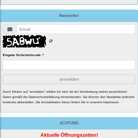
Newsletter
Eingabe Sicherheitscode: *
anmelden
Durch Klicken auf "anmelden" erkläre ich mich mit der Verarbeitung meiner persönlichen
Daten gemäß der
Datenschutzerklärung
einverstanden. Sie können den Newsletter jederzeit
kostenlos abbestellen. Die Kontaktdaten hierzu finden Sie in unserem Impressum.
ACHTUNG
Aktuelle Öffnungszeiten!