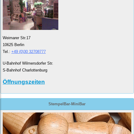
Weimarer Str.17
10625 Berlin
Tel.:
+49 (0)30 32708777
U-Bahnhof Wilmersdorfer Str.
S-Bahnhof Charlottenburg
Öffnungszeiten
StempelBar-MiniBar