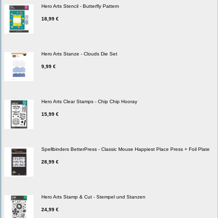
Hero Arts Stencil - Butterfly Pattern
18,99 €
Hero Arts Stanze - Clouds Die Set
9,99 €
Hero Arts Clear Stamps - Chip Chip Hooray
15,99 €
Spellbinders BetterPress - Classic Mouse Happiest Place Press + Foil Plate
28,99 €
Hero Arts Stamp & Cut - Stempel und Stanzen
24,99 €