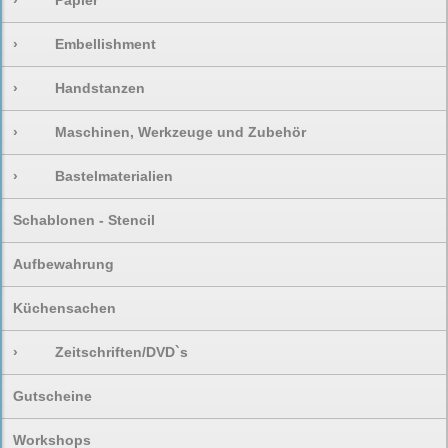
›
Papier
›
Embellishment
›
Handstanzen
›
Maschinen, Werkzeuge und Zubehör
›
Bastelmaterialien
Schablonen - Stencil
Aufbewahrung
Küchensachen
›
Zeitschriften/DVD`s
Gutscheine
Workshops