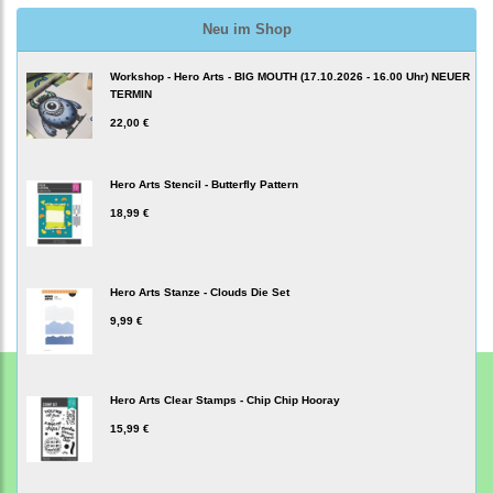
Neu im Shop
Workshop - Hero Arts - BIG MOUTH (17.10.2026 - 16.00 Uhr) NEUER
TERMIN
22,00 €
Hero Arts Stencil - Butterfly Pattern
18,99 €
Hero Arts Stanze - Clouds Die Set
9,99 €
Hero Arts Clear Stamps - Chip Chip Hooray
15,99 €