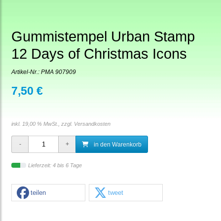
Gummistempel Urban Stamp
12 Days of Christmas Icons
Artikel-Nr.:
PMA 907909
7,50 €
inkl. 19,00 % MwSt., zzgl.
Versandkosten
in den Warenkorb
Lieferzeit: 4 bis 6 Tage
teilen
tweet