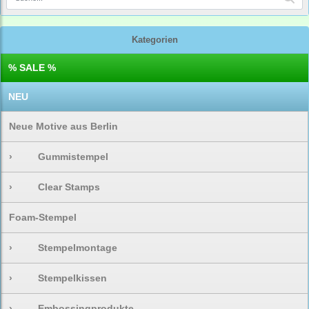
Kategorien
% SALE %
NEU
Neue Motive aus Berlin
›
Gummistempel
›
Clear Stamps
Foam-Stempel
›
Stempelmontage
›
Stempelkissen
›
Embossingprodukte