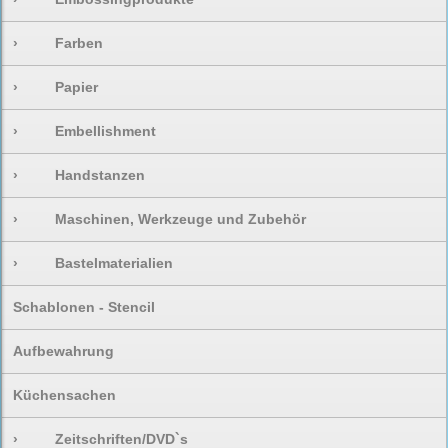
›
Farben
›
Papier
›
Embellishment
›
Handstanzen
›
Maschinen, Werkzeuge und Zubehör
›
Bastelmaterialien
Schablonen - Stencil
Aufbewahrung
Küchensachen
›
Zeitschriften/DVD`s