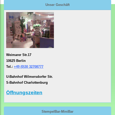
Unser Geschäft
Weimarer Str.17
10625 Berlin
Tel.:
+49 (0)30 32708777
U-Bahnhof Wilmersdorfer Str.
S-Bahnhof Charlottenburg
Öffnungszeiten
StempelBar-MiniBar