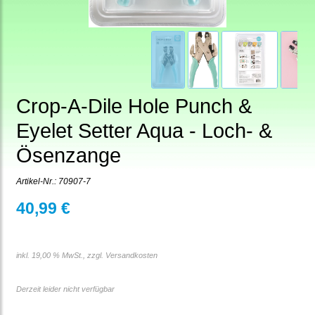
Crop-A-Dile Hole Punch &
Eyelet Setter Aqua - Loch- &
Ösenzange
Artikel-Nr.:
70907-7
40,99 €
inkl. 19,00 % MwSt., zzgl.
Versandkosten
Derzeit leider nicht verfügbar