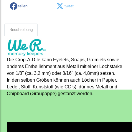
teilen
tweet
Beschreibung
Die Crop-A-Dile kann Eyelets, Snaps, Gromlets sowie
anderes Embellishment aus Metall mit einer Lochstärke
von 1/8" (ca. 3,2 mm) oder 3/16" (ca. 4,8mm) setzen.
In den selben Größen können auch Löcher in Papier,
Leder, Stoff, Kunststoff (wie CD's), dünnes Metall und
Chipboard (Graupappe) gestanzt werden.