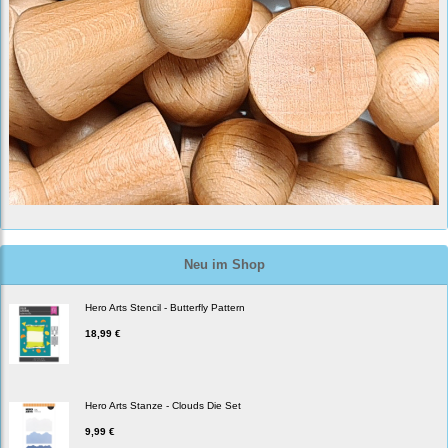
Neu im Shop
Hero Arts Stencil - Butterfly Pattern
18,99 €
Hero Arts Stanze - Clouds Die Set
9,99 €