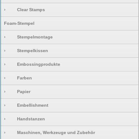
›
Clear Stamps
Foam-Stempel
›
Stempelmontage
›
Stempelkissen
›
Embossingprodukte
›
Farben
›
Papier
›
Embellishment
›
Handstanzen
›
Maschinen, Werkzeuge und Zubehör