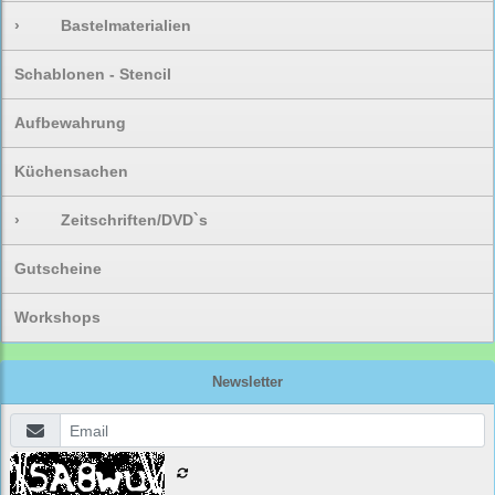
›
Bastelmaterialien
Schablonen - Stencil
Aufbewahrung
Küchensachen
›
Zeitschriften/DVD`s
Gutscheine
Workshops
Newsletter