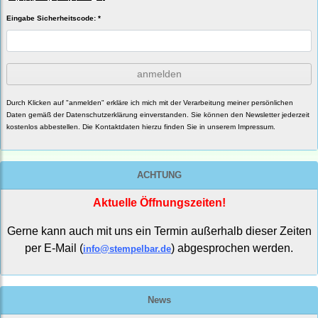
Eingabe Sicherheitscode: *
anmelden
Durch Klicken auf "anmelden" erkläre ich mich mit der Verarbeitung meiner persönlichen
Daten gemäß der
Datenschutzerklärung
einverstanden. Sie können den Newsletter jederzeit
kostenlos abbestellen. Die Kontaktdaten hierzu finden Sie in unserem Impressum.
ACHTUNG
Aktuelle Öffnungszeiten!
Gerne kann auch mit uns ein Termin außerhalb dieser Zeiten
per E-Mail (
) abgesprochen werden.
info@stempelbar.de
News