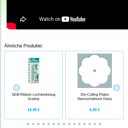
Ähnliche Produkte:
SEW Ribbon Lochwerkzeug
Die-Cutting Plates
Scallop
Stanzschablone Daisy
14,99 €
6,99 €