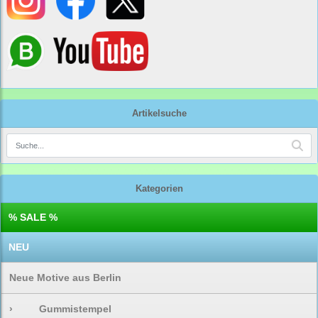
Artikelsuche
Kategorien
% SALE %
NEU
Neue Motive aus Berlin
›
Gummistempel