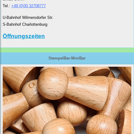
Tel.:
+49 (0)30 32708777
U-Bahnhof Wilmersdorfer Str.
S-Bahnhof Charlottenburg
Öffnungszeiten
StempelBar-MiniBar