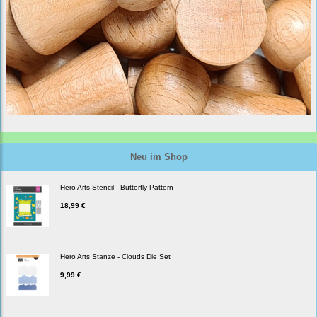
Neu im Shop
Hero Arts Stencil - Butterfly Pattern
18,99 €
Hero Arts Stanze - Clouds Die Set
9,99 €