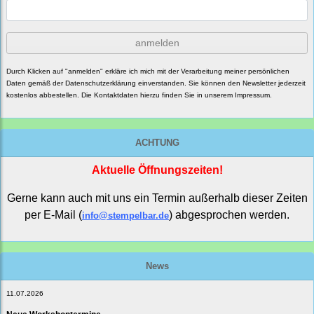
anmelden
Durch Klicken auf "anmelden" erkläre ich mich mit der Verarbeitung meiner persönlichen
Daten gemäß der
Datenschutzerklärung
einverstanden. Sie können den Newsletter jederzeit
kostenlos abbestellen. Die Kontaktdaten hierzu finden Sie in unserem Impressum.
ACHTUNG
Aktuelle Öffnungszeiten!
Gerne kann auch mit uns ein Termin außerhalb dieser Zeiten
per E-Mail (
) abgesprochen werden.
info@stempelbar.de
News
11.07.2026