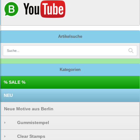
Artikelsuche
Kategorien
% SALE %
NEU
Neue Motive aus Berlin
›
Gummistempel
›
Clear Stamps