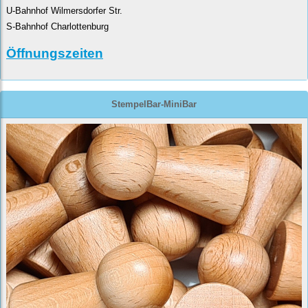
U-Bahnhof Wilmersdorfer Str.
S-Bahnhof Charlottenburg
Öffnungszeiten
StempelBar-MiniBar