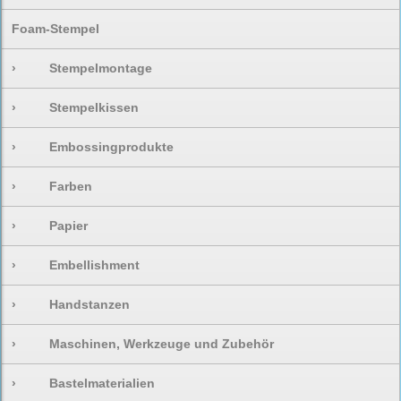
Foam-Stempel
›
Stempelmontage
›
Stempelkissen
›
Embossingprodukte
›
Farben
›
Papier
›
Embellishment
›
Handstanzen
›
Maschinen, Werkzeuge und Zubehör
›
Bastelmaterialien