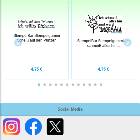
StempelBar Stempelgummi
Scheiß auf den Prinzen
StempelBar Stempelgummi Ich
schmeiß alles hin…
4,75 €
4,75 €
Social Media