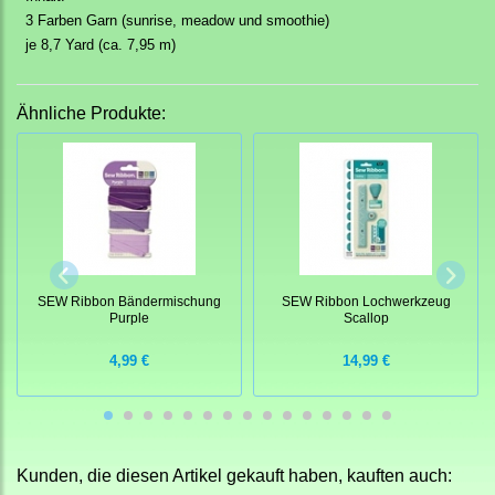
3 Farben Garn (sunrise, meadow und smoothie)
je 8,7 Yard (ca. 7,95 m)
Ähnliche Produkte:
SEW Ribbon Bändermischung
SEW Ribbon Lochwerkzeug
Purple
Scallop
4,99 €
14,99 €
Kunden, die diesen Artikel gekauft haben, kauften auch: