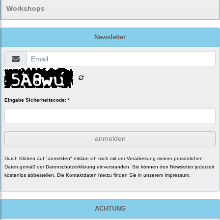
Workshops
Newsletter
Eingabe Sicherheitscode: *
anmelden
Durch Klicken auf "anmelden" erkläre ich mich mit der Verarbeitung meiner persönlichen
Daten gemäß der
Datenschutzerklärung
einverstanden. Sie können den Newsletter jederzeit
kostenlos abbestellen. Die Kontaktdaten hierzu finden Sie in unserem Impressum.
ACHTUNG