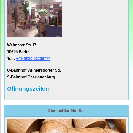
Weimarer Str.17
10625 Berlin
Tel.:
+49 (0)30 32708777
U-Bahnhof Wilmersdorfer Str.
S-Bahnhof Charlottenburg
Öffnungszeiten
StempelBar-MiniBar