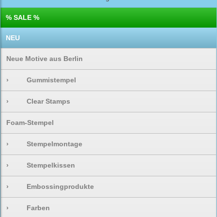
% SALE %
NEU
Neue Motive aus Berlin
›
Gummistempel
›
Clear Stamps
Foam-Stempel
›
Stempelmontage
›
Stempelkissen
›
Embossingprodukte
›
Farben