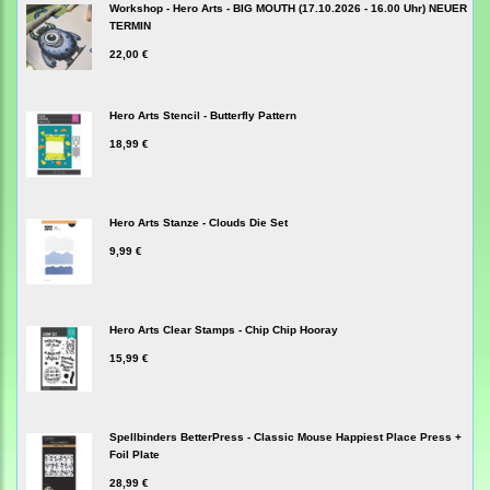
Workshop - Hero Arts - BIG MOUTH (17.10.2026 - 16.00 Uhr) NEUER
TERMIN
22,00 €
Hero Arts Stencil - Butterfly Pattern
18,99 €
Hero Arts Stanze - Clouds Die Set
9,99 €
Hero Arts Clear Stamps - Chip Chip Hooray
15,99 €
Spellbinders BetterPress - Classic Mouse Happiest Place Press +
Foil Plate
28,99 €