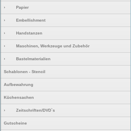
›
Papier
›
Embellishment
›
Handstanzen
›
Maschinen, Werkzeuge und Zubehör
›
Bastelmaterialien
Schablonen - Stencil
Aufbewahrung
Küchensachen
›
Zeitschriften/DVD`s
Gutscheine