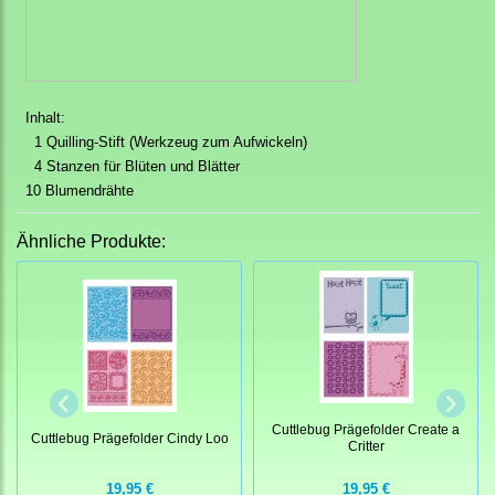
Inhalt:
1 Quilling-Stift (Werkzeug zum Aufwickeln)
4 Stanzen für Blüten und Blätter
10 Blumendrähte
Ähnliche Produkte:
Cuttlebug Prägefolder Create a
Cuttlebug Prägefolder Cindy Loo
Critter
19,95 €
19,95 €