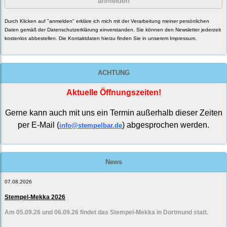
anmelden
Durch Klicken auf "anmelden" erkläre ich mich mit der Verarbeitung meiner persönlichen
Daten gemäß der
Datenschutzerklärung
einverstanden. Sie können den Newsletter jederzeit
kostenlos abbestellen. Die Kontaktdaten hierzu finden Sie in unserem Impressum.
ACHTUNG
Aktuelle Öffnungszeiten!
Gerne kann auch mit uns ein Termin außerhalb dieser Zeiten
per E-Mail (
) abgesprochen werden.
info@stempelbar.de
News
07.08.2026
Stempel-Mekka 2026
Am 05.09.26 und 06.09.26 findet das Stempel-Mekka in Dortmund statt.