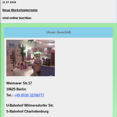
11.07.2026
Neue Workshoptermine
sind online buchbar.
Unser Geschäft
Weimarer Str.17
10625 Berlin
Tel.:
+49 (0)30 32708777
U-Bahnhof Wilmersdorfer Str.
S-Bahnhof Charlottenburg