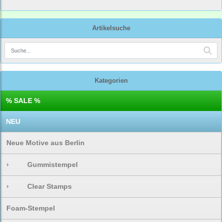
Artikelsuche
Kategorien
% SALE %
NEU
Neue Motive aus Berlin
›
Gummistempel
›
Clear Stamps
Foam-Stempel