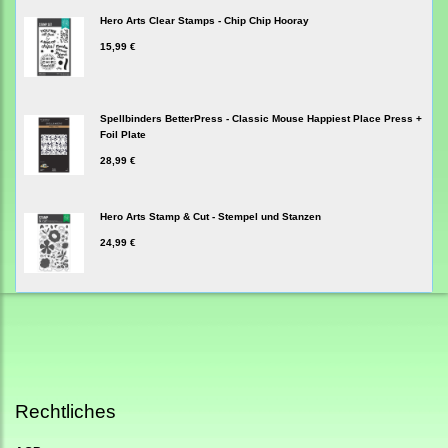
Hero Arts Clear Stamps - Chip Chip Hooray
15,99 €
Spellbinders BetterPress - Classic Mouse Happiest Place Press +
Foil Plate
28,99 €
Hero Arts Stamp & Cut - Stempel und Stanzen
24,99 €
Rechtliches