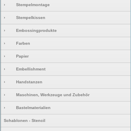
›
Stempelmontage
›
Stempelkissen
›
Embossingprodukte
›
Farben
›
Papier
›
Embellishment
›
Handstanzen
›
Maschinen, Werkzeuge und Zubehör
›
Bastelmaterialien
Schablonen - Stencil