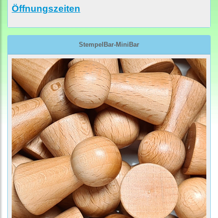
Öffnungszeiten
StempelBar-MiniBar