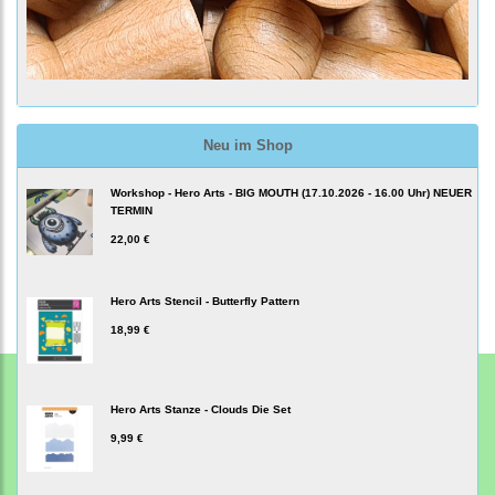
Neu im Shop
Workshop - Hero Arts - BIG MOUTH (17.10.2026 - 16.00 Uhr) NEUER
TERMIN
22,00 €
Hero Arts Stencil - Butterfly Pattern
18,99 €
Hero Arts Stanze - Clouds Die Set
9,99 €