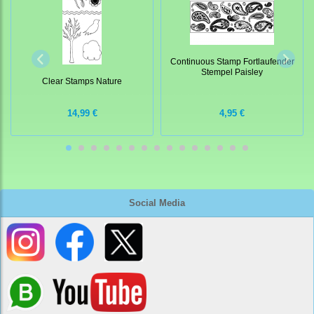
Continuous Stamp Fortlaufender
Stempel Paisley
Clear Stamps Nature
14,99 €
4,95 €
Social Media