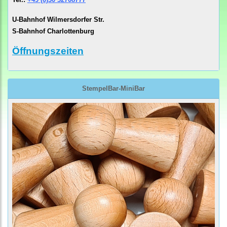
U-Bahnhof Wilmersdorfer Str.
S-Bahnhof Charlottenburg
Öffnungszeiten
StempelBar-MiniBar