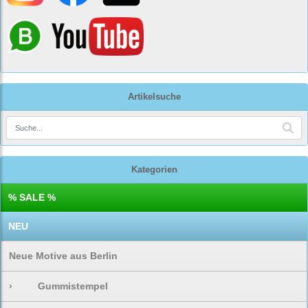
Artikelsuche
Kategorien
% SALE %
NEU
Neue Motive aus Berlin
›
Gummistempel