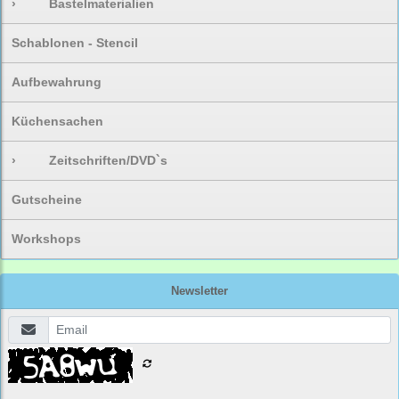
›
Bastelmaterialien
Schablonen - Stencil
Aufbewahrung
Küchensachen
›
Zeitschriften/DVD`s
Gutscheine
Workshops
Newsletter