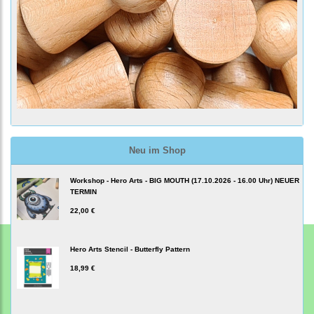
Neu im Shop
Workshop - Hero Arts - BIG MOUTH (17.10.2026 - 16.00 Uhr) NEUER
TERMIN
22,00 €
Hero Arts Stencil - Butterfly Pattern
18,99 €