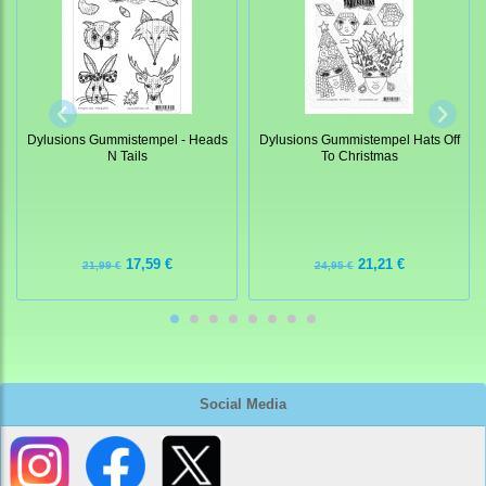
Dylusions Gummistempel - Heads
Dylusions Gummistempel Hats Off
N Tails
To Christmas
17,59 €
21,21 €
21,99 €
24,95 €
Social Media