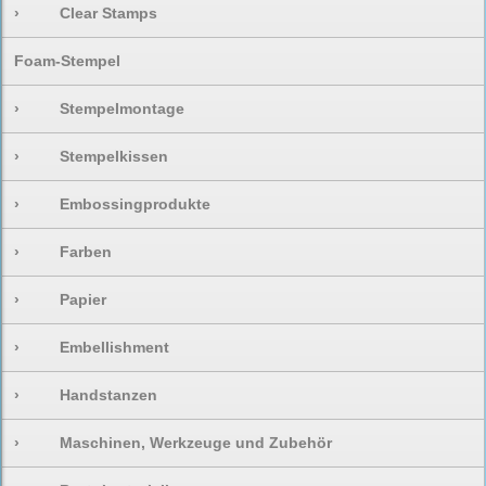
›
Clear Stamps
Foam-Stempel
›
Stempelmontage
›
Stempelkissen
›
Embossingprodukte
›
Farben
›
Papier
›
Embellishment
›
Handstanzen
›
Maschinen, Werkzeuge und Zubehör