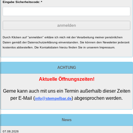
Eingabe Sicherheitscode: *
anmelden
Durch Klicken auf "anmelden" erkläre ich mich mit der Verarbeitung meiner persönlichen
Daten gemäß der
Datenschutzerklärung
einverstanden. Sie können den Newsletter jederzeit
kostenlos abbestellen. Die Kontaktdaten hierzu finden Sie in unserem Impressum.
ACHTUNG
Aktuelle Öffnungszeiten!
Gerne kann auch mit uns ein Termin außerhalb dieser Zeiten
per E-Mail (
) abgesprochen werden.
info@stempelbar.de
News
07.08.2026