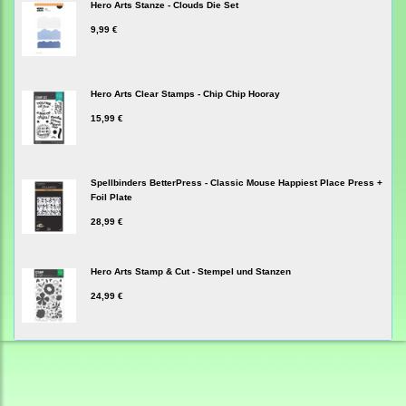
Hero Arts Stanze - Clouds Die Set
9,99 €
Hero Arts Clear Stamps - Chip Chip Hooray
15,99 €
Spellbinders BetterPress - Classic Mouse Happiest Place Press +
Foil Plate
28,99 €
Hero Arts Stamp & Cut - Stempel und Stanzen
24,99 €