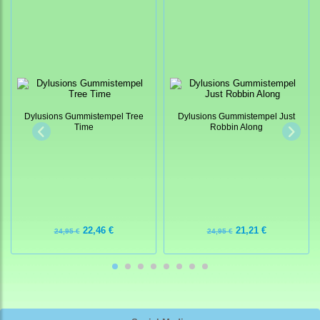
Dylusions Gummistempel Tree
Dylusions Gummistempel Just
Time
Robbin Along
22,46 €
21,21 €
24,95 €
24,95 €