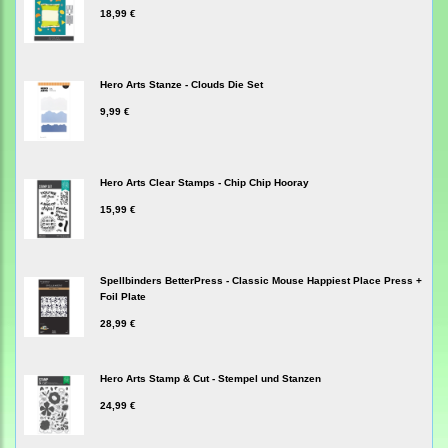
18,99 €
Hero Arts Stanze - Clouds Die Set
9,99 €
Hero Arts Clear Stamps - Chip Chip Hooray
15,99 €
Spellbinders BetterPress - Classic Mouse Happiest Place Press +
Foil Plate
28,99 €
Hero Arts Stamp & Cut - Stempel und Stanzen
24,99 €