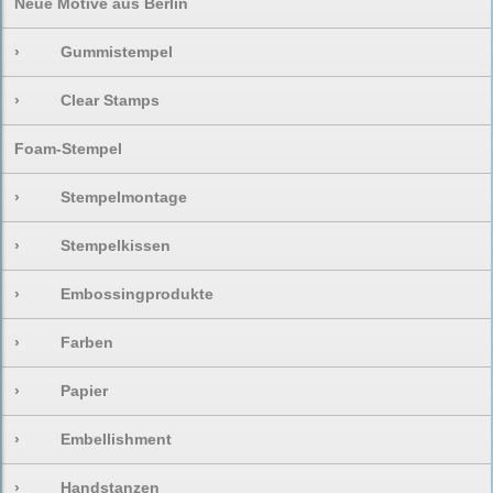
Neue Motive aus Berlin
›
Gummistempel
›
Clear Stamps
Foam-Stempel
›
Stempelmontage
›
Stempelkissen
›
Embossingprodukte
›
Farben
›
Papier
›
Embellishment
›
Handstanzen