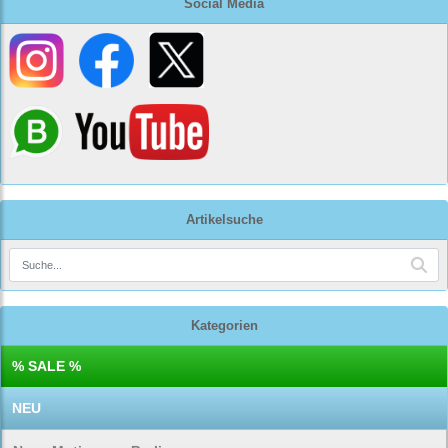
Social Media
Artikelsuche
Kategorien
% SALE %
NEU