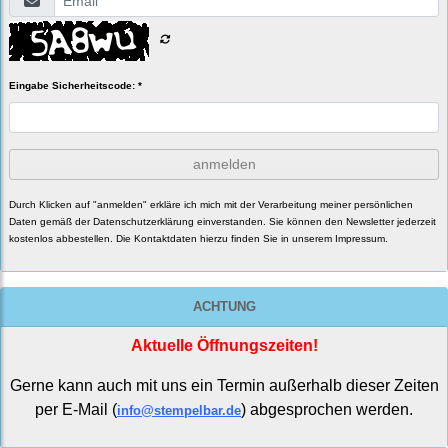
Eingabe Sicherheitscode: *
anmelden
Durch Klicken auf "anmelden" erkläre ich mich mit der Verarbeitung meiner persönlichen
Daten gemäß der
Datenschutzerklärung
einverstanden. Sie können den Newsletter jederzeit
kostenlos abbestellen. Die Kontaktdaten hierzu finden Sie in unserem Impressum.
ACHTUNG
Aktuelle Öffnungszeiten!
Gerne kann auch mit uns ein Termin außerhalb dieser Zeiten
per E-Mail (
) abgesprochen werden.
info@stempelbar.de