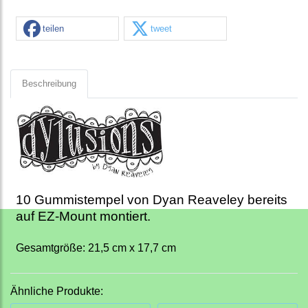
teilen
tweet
Beschreibung
10 Gummistempel von Dyan Reaveley bereits
auf EZ-Mount montiert.
Gesamtgröße: 21,5 cm x 17,7 cm
Ähnliche Produkte: