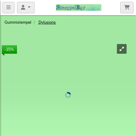
Gummistempel
Dylusions
-15%