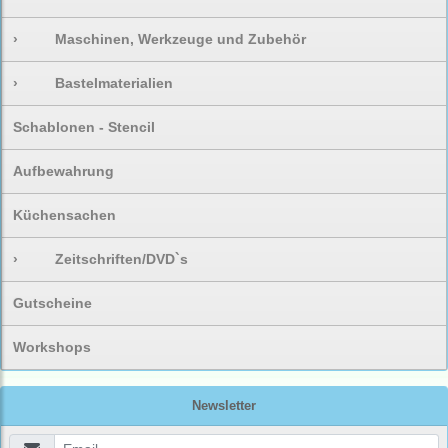
›
Maschinen, Werkzeuge und Zubehör
›
Bastelmaterialien
Schablonen - Stencil
Aufbewahrung
Küchensachen
›
Zeitschriften/DVD`s
Gutscheine
Workshops
Newsletter