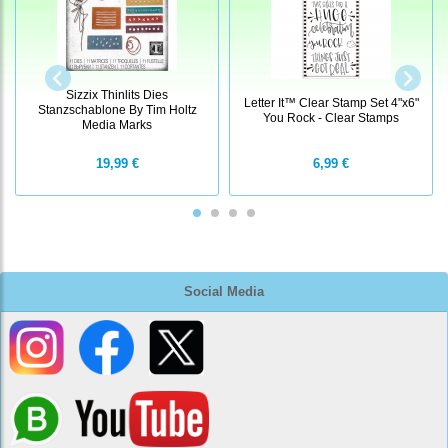
Sizzix Thinlits Dies
Letter It™ Clear Stamp Set 4"x6"
Stanzschablone By Tim Holtz
You Rock - Clear Stamps
Media Marks
19,99 €
6,99 €
Social Media