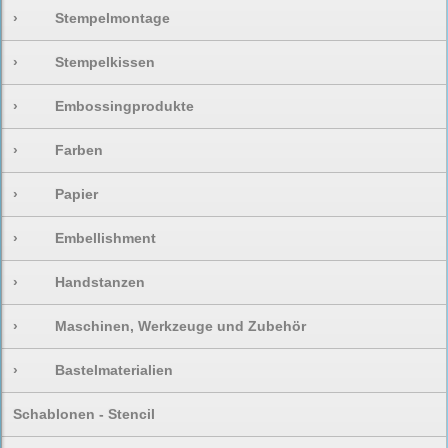
›
Stempelmontage
›
Stempelkissen
›
Embossingprodukte
›
Farben
›
Papier
›
Embellishment
›
Handstanzen
›
Maschinen, Werkzeuge und Zubehör
›
Bastelmaterialien
Schablonen - Stencil