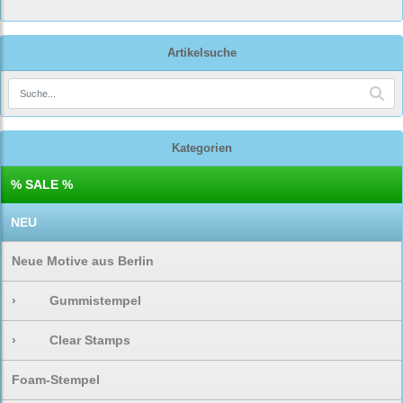
Artikelsuche
Kategorien
% SALE %
NEU
Neue Motive aus Berlin
›
Gummistempel
›
Clear Stamps
Foam-Stempel