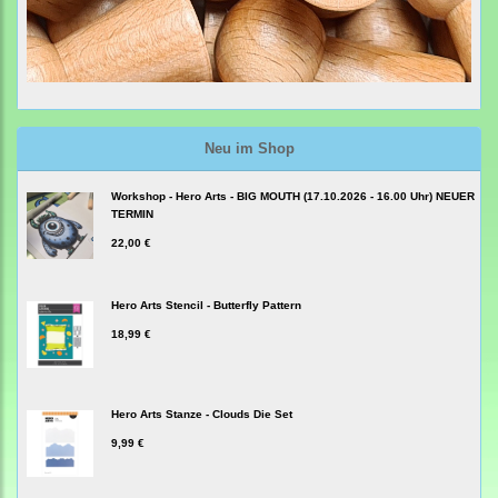
Neu im Shop
Workshop - Hero Arts - BIG MOUTH (17.10.2026 - 16.00 Uhr) NEUER
TERMIN
22,00 €
Hero Arts Stencil - Butterfly Pattern
18,99 €
Hero Arts Stanze - Clouds Die Set
9,99 €