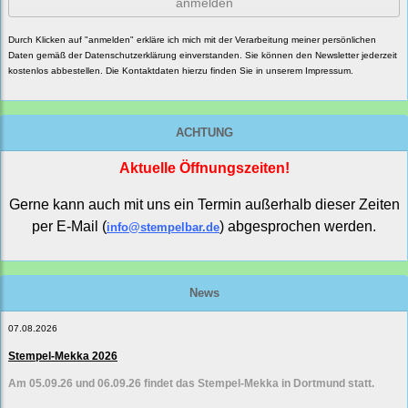
anmelden
Durch Klicken auf "anmelden" erkläre ich mich mit der Verarbeitung meiner persönlichen
Daten gemäß der
Datenschutzerklärung
einverstanden. Sie können den Newsletter jederzeit
kostenlos abbestellen. Die Kontaktdaten hierzu finden Sie in unserem Impressum.
ACHTUNG
Aktuelle Öffnungszeiten!
Gerne kann auch mit uns ein Termin außerhalb dieser Zeiten
per E-Mail (
) abgesprochen werden.
info@stempelbar.de
News
07.08.2026
Stempel-Mekka 2026
Am 05.09.26 und 06.09.26 findet das Stempel-Mekka in Dortmund statt.