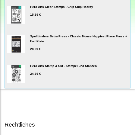
Hero Arts Clear Stamps - Chip Chip Hooray
15,99 €
Spellbinders BetterPress - Classic Mouse Happiest Place Press +
Foil Plate
28,99 €
Hero Arts Stamp & Cut - Stempel und Stanzen
24,99 €
Rechtliches