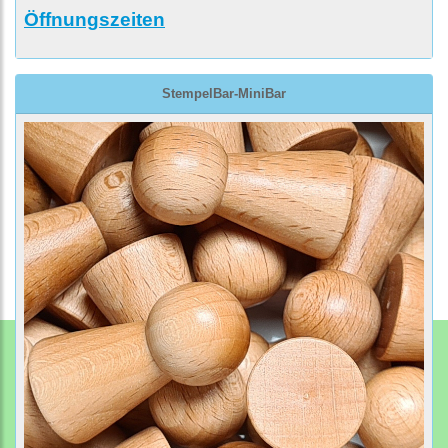
Öffnungszeiten
StempelBar-MiniBar