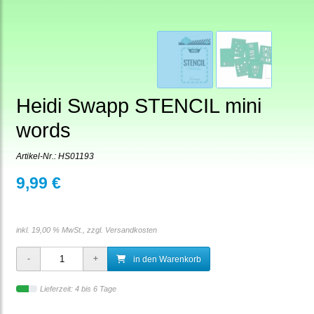
Heidi Swapp STENCIL mini
words
Artikel-Nr.:
HS01193
9,99 €
inkl. 19,00 % MwSt., zzgl.
Versandkosten
in den Warenkorb
Lieferzeit: 4 bis 6 Tage