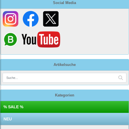
Social Media
Artikelsuche
Kategorien
% SALE %
NEU