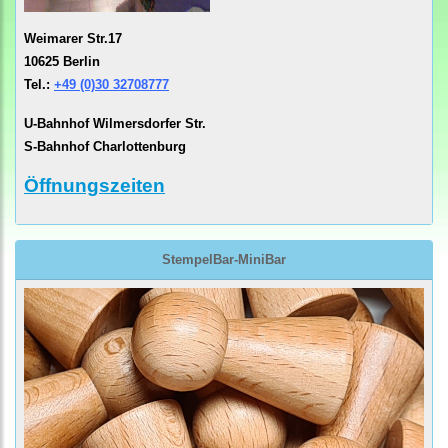
Weimarer Str.17
10625 Berlin
Tel.:
+49 (0)30 32708777
U-Bahnhof Wilmersdorfer Str.
S-Bahnhof Charlottenburg
Öffnungszeiten
StempelBar-MiniBar