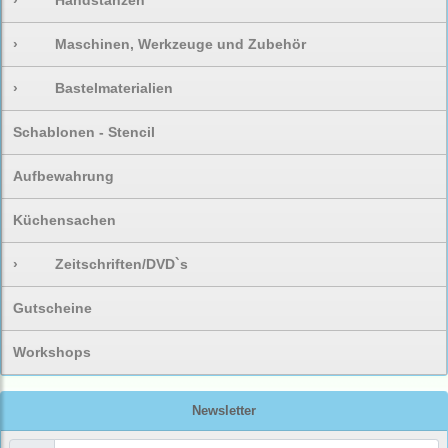
›
Handstanzen
›
Maschinen, Werkzeuge und Zubehör
›
Bastelmaterialien
Schablonen - Stencil
Aufbewahrung
Küchensachen
›
Zeitschriften/DVD`s
Gutscheine
Workshops
Newsletter