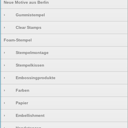
Neue Motive aus Berlin
›
Gummistempel
›
Clear Stamps
Foam-Stempel
›
Stempelmontage
›
Stempelkissen
›
Embossingprodukte
›
Farben
›
Papier
›
Embellishment