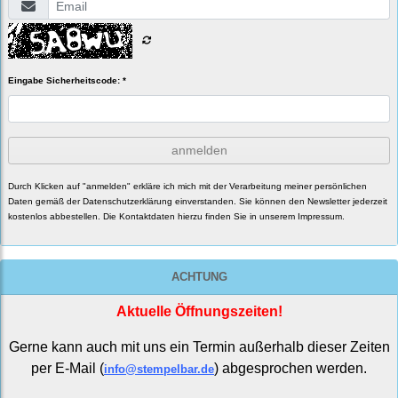
Eingabe Sicherheitscode: *
anmelden
Durch Klicken auf "anmelden" erkläre ich mich mit der Verarbeitung meiner persönlichen
Daten gemäß der
Datenschutzerklärung
einverstanden. Sie können den Newsletter jederzeit
kostenlos abbestellen. Die Kontaktdaten hierzu finden Sie in unserem Impressum.
ACHTUNG
Aktuelle Öffnungszeiten!
Gerne kann auch mit uns ein Termin außerhalb dieser Zeiten
per E-Mail (
) abgesprochen werden.
info@stempelbar.de