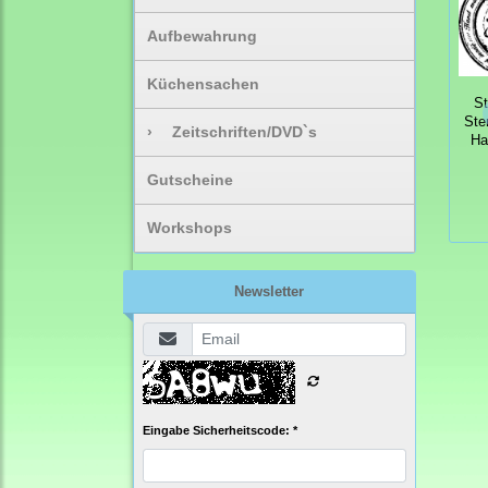
Aufbewahrung
Küchensachen
S
Ste
›
Zeitschriften/DVD`s
Ha
Gutscheine
Workshops
Newsletter
Eingabe Sicherheitscode: *