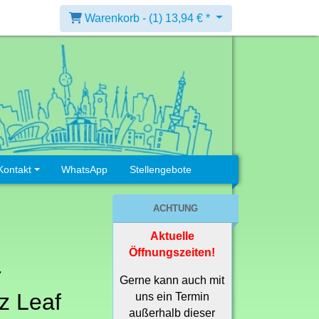
Warenkorb -
(1)
13,94 € *
Kontakt
WhatsApp
Stellengebote
ACHTUNG
Aktuelle
Öffnungszeiten!
r
Gerne kann auch mit
z Leaf
uns ein Termin
außerhalb dieser