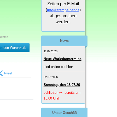
Zeiten per E-Mail
(
)
info@stempelbar.de
abgesprochen
werden.
kosten
News
in den Warenkorb
11.07.2026
Neue Workshoptermine
sind online buchbar.
tweet
02.07.2026
Samstag, den 18.07.26
schließen wir bereits um
15:00 Uhr!
Unser Geschäft