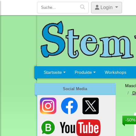
Login
Startseite
Produkte
Workshops
Masc
Social Media
D
-50%