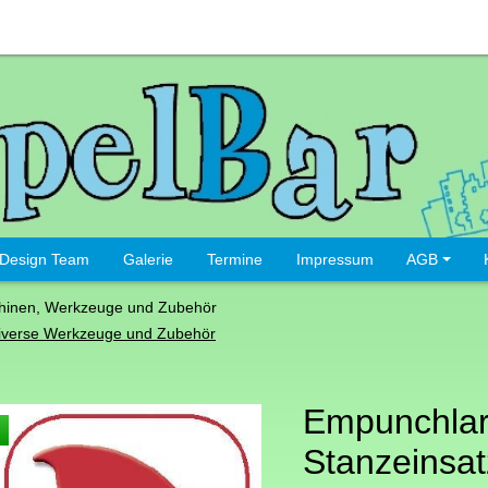
Design Team
Galerie
Termine
Impressum
AGB
hinen, Werkzeuge und Zubehör
iverse Werkzeuge und Zubehör
Empunchla
Stanzeinsat