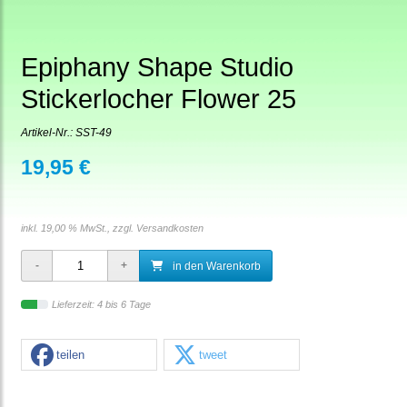
Epiphany Shape Studio
Stickerlocher Flower 25
Artikel-Nr.:
SST-49
19,95 €
inkl. 19,00 % MwSt., zzgl.
Versandkosten
in den Warenkorb
Lieferzeit: 4 bis 6 Tage
teilen
tweet