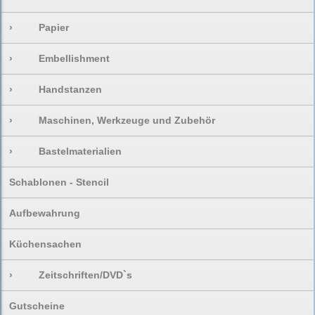
›
Papier
›
Embellishment
›
Handstanzen
›
Maschinen, Werkzeuge und Zubehör
›
Bastelmaterialien
Schablonen - Stencil
Aufbewahrung
Küchensachen
›
Zeitschriften/DVD`s
Gutscheine