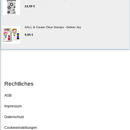
24,99 €
AALL & Create Clear Stamps - Deliver Joy
9,95 €
Rechtliches
AGB
Impressum
Datenschutz
Cookieeinstellungen