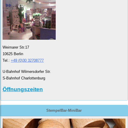
Weimarer Str.17
10625 Berlin
Tel.:
+49 (0)30 32708777
U-Bahnhof Wilmersdorfer Str.
S-Bahnhof Charlottenburg
Öffnungszeiten
StempelBar-MiniBar