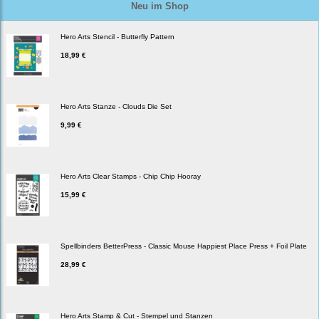
Neu im Shop
Hero Arts Stencil - Butterfly Pattern
18,99 €
Hero Arts Stanze - Clouds Die Set
9,99 €
Hero Arts Clear Stamps - Chip Chip Hooray
15,99 €
Spellbinders BetterPress - Classic Mouse Happiest Place Press + Foil Plate
28,99 €
Hero Arts Stamp & Cut - Stempel und Stanzen