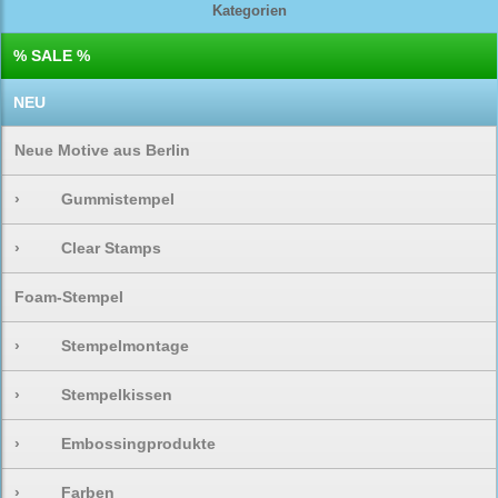
Kategorien
% SALE %
NEU
Neue Motive aus Berlin
›
Gummistempel
›
Clear Stamps
Foam-Stempel
›
Stempelmontage
›
Stempelkissen
›
Embossingprodukte
›
Farben