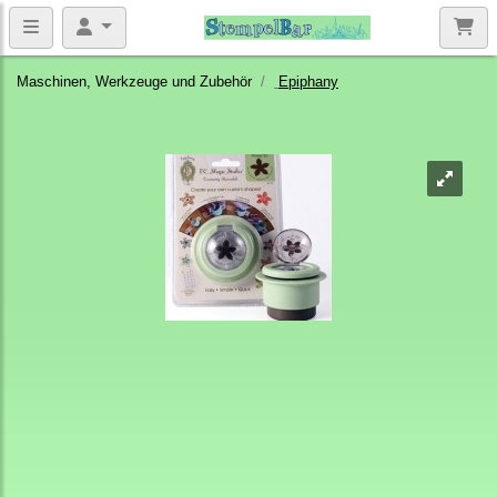
Maschinen, Werkzeuge und Zubehör
Epiphany