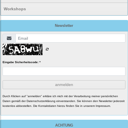
Workshops
Newsletter
Eingabe Sicherheitscode: *
anmelden
Durch Klicken auf "anmelden" erkläre ich mich mit der Verarbeitung meiner persönlichen
Daten gemäß der
Datenschutzerklärung
einverstanden. Sie können den Newsletter jederzeit
kostenlos abbestellen. Die Kontaktdaten hierzu finden Sie in unserem Impressum.
ACHTUNG