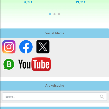
4,99 €
19,95 €
Social Media
Artikelsuche