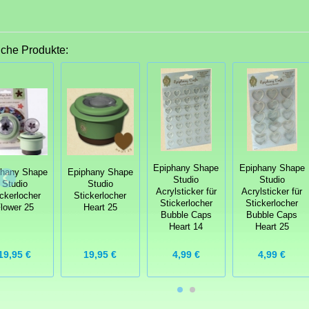
iche Produkte:
Epiphany Shape
Epiphany Shape
phany Shape
Epiphany Shape
Studio
Studio
Studio
Studio
Acrylsticker für
Acrylsticker für
ickerlocher
Stickerlocher
Stickerlocher
Stickerlocher
lower 25
Heart 25
Bubble Caps
Bubble Caps
Heart 14
Heart 25
19,95 €
19,95 €
4,99 €
4,99 €