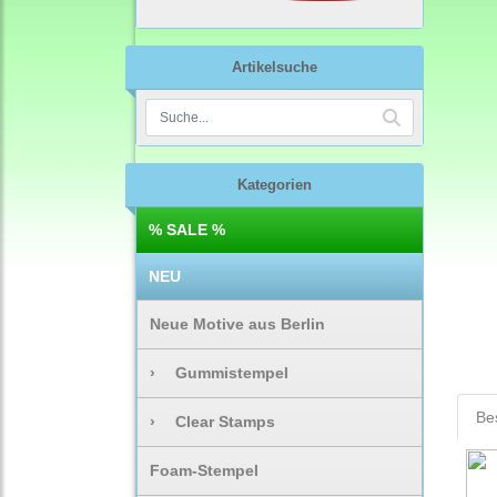
Artikelsuche
Kategorien
% SALE %
NEU
Neue Motive aus Berlin
›
Gummistempel
Be
›
Clear Stamps
Foam-Stempel