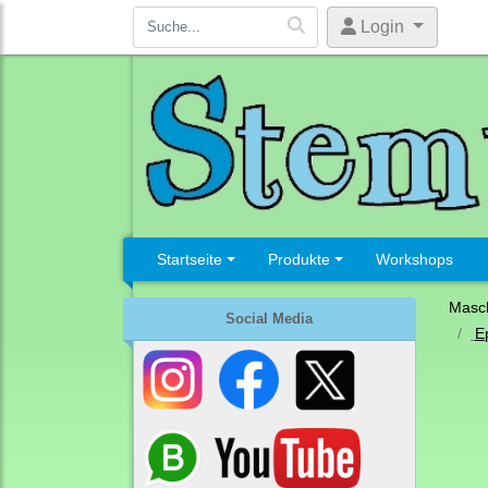
Login
Startseite
Produkte
Workshops
Masc
Social Media
E