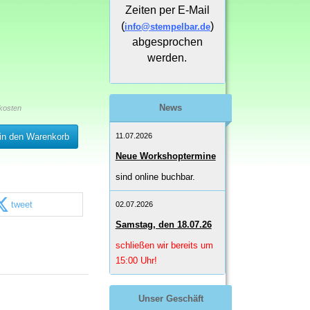
Zeiten per E-Mail
(
)
info@stempelbar.de
abgesprochen
werden.
News
kosten
11.07.2026
in den Warenkorb
Neue Workshoptermine
sind online buchbar.
tweet
02.07.2026
Samstag, den 18.07.26
schließen wir bereits um
15:00 Uhr!
Unser Geschäft