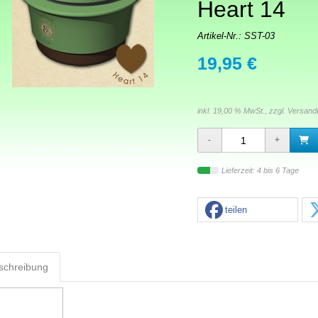
Heart 14
Artikel-Nr.:
SST-03
19,95 €
inkl. 19,00 % MwSt., zzgl.
Versand
Lieferzeit: 4 bis 6 Tage
teilen
schreibung