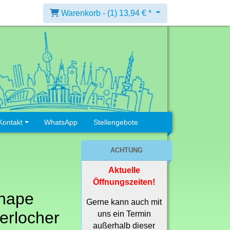
Warenkorb -
(1)
13,94 € *
Kontakt
WhatsApp
Stellengebote
ACHTUNG
Aktuelle
Öffnungszeiten!
hape
Gerne kann auch mit
kerlocher
uns ein Termin
außerhalb dieser