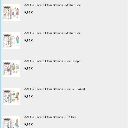
AALL & Create Clear Stamps - Mother Dee
9,95 €
AALL & Create Clear Stamps - Mother Dee
9,95 €
AALL & Create Clear Stamps - Dee Shops
9,95 €
AALL & Create Clear Stamps - Dee is Booked
9,95 €
AALL & Create Clear Stamps - DIY Dee
9,95 €