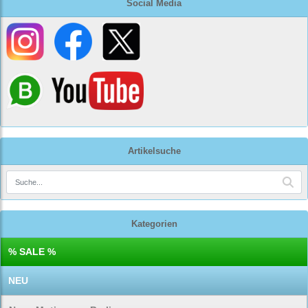
Social Media
Artikelsuche
Kategorien
% SALE %
NEU