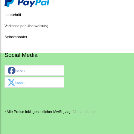
Lastschrift
Vorkasse per Überweisung
Selbstabholer
Social Media
teilen
tweet
* Alle Preise inkl. gesetzlicher MwSt., zzgl.
Versandkosten