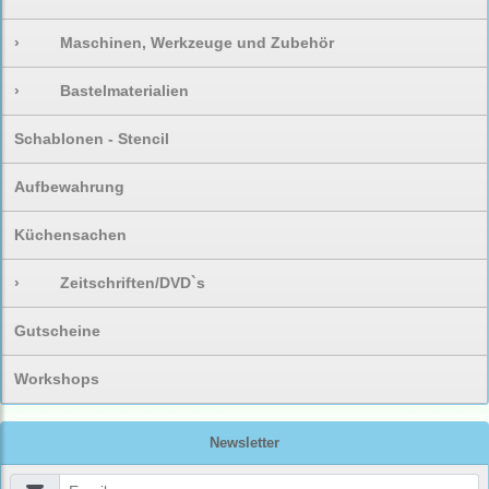
›
Maschinen, Werkzeuge und Zubehör
›
Bastelmaterialien
Schablonen - Stencil
Aufbewahrung
Küchensachen
›
Zeitschriften/DVD`s
Gutscheine
Workshops
Newsletter