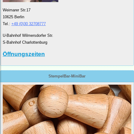
Weimarer Str.17
10625 Berlin
Tel.:
+49 (0)30 32708777
U-Bahnhof Wilmersdorfer Str.
S-Bahnhof Charlottenburg
Öffnungszeiten
StempelBar-MiniBar