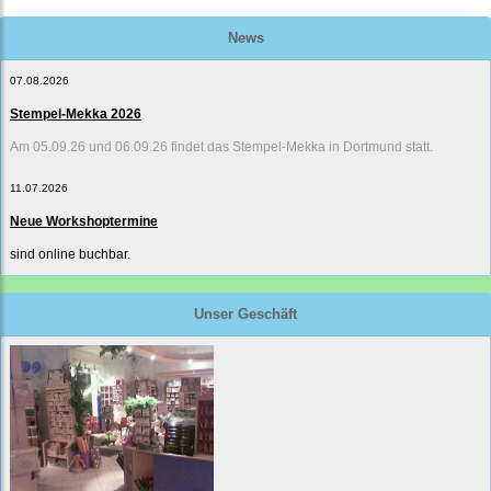
News
07.08.2026
Stempel-Mekka 2026
Am 05.09.26 und 06.09.26 findet das Stempel-Mekka in Dortmund statt.
11.07.2026
Neue Workshoptermine
sind online buchbar.
Unser Geschäft