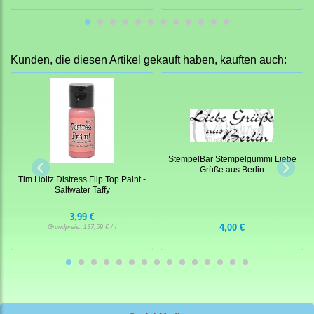
Kunden, die diesen Artikel gekauft haben, kauften auch:
StempelBar Stempelgummi Liebe
Grüße aus Berlin
Tim Holtz Distress Flip Top Paint -
Saltwater Taffy
3,99 €
4,00 €
Grundpreis:
137,59 € / l