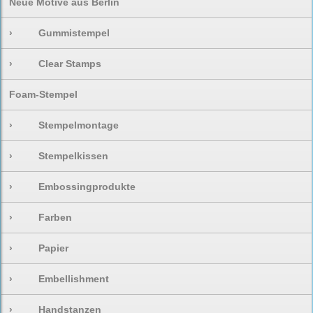
Neue Motive aus Berlin
›
Gummistempel
›
Clear Stamps
Foam-Stempel
›
Stempelmontage
›
Stempelkissen
›
Embossingprodukte
›
Farben
›
Papier
›
Embellishment
›
Handstanzen