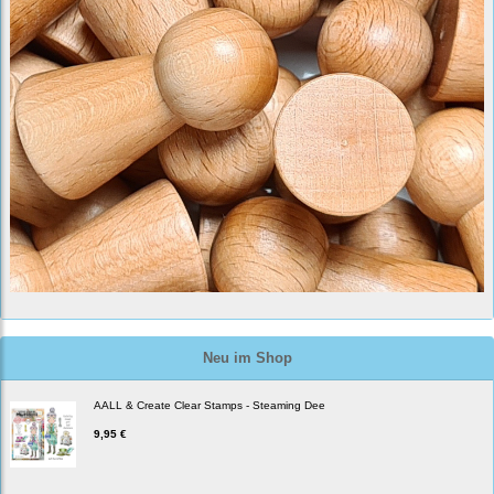
Neu im Shop
AALL & Create Clear Stamps - Steaming Dee
9,95 €