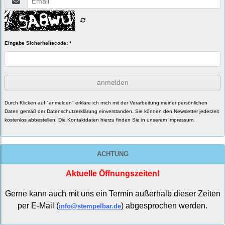
Eingabe Sicherheitscode: *
anmelden
Durch Klicken auf "anmelden" erkläre ich mich mit der Verarbeitung meiner persönlichen
Daten gemäß der
Datenschutzerklärung
einverstanden. Sie können den Newsletter jederzeit
kostenlos abbestellen. Die Kontaktdaten hierzu finden Sie in unserem Impressum.
ACHTUNG
Aktuelle Öffnungszeiten!
Gerne kann auch mit uns ein Termin außerhalb dieser Zeiten
per E-Mail (
) abgesprochen werden.
info@stempelbar.de