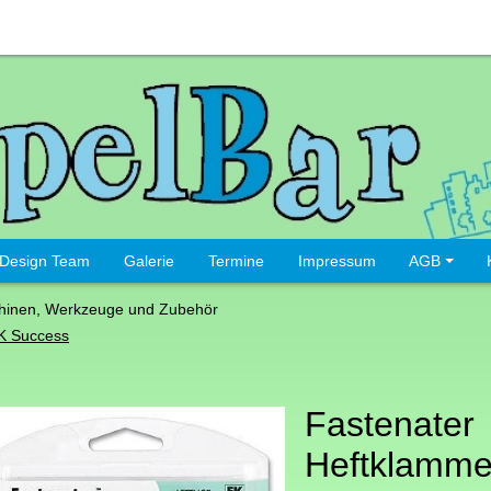
Design Team
Galerie
Termine
Impressum
AGB
hinen, Werkzeuge und Zubehör
K Success
Fastenater
Heftklamme