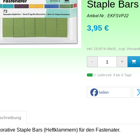
Staple Bars
Artikel-Nr.:
EKFSVP22
3,95 €
inkl. 19,00 % MwSt., zzgl.
Versand
Lieferzeit: 4 bis 6 Tage
teilen
schreibung
orative Staple Bars (Heftklammern) für den Fastenater.