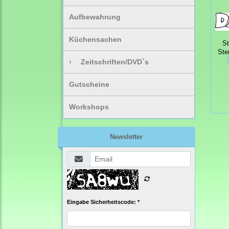
Aufbewahrung
Küchensachen
S
Ste
›
Zeitschriften/DVD`s
Gutscheine
Workshops
Newsletter
Eingabe Sicherheitscode: *