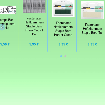
Fastenater
tempelBar
Heftklammern
Fastenater
mpelgummi
Fastenater
Staple Bars
Heftklammern
Danke
Heftklammern
Thank You - I
Staple Bars
Staple Bars Tan
Do
Hunter Green
5,50 €
5,95 €
3,95 €
3,95 €