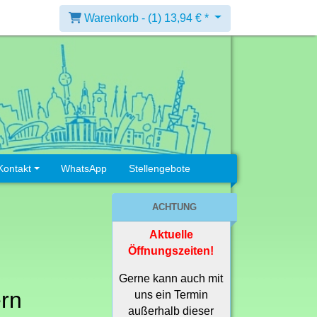
Warenkorb -
(1)
13,94 € *
Kontakt
WhatsApp
Stellengebote
ACHTUNG
Aktuelle
Öffnungszeiten!
Gerne kann auch mit
rn
uns ein Termin
außerhalb dieser