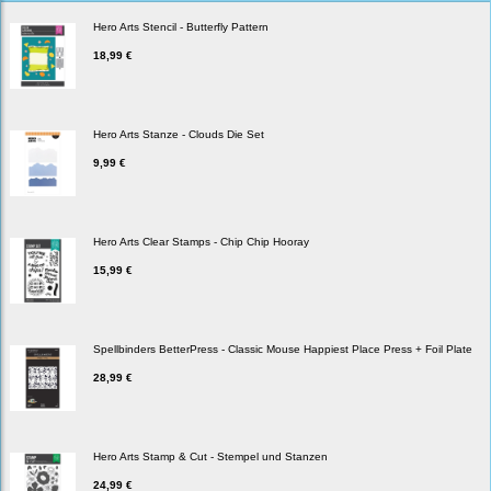
Hero Arts Stencil - Butterfly Pattern
18,99 €
Hero Arts Stanze - Clouds Die Set
9,99 €
Hero Arts Clear Stamps - Chip Chip Hooray
15,99 €
Spellbinders BetterPress - Classic Mouse Happiest Place Press + Foil Plate
28,99 €
Hero Arts Stamp & Cut - Stempel und Stanzen
24,99 €