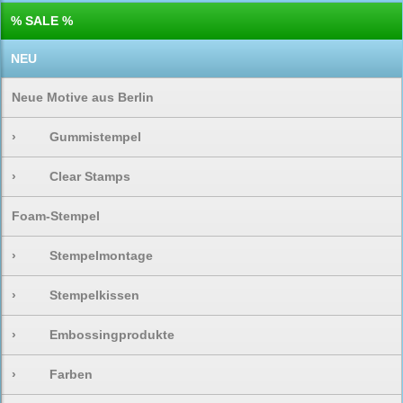
% SALE %
NEU
Neue Motive aus Berlin
›
Gummistempel
›
Clear Stamps
Foam-Stempel
›
Stempelmontage
›
Stempelkissen
›
Embossingprodukte
›
Farben