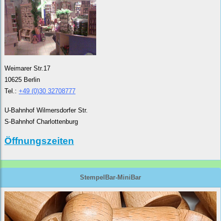
Weimarer Str.17
10625 Berlin
Tel.:
+49 (0)30 32708777
U-Bahnhof Wilmersdorfer Str.
S-Bahnhof Charlottenburg
Öffnungszeiten
StempelBar-MiniBar