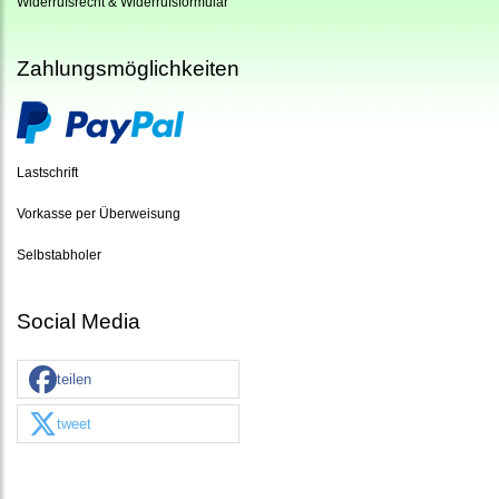
Widerrufsrecht & Widerrufsformular
Zahlungsmöglichkeiten
Lastschrift
Vorkasse per Überweisung
Selbstabholer
Social Media
teilen
tweet