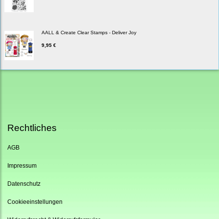
AALL & Create Clear Stamps - Deliver Joy
9,95 €
Rechtliches
AGB
Impressum
Datenschutz
Cookieeinstellungen