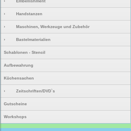
›
Embellishment
›
Handstanzen
›
Maschinen, Werkzeuge und Zubehör
›
Bastelmaterialien
Schablonen - Stencil
Aufbewahrung
Küchensachen
›
Zeitschriften/DVD`s
Gutscheine
Workshops