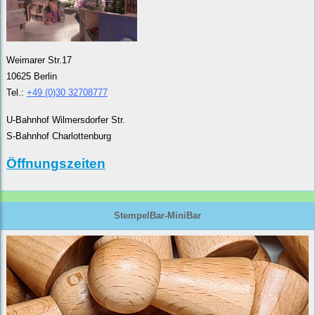
Weimarer Str.17
10625 Berlin
Tel.:
+49 (0)30 32708777
U-Bahnhof Wilmersdorfer Str.
S-Bahnhof Charlottenburg
Öffnungszeiten
StempelBar-MiniBar