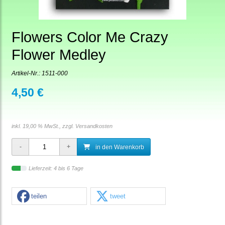
Flowers Color Me Crazy
Flower Medley
Artikel-Nr.:
1511-000
4,50 €
inkl. 19,00 % MwSt., zzgl.
Versandkosten
in den Warenkorb
Lieferzeit: 4 bis 6 Tage
teilen
tweet