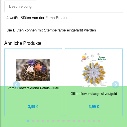
Beschreibung
4 weiße Blüten von der Firma Petaloo.
Die Blüten können mit Stempelfarbe eingefärbt werden
Ähnliche Produkte:
Prima Flowers Aloha Petals - luau
Glitter flowers large silver/gold
3,99 €
3,99 €