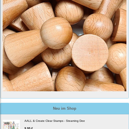
Neu im Shop
AALL & Create Clear Stamps - Steaming Dee
9,95 €