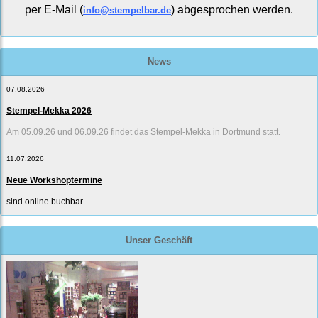
per E-Mail (
) abgesprochen werden.
info@stempelbar.de
News
07.08.2026
Stempel-Mekka 2026
Am 05.09.26 und 06.09.26 findet das Stempel-Mekka in Dortmund statt.
11.07.2026
Neue Workshoptermine
sind online buchbar.
Unser Geschäft