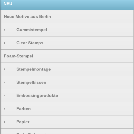
NEU
Neue Motive aus Berlin
›
Gummistempel
›
Clear Stamps
Foam-Stempel
›
Stempelmontage
›
Stempelkissen
›
Embossingprodukte
›
Farben
›
Papier