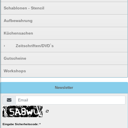
Schablonen - Stencil
Aufbewahrung
Küchensachen
›
Zeitschriften/DVD`s
Gutscheine
Workshops
Newsletter
Eingabe Sicherheitscode: *