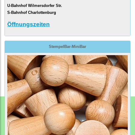
U-Bahnhof Wilmersdorfer Str.
S-Bahnhof Charlottenburg
Öffnungszeiten
StempelBar-MiniBar