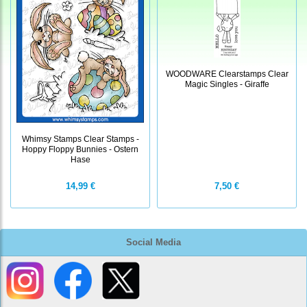
WOODWARE Clearstamps Clear
Magic Singles - Giraffe
Whimsy Stamps Clear Stamps -
Hoppy Floppy Bunnies - Ostern
Hase
7,50 €
14,99 €
Social Media