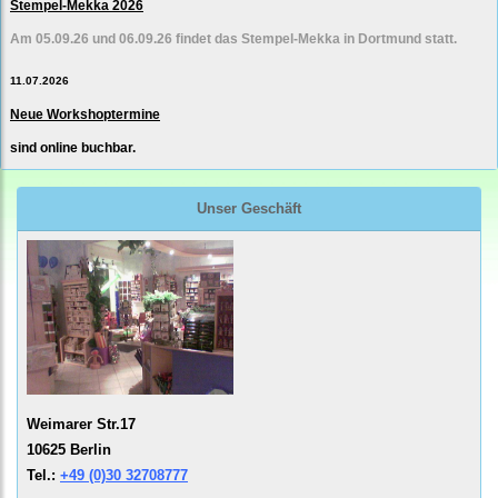
Stempel-Mekka 2026
Am 05.09.26 und 06.09.26 findet das Stempel-Mekka in Dortmund statt.
11.07.2026
Neue Workshoptermine
sind online buchbar.
Unser Geschäft
Weimarer Str.17
10625 Berlin
Tel.:
+49 (0)30 32708777