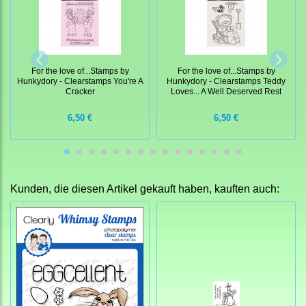
For the love of...Stamps by
For the love of...Stamps by
Hunkydory - Clearstamps You're A
Hunkydory - Clearstamps Teddy
Cracker
Loves... A Well Deserved Rest
6,50 €
6,50 €
Kunden, die diesen Artikel gekauft haben, kauften auch: