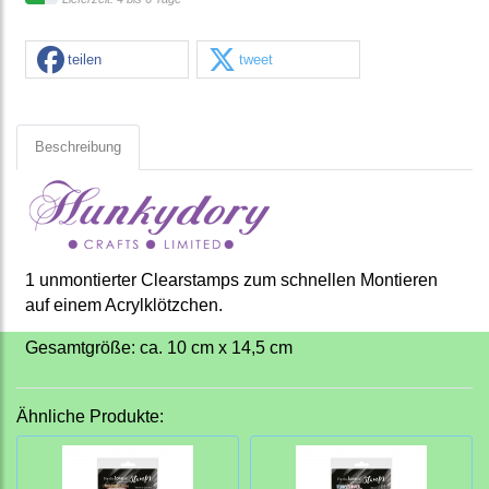
teilen
tweet
Beschreibung
1 unmontierter Clearstamps zum schnellen Montieren
auf einem Acrylklötzchen.
Gesamtgröße: ca. 10 cm x 14,5 cm
Ähnliche Produkte: