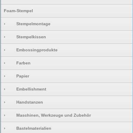
Foam-Stempel
›
Stempelmontage
›
Stempelkissen
›
Embossingprodukte
›
Farben
›
Papier
›
Embellishment
›
Handstanzen
›
Maschinen, Werkzeuge und Zubehör
›
Bastelmaterialien