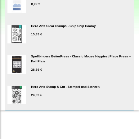
9,99 €
Hero Arts Clear Stamps - Chip Chip Hooray
15,99 €
Spellbinders BetterPress - Classic Mouse Happiest Place Press +
Foil Plate
28,99 €
Hero Arts Stamp & Cut - Stempel und Stanzen
24,99 €