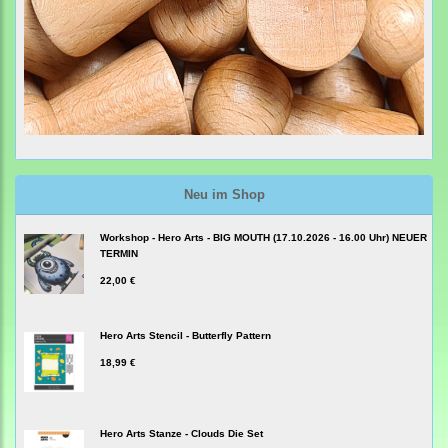
Neu im Shop
Workshop - Hero Arts - BIG MOUTH (17.10.2026 - 16.00 Uhr) NEUER
TERMIN
22,00 €
Hero Arts Stencil - Butterfly Pattern
18,99 €
Hero Arts Stanze - Clouds Die Set