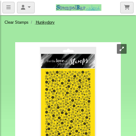
Clear Stamps
Hunkydory