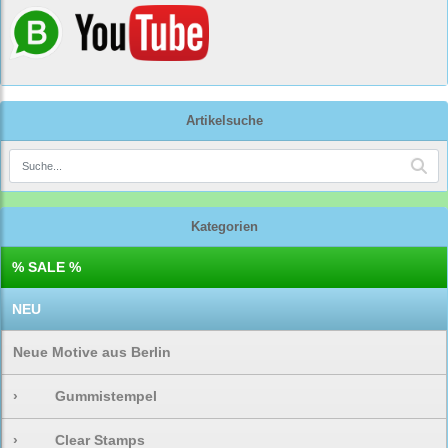
Artikelsuche
Kategorien
% SALE %
NEU
Neue Motive aus Berlin
›
Gummistempel
›
Clear Stamps