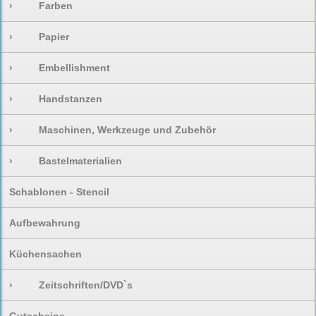
›
Farben
›
Papier
›
Embellishment
›
Handstanzen
›
Maschinen, Werkzeuge und Zubehör
›
Bastelmaterialien
Schablonen - Stencil
Aufbewahrung
Küchensachen
›
Zeitschriften/DVD`s