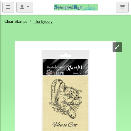
Clear Stamps
Hunkydory