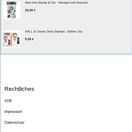
Hero Arts Stamp & Cut - Stempel und Stanzen
24,99 €
AALL & Create Clear Stamps - Deliver Joy
9,95 €
Rechtliches
AGB
Impressum
Datenschutz