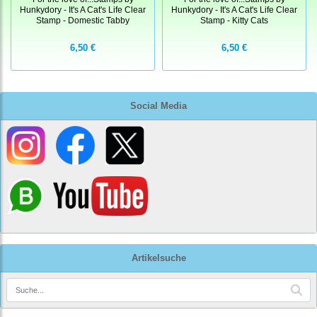
Hunkydory - It's A Cat's Life Clear
Hunkydory - It's A Cat's Life Clear
Stamp - Domestic Tabby
Stamp - Kitty Cats
6,50 €
6,50 €
Social Media
Artikelsuche