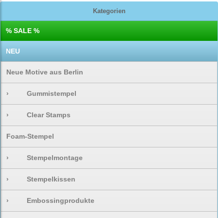
Kategorien
% SALE %
NEU
Neue Motive aus Berlin
›
Gummistempel
›
Clear Stamps
Foam-Stempel
›
Stempelmontage
›
Stempelkissen
›
Embossingprodukte