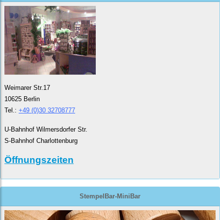
Weimarer Str.17
10625 Berlin
Tel.:
+49 (0)30 32708777
U-Bahnhof Wilmersdorfer Str.
S-Bahnhof Charlottenburg
Öffnungszeiten
StempelBar-MiniBar