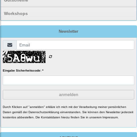
Gutscheine
Workshops
Newsletter
Eingabe Sicherheitscode: *
anmelden
Durch Klicken auf "anmelden" erkläre ich mich mit der Verarbeitung meiner persönlichen
Daten gemäß der
Datenschutzerklärung
einverstanden. Sie können den Newsletter jederzeit
kostenlos abbestellen. Die Kontaktdaten hierzu finden Sie in unserem Impressum.