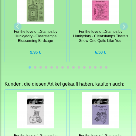
For the love of...Stamps by
For the love of...Stamps by
Hunkydory - Clearstamps
Hunkydory - Clearstamps There's
Blossoming Birdcage
Snow-One Quite Like You!
9,95 €
6,50 €
Kunden, die diesen Artikel gekauft haben, kauften auch:
For the love of...Stamps by
For the love of...Stamps by