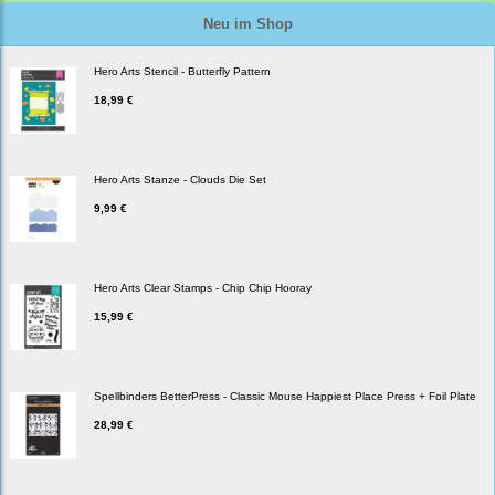
Neu im Shop
Hero Arts Stencil - Butterfly Pattern
18,99 €
Hero Arts Stanze - Clouds Die Set
9,99 €
Hero Arts Clear Stamps - Chip Chip Hooray
15,99 €
Spellbinders BetterPress - Classic Mouse Happiest Place Press + Foil Plate
28,99 €