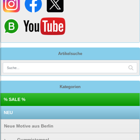
Artikelsuche
Kategorien
% SALE %
NEU
Neue Motive aus Berlin
›
Gummistempel