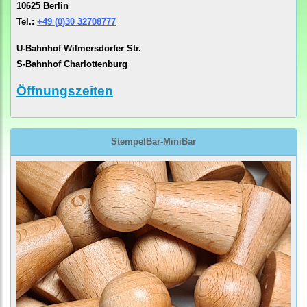
10625 Berlin
Tel.:
+49 (0)30 32708777
U-Bahnhof Wilmersdorfer Str.
S-Bahnhof Charlottenburg
Öffnungszeiten
StempelBar-MiniBar