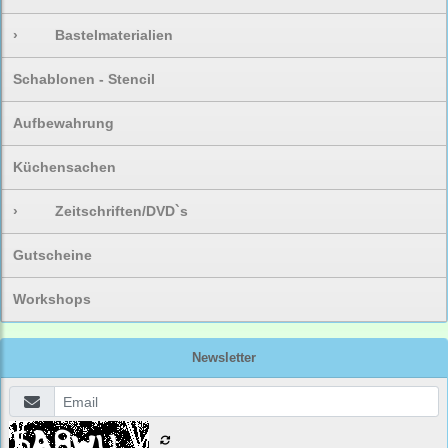
›
Bastelmaterialien
Schablonen - Stencil
Aufbewahrung
Küchensachen
›
Zeitschriften/DVD`s
Gutscheine
Workshops
Newsletter