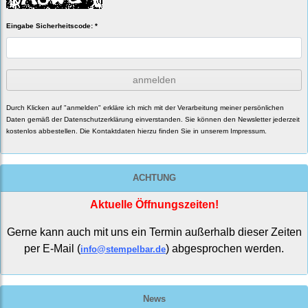
Eingabe Sicherheitscode: *
anmelden
Durch Klicken auf "anmelden" erkläre ich mich mit der Verarbeitung meiner persönlichen
Daten gemäß der
Datenschutzerklärung
einverstanden. Sie können den Newsletter jederzeit
kostenlos abbestellen. Die Kontaktdaten hierzu finden Sie in unserem Impressum.
ACHTUNG
Aktuelle Öffnungszeiten!
Gerne kann auch mit uns ein Termin außerhalb dieser Zeiten
per E-Mail (
) abgesprochen werden.
info@stempelbar.de
News