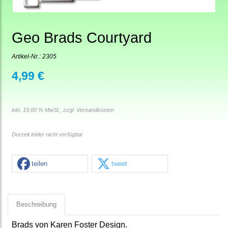
Geo Brads Courtyard
Artikel-Nr.:
2305
4,99 €
inkl. 19,00 % MwSt., zzgl.
Versandkosten
Derzeit leider nicht verfügbar
teilen
tweet
Beschreibung
Brads von Karen Foster Design.