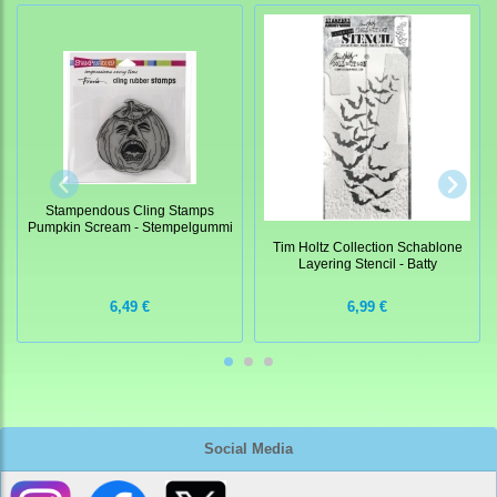
Stampendous Cling Stamps
Pumpkin Scream - Stempelgummi
Tim Holtz Collection Schablone
Layering Stencil - Batty
6,49 €
6,99 €
Social Media