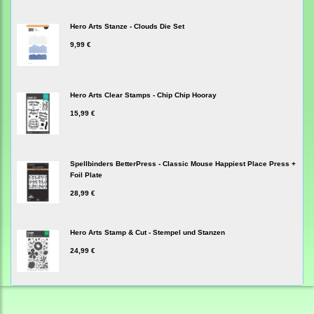
Hero Arts Stanze - Clouds Die Set
9,99 €
Hero Arts Clear Stamps - Chip Chip Hooray
15,99 €
Spellbinders BetterPress - Classic Mouse Happiest Place Press +
Foil Plate
28,99 €
Hero Arts Stamp & Cut - Stempel und Stanzen
24,99 €