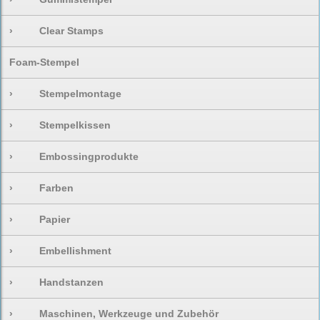
›
Clear Stamps
Foam-Stempel
›
Stempelmontage
›
Stempelkissen
›
Embossingprodukte
›
Farben
›
Papier
›
Embellishment
›
Handstanzen
›
Maschinen, Werkzeuge und Zubehör