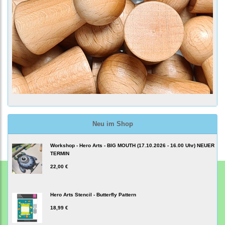
Neu im Shop
Workshop - Hero Arts - BIG MOUTH (17.10.2026 - 16.00 Uhr) NEUER
TERMIN
22,00 €
Hero Arts Stencil - Butterfly Pattern
18,99 €