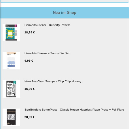
Neu im Shop
Hero Arts Stencil - Butterfly Pattern
18,99 €
Hero Arts Stanze - Clouds Die Set
9,99 €
Hero Arts Clear Stamps - Chip Chip Hooray
15,99 €
Spellbinders BetterPress - Classic Mouse Happiest Place Press + Foil Plate
28,99 €