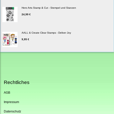
Hero Arts Stamp & Cut - Stempel und Stanzen
24,99 €
AALL & Create Clear Stamps - Deliver Joy
9,95 €
Rechtliches
AGB
Impressum
Datenschutz