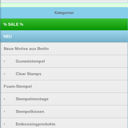
Kategorien
% SALE %
NEU
Neue Motive aus Berlin
›
Gummistempel
›
Clear Stamps
Foam-Stempel
›
Stempelmontage
›
Stempelkissen
›
Embossingprodukte