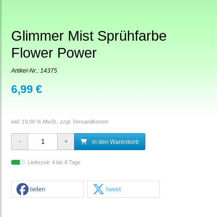
Glimmer Mist Sprühfarbe
Flower Power
Artikel-Nr.:
14375
6,99 €
inkl. 19,00 % MwSt., zzgl.
Versandkosten
in den Warenkorb
Lieferzeit: 4 bis 6 Tage
teilen
tweet