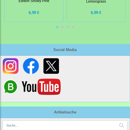
Edition Snowy Pine
Lemongrass
6,99 €
6,99 €
Social Media
Artikelsuche