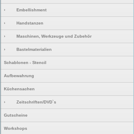
›
Embellishment
›
Handstanzen
›
Maschinen, Werkzeuge und Zubehör
›
Bastelmaterialien
Schablonen - Stencil
Aufbewahrung
Küchensachen
›
Zeitschriften/DVD`s
Gutscheine
Workshops