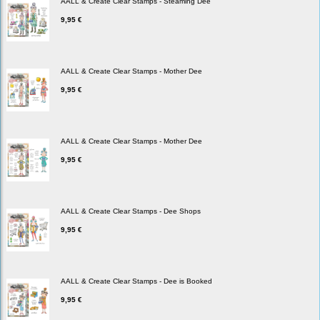
AALL & Create Clear Stamps - Steaming Dee
9,95 €
AALL & Create Clear Stamps - Mother Dee
9,95 €
AALL & Create Clear Stamps - Mother Dee
9,95 €
AALL & Create Clear Stamps - Dee Shops
9,95 €
AALL & Create Clear Stamps - Dee is Booked
9,95 €