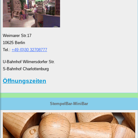
Weimarer Str.17
10625 Berlin
Tel.:
+49 (0)30 32708777
U-Bahnhof Wilmersdorfer Str.
S-Bahnhof Charlottenburg
Öffnungszeiten
StempelBar-MiniBar