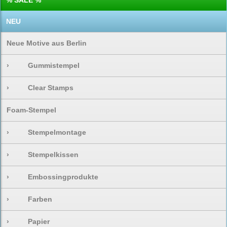
% SALE %
NEU
Neue Motive aus Berlin
›
Gummistempel
›
Clear Stamps
Foam-Stempel
›
Stempelmontage
›
Stempelkissen
›
Embossingprodukte
›
Farben
›
Papier