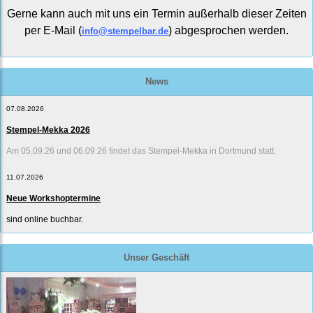
Gerne kann auch mit uns ein Termin außerhalb dieser Zeiten
per E-Mail (
) abgesprochen werden.
info@stempelbar.de
News
07.08.2026
Stempel-Mekka 2026
Am 05.09.26 und 06.09.26 findet das Stempel-Mekka in Dortmund statt.
11.07.2026
Neue Workshoptermine
sind online buchbar.
Unser Geschäft