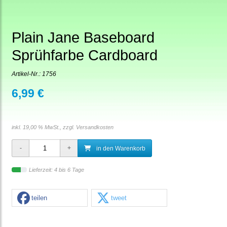
Plain Jane Baseboard
Sprühfarbe Cardboard
Artikel-Nr.:
1756
6,99 €
inkl. 19,00 % MwSt., zzgl.
Versandkosten
in den Warenkorb
Lieferzeit: 4 bis 6 Tage
teilen
tweet