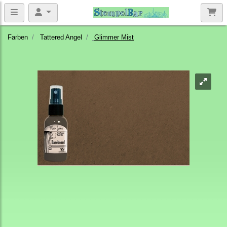
Farben
Tattered Angel
Glimmer Mist