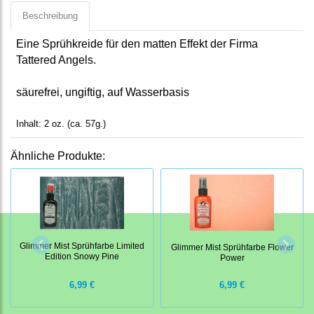
Beschreibung
Eine Sprühkreide für den matten Effekt der Firma
Tattered Angels.
säurefrei, ungiftig, auf Wasserbasis
Inhalt: 2 oz. (ca. 57g.)
Ähnliche Produkte:
Glimmer Mist Sprühfarbe Limited
Glimmer Mist Sprühfarbe Flower
Edition Snowy Pine
Power
6,99 €
6,99 €