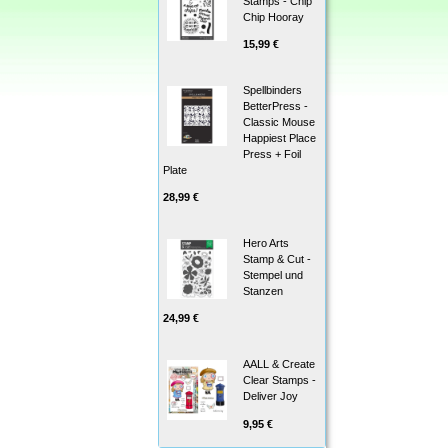
Stamps - Chip
Chip Hooray
15,99 €
Spellbinders
BetterPress -
Classic Mouse
Happiest Place
Press + Foil
Plate
28,99 €
Hero Arts
Stamp & Cut -
Stempel und
Stanzen
24,99 €
AALL & Create
Clear Stamps -
Deliver Joy
9,95 €