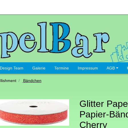
Design Team
Galerie
Termine
Impressum
AGB
lishment
Bändchen
Glitter Pape
Papier-Bän
Cherry