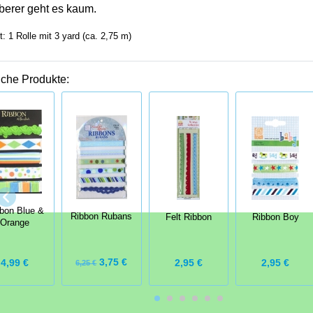
berer geht es kaum.
t: 1 Rolle mit 3 yard (ca. 2,75 m)
iche Produkte:
bon Blue &
Ribbon Rubans
Felt Ribbon
Ribbon Boy
Orange
3,75 €
4,99 €
2,95 €
2,95 €
6,25 €