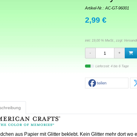
Artikel-Nr.:
AC-GT-96001
2,99 €
inkl. 19,00 % MwSt., zzgl.
Versand
Lieferzeit: 4 bis 6 Tage
teilen
schreibung
chen aus Papier mit Glitter beklebt. Kein Glitter mehr dort wo er