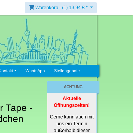
Warenkorb -
(1)
13,94 € *
Kontakt
WhatsApp
Stellengebote
ACHTUNG
Aktuelle
r Tape -
Öffnungszeiten!
dchen
Gerne kann auch mit
uns ein Termin
außerhalb dieser