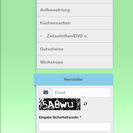
Aufbewahrung
Küchensachen
›
Zeitschriften/DVD`s
Gutscheine
Workshops
Newsletter
Eingabe Sicherheitscode: *