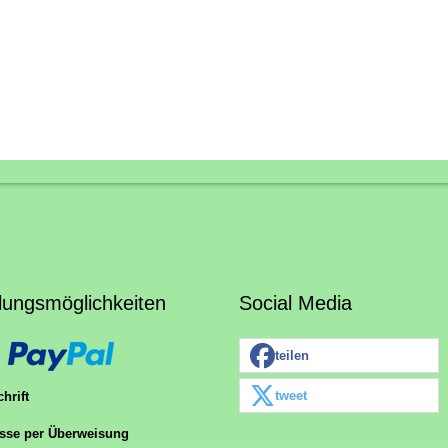
lungsmöglichkeiten
Social Media
teilen
tweet
hrift
sse per Überweisung