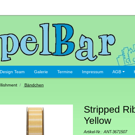
Design Team
Galerie
Termine
Impressum
AGB
lishment
Bändchen
Stripped Ri
Yellow
Artikel-Nr.:
ANT-3671507