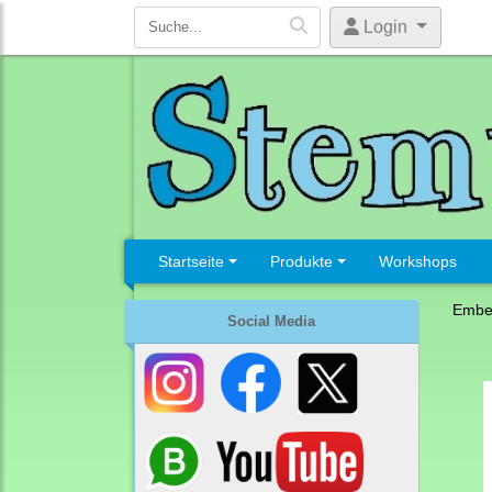
Login
Startseite
Produkte
Workshops
Embel
Social Media