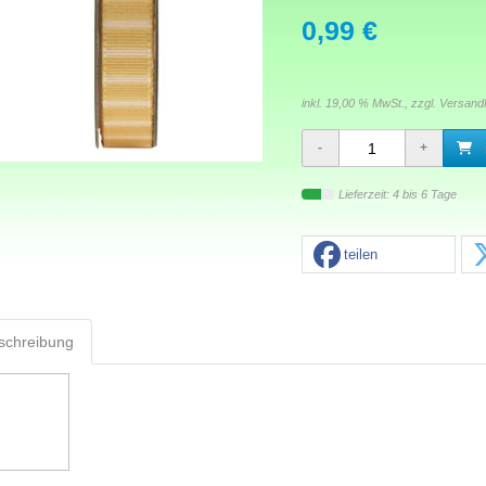
0,99 €
inkl. 19,00 % MwSt., zzgl.
Versand
Lieferzeit: 4 bis 6 Tage
teilen
schreibung