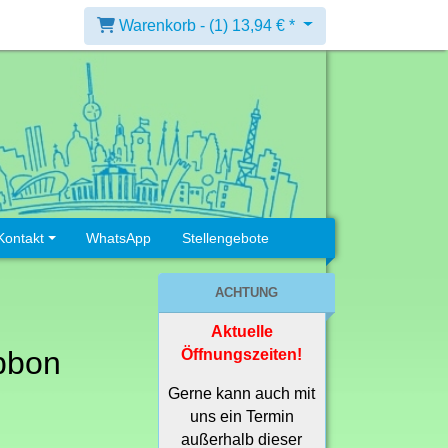
Warenkorb -
(1)
13,94 € *
Kontakt
WhatsApp
Stellengebote
ACHTUNG
Aktuelle
bbon
Öffnungszeiten!
Gerne kann auch mit
uns ein Termin
außerhalb dieser