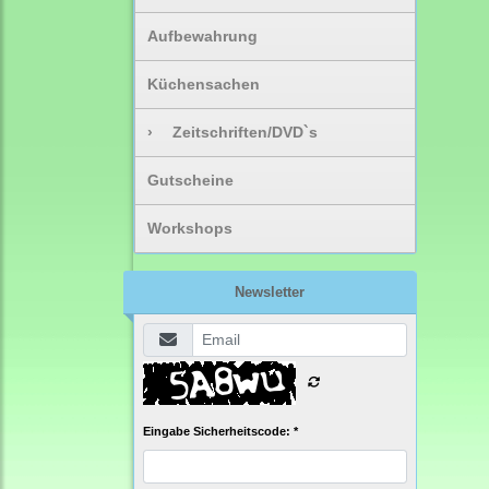
Aufbewahrung
Küchensachen
›
Zeitschriften/DVD`s
Gutscheine
Workshops
Newsletter
Eingabe Sicherheitscode: *