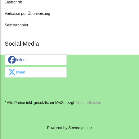
Lastschrift
Vorkasse per Überweisung
Selbstabholer
Social Media
teilen
tweet
* Alle Preise inkl. gesetzlicher MwSt., zzgl.
Versandkosten
Powered by
Serverspot.de