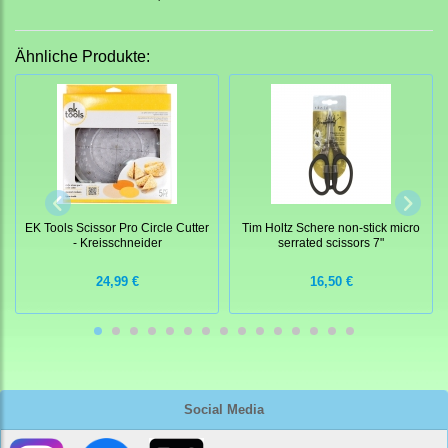
Ähnliche Produkte:
EK Tools Scissor Pro Circle Cutter
Tim Holtz Schere non-stick micro
- Kreisschneider
serrated scissors 7"
24,99 €
16,50 €
Social Media