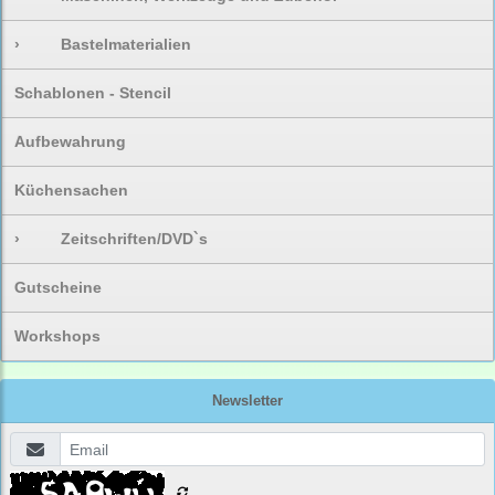
›
Bastelmaterialien
Schablonen - Stencil
Aufbewahrung
Küchensachen
›
Zeitschriften/DVD`s
Gutscheine
Workshops
Newsletter