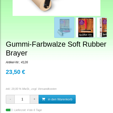
Gummi-Farbwalze Soft Rubber
Brayer
Artikel-Nr.:
4126
23,50 €
inkl. 19,00 % MwSt., zzgl.
Versandkosten
in den Warenkorb
Lieferzeit: 4 bis 6 Tage