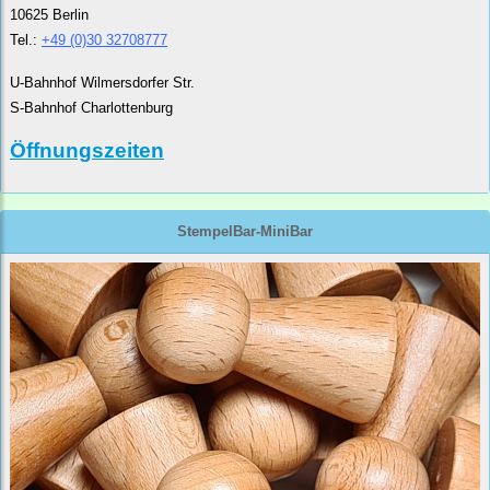
10625 Berlin
Tel.:
+49 (0)30 32708777
U-Bahnhof Wilmersdorfer Str.
S-Bahnhof Charlottenburg
Öffnungszeiten
StempelBar-MiniBar