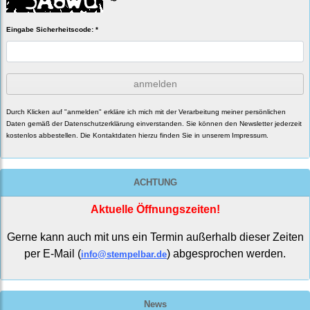
Eingabe Sicherheitscode: *
anmelden
Durch Klicken auf "anmelden" erkläre ich mich mit der Verarbeitung meiner persönlichen
Daten gemäß der
Datenschutzerklärung
einverstanden. Sie können den Newsletter jederzeit
kostenlos abbestellen. Die Kontaktdaten hierzu finden Sie in unserem Impressum.
ACHTUNG
Aktuelle Öffnungszeiten!
Gerne kann auch mit uns ein Termin außerhalb dieser Zeiten
per E-Mail (
) abgesprochen werden.
info@stempelbar.de
News