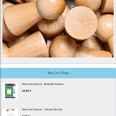
Neu im Shop
Hero Arts Stencil - Butterfly Pattern
18,99 €
Hero Arts Stanze - Clouds Die Set