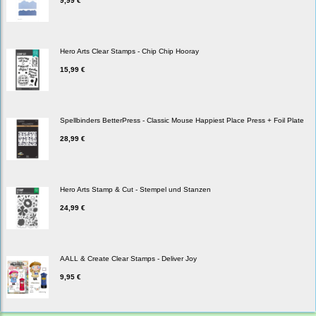
9,99 €
Hero Arts Clear Stamps - Chip Chip Hooray
15,99 €
Spellbinders BetterPress - Classic Mouse Happiest Place Press + Foil Plate
28,99 €
Hero Arts Stamp & Cut - Stempel und Stanzen
24,99 €
AALL & Create Clear Stamps - Deliver Joy
9,95 €