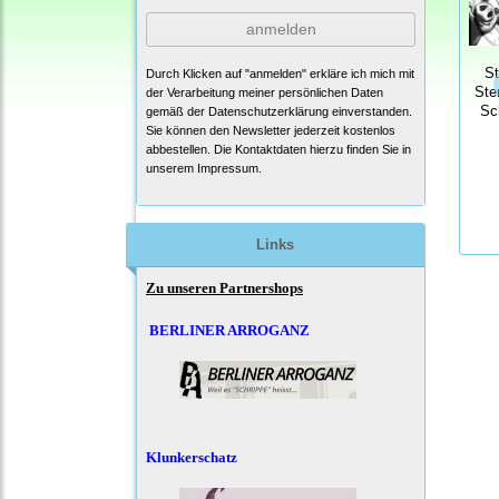
anmelden
S
Durch Klicken auf "anmelden" erkläre ich mich mit
Ste
der Verarbeitung meiner persönlichen Daten
Sc
gemäß der
Datenschutzerklärung
einverstanden.
Sie können den Newsletter jederzeit kostenlos
abbestellen. Die Kontaktdaten hierzu finden Sie in
unserem Impressum.
Links
Zu unseren Partnershops
BERLINER ARROGANZ
Klunkerschatz