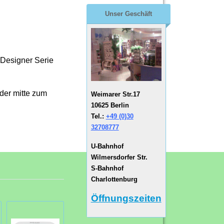
Unser Geschäft
 Designer Serie
 der mitte zum
Weimarer Str.17
10625 Berlin
Tel.:
+49 (0)30
32708777
U-Bahnhof
Wilmersdorfer Str.
S-Bahnhof
Charlottenburg
Öffnungszeiten