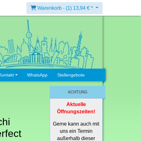
Warenkorb -
(1)
13,94 € *
Kontakt
WhatsApp
Stellengebote
ACHTUNG
Aktuelle
Öffnungszeiten!
hi
Gerne kann auch mit
rfect
uns ein Termin
außerhalb dieser