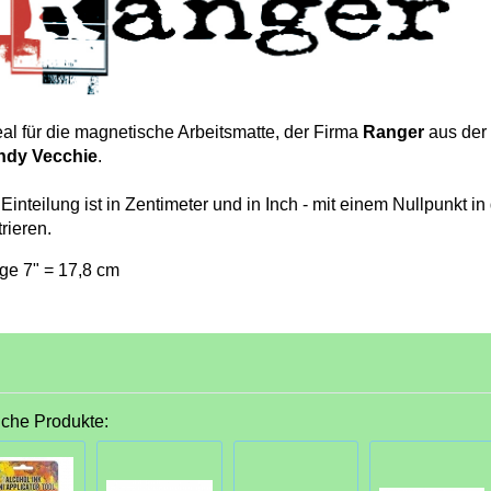
eal für die magnetische Arbeitsmatte, der Firma
Ranger
aus der
dy Vecchie
.
Einteilung ist in Zentimeter und in Inch - mit einem Nullpunkt in
rieren.
ge 7" = 17,8 cm
iche Produkte: