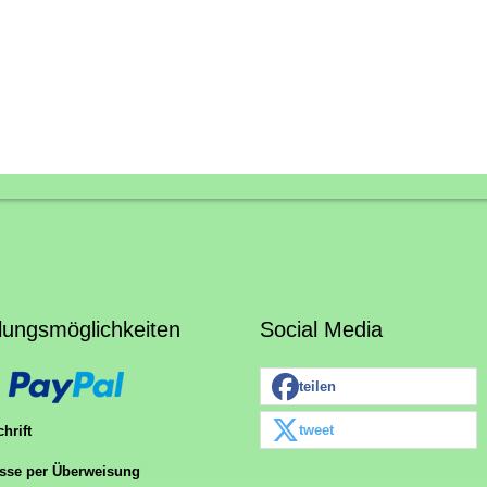
lungsmöglichkeiten
Social Media
teilen
tweet
hrift
sse per Überweisung