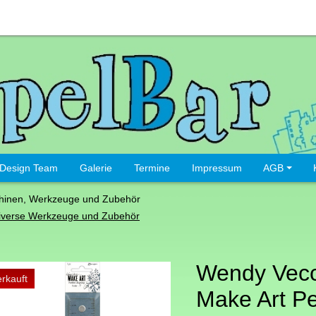
Design Team
Galerie
Termine
Impressum
AGB
hinen, Werkzeuge und Zubehör
iverse Werkzeuge und Zubehör
Wendy Vecc
rkauft
Make Art Pe