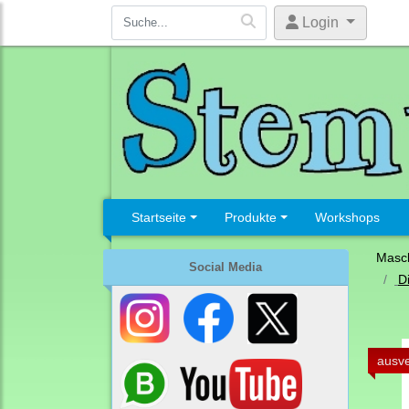
Login
Startseite
Produkte
Workshops
Masc
Social Media
D
ausve