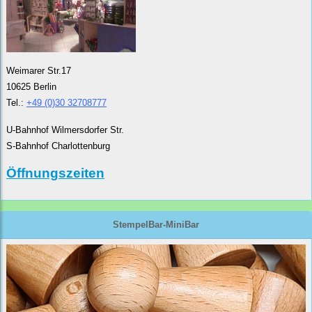
Weimarer Str.17
10625 Berlin
Tel.:
+49 (0)30 32708777
U-Bahnhof Wilmersdorfer Str.
S-Bahnhof Charlottenburg
Öffnungszeiten
StempelBar-MiniBar