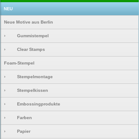
NEU
Neue Motive aus Berlin
›
Gummistempel
›
Clear Stamps
Foam-Stempel
›
Stempelmontage
›
Stempelkissen
›
Embossingprodukte
›
Farben
›
Papier