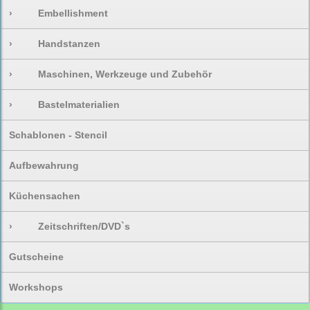
›
Embellishment
›
Handstanzen
›
Maschinen, Werkzeuge und Zubehör
›
Bastelmaterialien
Schablonen - Stencil
Aufbewahrung
Küchensachen
›
Zeitschriften/DVD`s
Gutscheine
Workshops