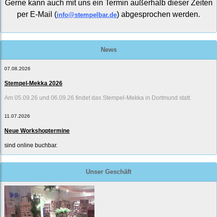
Gerne kann auch mit uns ein Termin außerhalb dieser Zeiten
per E-Mail (
) abgesprochen werden.
info@stempelbar.de
News
07.08.2026
Stempel-Mekka 2026
Am 05.09.26 und 06.09.26 findet das Stempel-Mekka in Dortmund statt.
11.07.2026
Neue Workshoptermine
sind online buchbar.
Unser Geschäft