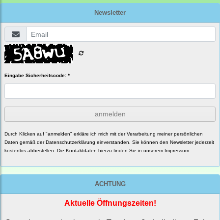
Newsletter
Eingabe Sicherheitscode: *
anmelden
Durch Klicken auf "anmelden" erkläre ich mich mit der Verarbeitung meiner persönlichen
Daten gemäß der
Datenschutzerklärung
einverstanden. Sie können den Newsletter jederzeit
kostenlos abbestellen. Die Kontaktdaten hierzu finden Sie in unserem Impressum.
ACHTUNG
Aktuelle Öffnungszeiten!